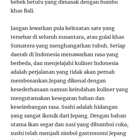
bebek betutu yang dimasak dengan bumbu
khas Bali.
Jangan lewatkan pula kelezatan sate yang
tersebar di seluruh nusantara, atau gulai khas
Sumatera yang menghangatkan tubuh. Setiap
daerah di Indonesia menawarkan rasa yang
berbeda, dan menjelajahi kuliner Indonesia
adalah perjalanan yang tidak akan pernah
membosankan.Jepang dikenal dengan
kesederhanaan namun keindahan kuliner yang
mengutamakan kesegaran bahan dan
keseimbangan rasa. Sushi adalah hidangan
yang sangat ikonik dari Jepang. Dengan bahan
utama ikan segar dan nasi yang dibumbui cuka,
sushi telah menjadi simbol gastronomi Jepang