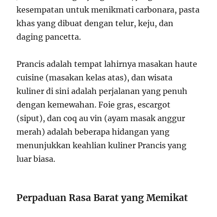
kesempatan untuk menikmati carbonara, pasta
khas yang dibuat dengan telur, keju, dan
daging pancetta.
Prancis adalah tempat lahirnya masakan haute
cuisine (masakan kelas atas), dan wisata
kuliner di sini adalah perjalanan yang penuh
dengan kemewahan. Foie gras, escargot
(siput), dan coq au vin (ayam masak anggur
merah) adalah beberapa hidangan yang
menunjukkan keahlian kuliner Prancis yang
luar biasa.
Perpaduan Rasa Barat yang Memikat