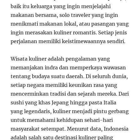
baik itu keluarga yang ingin menjelajahi
makanan bersama, solo traveler yang ingin
menikmati makanan lokal, atau pasangan yang
ingin merasakan kuliner romantis. Setiap jenis
perjalanan memiliki keistimewaannya sendiri.
Wisata kuliner adalah pengalaman yang
memanjakan indra dan memperkaya wawasan
tentang budaya suatu daerah. Di seluruh dunia,
setiap negara memiliki keunikan rasa yang
mencerminkan tradisi dan sejarah mereka. Dari
sushi yang khas Jepang hingga pasta Italia
yang legendaris, kuliner menjadi pintu gerbang
untuk memahami kehidupan sehari-hari
masyarakat setempat. Menurut data, Indonesia
adalah salah satu destinasi kuliner paling