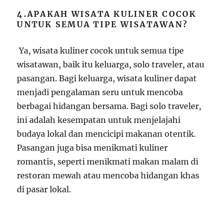
4.APAKAH WISATA KULINER COCOK
UNTUK SEMUA TIPE WISATAWAN?
Ya, wisata kuliner cocok untuk semua tipe
wisatawan, baik itu keluarga, solo traveler, atau
pasangan. Bagi keluarga, wisata kuliner dapat
menjadi pengalaman seru untuk mencoba
berbagai hidangan bersama. Bagi solo traveler,
ini adalah kesempatan untuk menjelajahi
budaya lokal dan mencicipi makanan otentik.
Pasangan juga bisa menikmati kuliner
romantis, seperti menikmati makan malam di
restoran mewah atau mencoba hidangan khas
di pasar lokal.