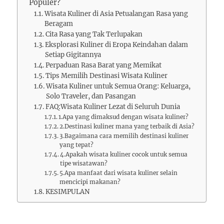
Populer?
Wisata Kuliner di Asia Petualangan Rasa yang
Beragam
Cita Rasa yang Tak Terlupakan
Eksplorasi Kuliner di Eropa Keindahan dalam
Setiap Gigitannya
Perpaduan Rasa Barat yang Memikat
Tips Memilih Destinasi Wisata Kuliner
Wisata Kuliner untuk Semua Orang: Keluarga,
Solo Traveler, dan Pasangan
FAQ:Wisata Kuliner Lezat di Seluruh Dunia
1.Apa yang dimaksud dengan wisata kuliner?
2.Destinasi kuliner mana yang terbaik di Asia?
3.Bagaimana cara memilih destinasi kuliner
yang tepat?
4.Apakah wisata kuliner cocok untuk semua
tipe wisatawan?
5.Apa manfaat dari wisata kuliner selain
mencicipi makanan?
KESIMPULAN