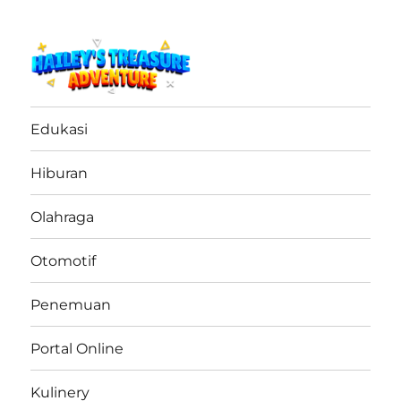
haileystreasureadventure.net
Edukasi
Hiburan
Olahraga
Otomotif
Penemuan
Portal Online
Kulinery