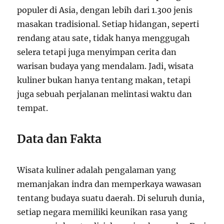
populer di Asia, dengan lebih dari 1.300 jenis
masakan tradisional. Setiap hidangan, seperti
rendang atau sate, tidak hanya menggugah
selera tetapi juga menyimpan cerita dan
warisan budaya yang mendalam. Jadi, wisata
kuliner bukan hanya tentang makan, tetapi
juga sebuah perjalanan melintasi waktu dan
tempat.
Data dan Fakta
Wisata kuliner adalah pengalaman yang
memanjakan indra dan memperkaya wawasan
tentang budaya suatu daerah. Di seluruh dunia,
setiap negara memiliki keunikan rasa yang