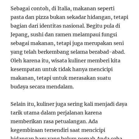
Sebagai contoh, di Italia, makanan seperti
pasta dan pizza bukan sekadar hidangan, tetapi
bagian dari identitas nasional. Begitu pula di
Jepang, sushi dan ramen melampaui fungsi
sebagai makanan, tetapi juga merupakan seni
yang telah berkembang selama berabad-abad.
Oleh karena itu, wisata kuliner memberi kita
kesempatan untuk tidak hanya mencicipi
makanan, tetapi untuk merasakan suatu
budaya secara mendalam.
Selain itu, kuliner juga sering kali menjadi daya
tarik utama dalam perjalanan karena
memberikan rasa petualangan. Ada
kegembiraan tersendiri saat mencicipi
hidangan baru yang belum pernah Anda coba