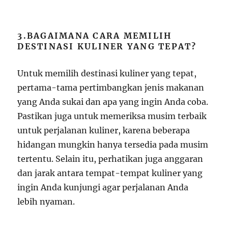
3.BAGAIMANA CARA MEMILIH
DESTINASI KULINER YANG TEPAT?
Untuk memilih destinasi kuliner yang tepat,
pertama-tama pertimbangkan jenis makanan
yang Anda sukai dan apa yang ingin Anda coba.
Pastikan juga untuk memeriksa musim terbaik
untuk perjalanan kuliner, karena beberapa
hidangan mungkin hanya tersedia pada musim
tertentu. Selain itu, perhatikan juga anggaran
dan jarak antara tempat-tempat kuliner yang
ingin Anda kunjungi agar perjalanan Anda
lebih nyaman.