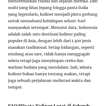
mencerminkan tradisi dan sejarah mereka. Dari
sushi yang khas Jepang hingga pasta Italia
yang legendaris, kuliner menjadi pintu gerbang
untuk memahami kehidupan sehari-hari
masyarakat setempat. Menurut data, Indonesia
adalah salah satu destinasi kuliner paling
populer di Asia, dengan lebih dari 1.300 jenis
masakan tradisional. Setiap hidangan, seperti
rendang atau sate, tidak hanya menggugah
selera tetapi juga menyimpan cerita dan
warisan budaya yang mendalam. Jadi, wisata
kuliner bukan hanya tentang makan, tetapi
juga sebuah perjalanan melintasi waktu dan
tempat.
FAQ:Wisata Kuliner Lezat di Seluruh