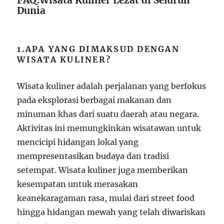
Dunia
1.APA YANG DIMAKSUD DENGAN
WISATA KULINER?
Wisata kuliner adalah perjalanan yang berfokus
pada eksplorasi berbagai makanan dan
minuman khas dari suatu daerah atau negara.
Aktivitas ini memungkinkan wisatawan untuk
mencicipi hidangan lokal yang
mempresentasikan budaya dan tradisi
setempat. Wisata kuliner juga memberikan
kesempatan untuk merasakan
keanekaragaman rasa, mulai dari street food
hingga hidangan mewah yang telah diwariskan