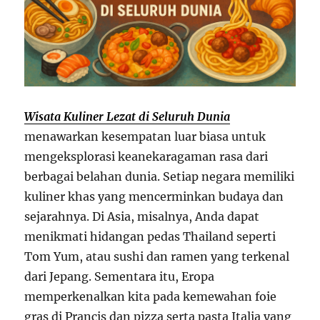
Wisata Kuliner Lezat di Seluruh Dunia
menawarkan kesempatan luar biasa untuk
mengeksplorasi keanekaragaman rasa dari
berbagai belahan dunia. Setiap negara memiliki
kuliner khas yang mencerminkan budaya dan
sejarahnya. Di Asia, misalnya, Anda dapat
menikmati hidangan pedas Thailand seperti
Tom Yum, atau sushi dan ramen yang terkenal
dari Jepang. Sementara itu, Eropa
memperkenalkan kita pada kemewahan foie
gras di Prancis dan pizza serta pasta Italia yang