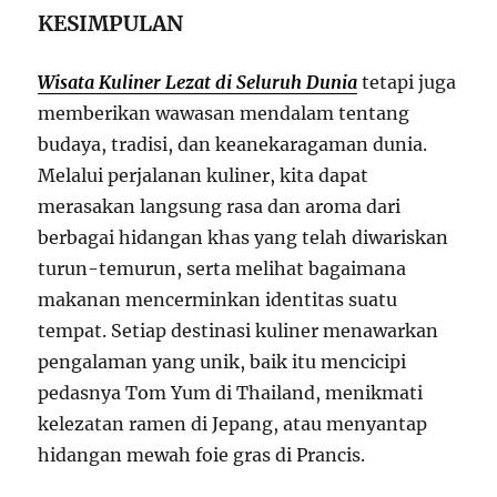
KESIMPULAN
Wisata Kuliner Lezat di Seluruh Dunia
tetapi juga
memberikan wawasan mendalam tentang
budaya, tradisi, dan keanekaragaman dunia.
Melalui perjalanan kuliner, kita dapat
merasakan langsung rasa dan aroma dari
berbagai hidangan khas yang telah diwariskan
turun-temurun, serta melihat bagaimana
makanan mencerminkan identitas suatu
tempat. Setiap destinasi kuliner menawarkan
pengalaman yang unik, baik itu mencicipi
pedasnya Tom Yum di Thailand, menikmati
kelezatan ramen di Jepang, atau menyantap
hidangan mewah foie gras di Prancis.