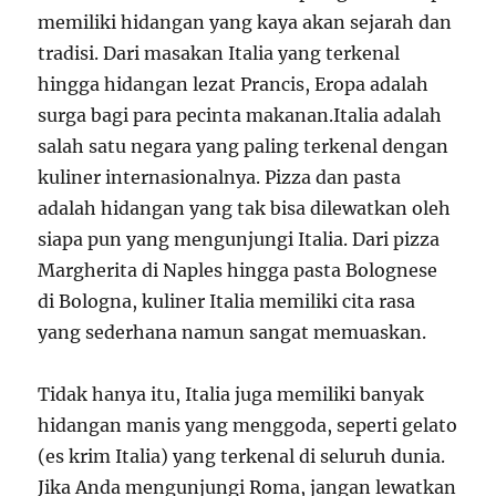
memiliki hidangan yang kaya akan sejarah dan
tradisi. Dari masakan Italia yang terkenal
hingga hidangan lezat Prancis, Eropa adalah
surga bagi para pecinta makanan.Italia adalah
salah satu negara yang paling terkenal dengan
kuliner internasionalnya. Pizza dan pasta
adalah hidangan yang tak bisa dilewatkan oleh
siapa pun yang mengunjungi Italia. Dari pizza
Margherita di Naples hingga pasta Bolognese
di Bologna, kuliner Italia memiliki cita rasa
yang sederhana namun sangat memuaskan.
Tidak hanya itu, Italia juga memiliki banyak
hidangan manis yang menggoda, seperti gelato
(es krim Italia) yang terkenal di seluruh dunia.
Jika Anda mengunjungi Roma, jangan lewatkan