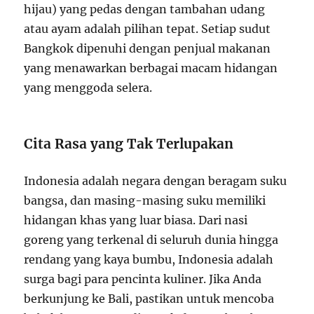
hijau) yang pedas dengan tambahan udang
atau ayam adalah pilihan tepat. Setiap sudut
Bangkok dipenuhi dengan penjual makanan
yang menawarkan berbagai macam hidangan
yang menggoda selera.
Cita Rasa yang Tak Terlupakan
Indonesia adalah negara dengan beragam suku
bangsa, dan masing-masing suku memiliki
hidangan khas yang luar biasa. Dari nasi
goreng yang terkenal di seluruh dunia hingga
rendang yang kaya bumbu, Indonesia adalah
surga bagi para pencinta kuliner. Jika Anda
berkunjung ke Bali, pastikan untuk mencoba