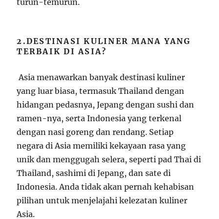
turun-temurun.
2.DESTINASI KULINER MANA YANG
TERBAIK DI ASIA?
Asia menawarkan banyak destinasi kuliner
yang luar biasa, termasuk Thailand dengan
hidangan pedasnya, Jepang dengan sushi dan
ramen-nya, serta Indonesia yang terkenal
dengan nasi goreng dan rendang. Setiap
negara di Asia memiliki kekayaan rasa yang
unik dan menggugah selera, seperti pad Thai di
Thailand, sashimi di Jepang, dan sate di
Indonesia. Anda tidak akan pernah kehabisan
pilihan untuk menjelajahi kelezatan kuliner
Asia.