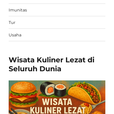
Imunitas
Tur
Usaha
Wisata Kuliner Lezat di
Seluruh Dunia