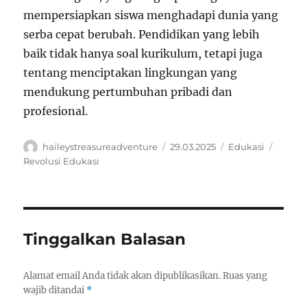
mempersiapkan siswa menghadapi dunia yang
serba cepat berubah. Pendidikan yang lebih
baik tidak hanya soal kurikulum, tetapi juga
tentang menciptakan lingkungan yang
mendukung pertumbuhan pribadi dan
profesional.
Author
Posted
Categories
Tags
haileystreasureadventure
29.03.2025
Edukasi
on
Revolusi Edukasi
Tinggalkan Balasan
Alamat email Anda tidak akan dipublikasikan.
Ruas yang
wajib ditandai
*