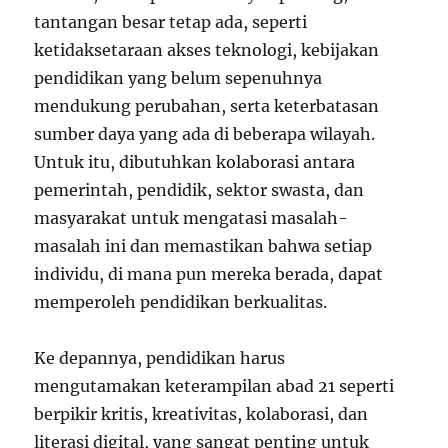
tantangan besar tetap ada, seperti
ketidaksetaraan akses teknologi, kebijakan
pendidikan yang belum sepenuhnya
mendukung perubahan, serta keterbatasan
sumber daya yang ada di beberapa wilayah.
Untuk itu, dibutuhkan kolaborasi antara
pemerintah, pendidik, sektor swasta, dan
masyarakat untuk mengatasi masalah-
masalah ini dan memastikan bahwa setiap
individu, di mana pun mereka berada, dapat
memperoleh pendidikan berkualitas.
Ke depannya, pendidikan harus
mengutamakan keterampilan abad 21 seperti
berpikir kritis, kreativitas, kolaborasi, dan
literasi digital, yang sangat penting untuk