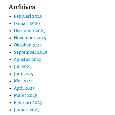
Archives
Februari 2026
Januari 2026
Desember 2025
November 2025
Oktober 2025
September 2025
Agustus 2025
Juli 2025
Juni 2025
Mei 2025
April 2025
Maret 2025
Februari 2025
Januari 2025