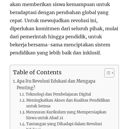
akan memberikan siswa kemampuan untuk
beradaptasi dengan perubahan global yang
cepat. Untuk mewujudkan revolusi ini,
diperlukan komitmen dari seluruh pihak, mulai
dari pemerintah hingga pendidik, untuk
bekerja bersama-sama menciptakan sistem
pendidikan yang lebih baik dan inklusif.
Table of Contents
Apa Itu Revolusi Edukasi dan Mengapa
Penting?
Teknologi dan Pembelajaran Digital
Meningkatkan Akses dan Kualitas Pendidikan
untuk Semua
Menyusun Kurikulum yang Mempersiapkan
Siswa untuk Abad 21
Tantangan yang Dihadapi dalam Revolusi