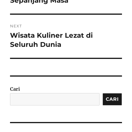
Sepanjang Masa
NEXT
Wisata Kuliner Lezat di
Next
post:
Seluruh Dunia
Cari
CARI