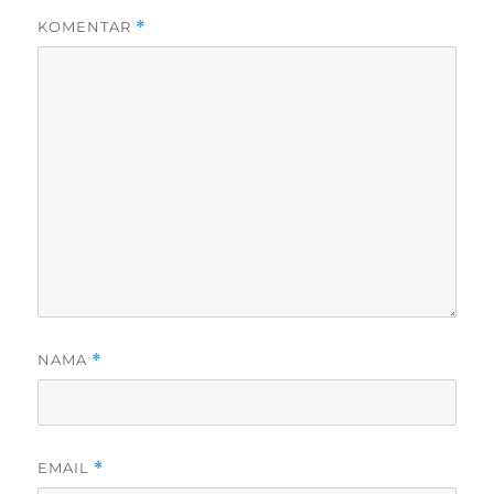
KOMENTAR
*
NAMA
*
EMAIL
*