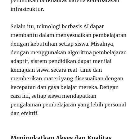
pendidikan berkualitas karena keterbatasan
infrastruktur.
Selain itu, teknologi berbasis AI dapat
membantu dalam menyesuaikan pembelajaran
dengan kebutuhan setiap siswa. Misalnya,
dengan menggunakan algoritma pembelajaran
adaptif, sistem pendidikan dapat menilai
kemajuan siswa secara real-time dan
memberikan materi yang disesuaikan dengan
kecepatan dan gaya belajar mereka. Dengan
cara ini, setiap siswa mendapatkan
pengalaman pembelajaran yang lebih personal
dan efektif.
Meningkatkan Akses dan Kualitas