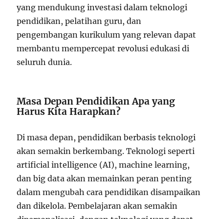
yang mendukung investasi dalam teknologi
pendidikan, pelatihan guru, dan
pengembangan kurikulum yang relevan dapat
membantu mempercepat revolusi edukasi di
seluruh dunia.
Masa Depan Pendidikan Apa yang
Harus Kita Harapkan?
Di masa depan, pendidikan berbasis teknologi
akan semakin berkembang. Teknologi seperti
artificial intelligence (AI), machine learning,
dan big data akan memainkan peran penting
dalam mengubah cara pendidikan disampaikan
dan dikelola. Pembelajaran akan semakin