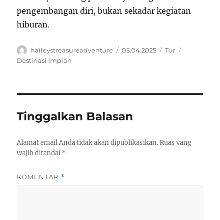
pengembangan diri, bukan sekadar kegiatan
hiburan.
Author
Posted
Categories
Tags
haileystreasureadventure
05.04.2025
Tur
on
Destinasi Impian
Tinggalkan Balasan
Alamat email Anda tidak akan dipublikasikan.
Ruas yang
wajib ditandai
*
KOMENTAR
*