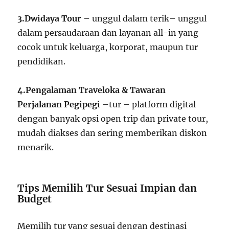
3.Dwidaya Tour
– unggul dalam terik– unggul
dalam persaudaraan dan layanan all-in yang
cocok untuk keluarga, korporat, maupun tur
pendidikan.
4.Pengalaman Traveloka & Tawaran
Perjalanan Pegipegi
–tur – platform digital
dengan banyak opsi open trip dan private tour,
mudah diakses dan sering memberikan diskon
menarik.
Tips Memilih Tur Sesuai
Impian
dan
Budget
Memilih tur yang sesuai dengan destinasi