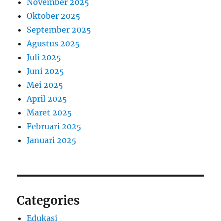
November 2025
Oktober 2025
September 2025
Agustus 2025
Juli 2025
Juni 2025
Mei 2025
April 2025
Maret 2025
Februari 2025
Januari 2025
Categories
Edukasi