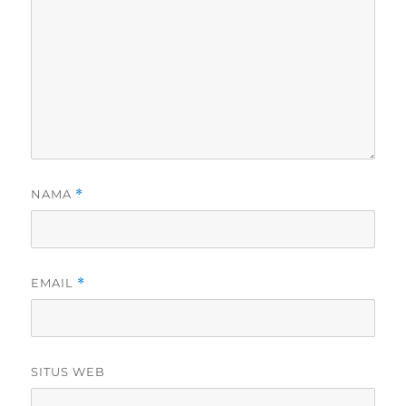
NAMA
*
EMAIL
*
SITUS WEB