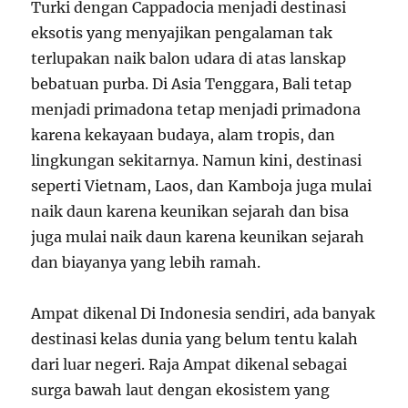
Turki dengan Cappadocia menjadi destinasi
eksotis yang menyajikan pengalaman tak
terlupakan naik balon udara di atas lanskap
bebatuan purba. Di Asia Tenggara, Bali tetap
menjadi primadona tetap menjadi primadona
karena kekayaan budaya, alam tropis, dan
lingkungan sekitarnya. Namun kini, destinasi
seperti Vietnam, Laos, dan Kamboja juga mulai
naik daun karena keunikan sejarah dan bisa
juga mulai naik daun karena keunikan sejarah
dan biayanya yang lebih ramah.
Ampat dikenal Di Indonesia sendiri, ada banyak
destinasi kelas dunia yang belum tentu kalah
dari luar negeri. Raja Ampat dikenal sebagai
surga bawah laut dengan ekosistem yang