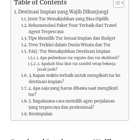
Table of Contents
Destinasi Impian yang Wajib Dikunjungi
Jenis Tur Menakjubkan yang Bisa Dipilih
Rekomendasi Paket Tour Terbaik dari Travel
Agent Terpercaya
Tips Memilih Tur Sesuai Impian dan Budget
Tren Terkini dalam Dunia Wisata dan Tur
FAQ : Tur Menakjubkan Destinasi Impian
1. Apa perbedaan tur reguler dan tur eksklusif?
2. Apakah bisa ikut tur sambil tetap bekerja
jarak jauh?
3. Kapan waktu terbaik untuk mengikuti tur ke
destinasi impian?
4. Apa saja yang harus dibawa saat mengikuti
tur?
5. Bagaimana cara memilih agen perjalanan
yang terpercaya dan profesional?
Kesimpulan