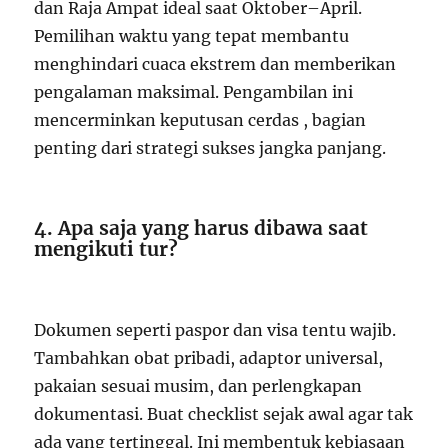
dan Raja Ampat ideal saat Oktober–April.
Pemilihan waktu yang tepat membantu
menghindari cuaca ekstrem dan memberikan
pengalaman maksimal. Pengambilan ini
mencerminkan keputusan cerdas , bagian
penting dari strategi sukses jangka panjang.
4. Apa saja yang harus dibawa saat
mengikuti tur?
Dokumen seperti paspor dan visa tentu wajib.
Tambahkan obat pribadi, adaptor universal,
pakaian sesuai musim, dan perlengkapan
dokumentasi. Buat checklist sejak awal agar tak
ada yang tertinggal. Ini membentuk kebiasaan