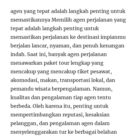
agen yang tepat adalah langkah penting untuk
memastikannya Memilih agen perjalanan yang
tepat adalah langkah penting untuk
memastikan perjalanan ke destinasi impianmu
berjalan lancar, nyaman, dan penuh kenangan
indah. Saat ini, banyak agen perjalanan
menawarkan paket tour lengkap yang
mencakup yang mencakup tiket pesawat,
akomodasi, makan, transportasi lokal, dan
pemandu wisata berpengalaman. Namun,
kualitas dan pengalaman tiap agen tentu
berbeda. Oleh karena itu, penting untuk
mempertimbangkan reputasi, kesaksian
pelanggan, dan pengalaman agen dalam
menyelenggarakan tur ke berbagai belahan