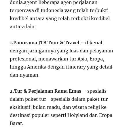
dunia.agent Beberapa agen perjalanan
terpercaya di Indonesia yang telah terbukti
kredibel antara yang telah terbukti kredibel
antara lain:
1.Panorama JTB Tour & Travel
– dikenal
dengan jaringannya yang luas dan pelayanan
profesional, menawarkan tur Asia, Eropa,
hingga Amerika dengan itinerary yang detail
dan nyaman.
2.Tur & Perjalanan Rama Emas
– spesialis
dalam paket tur– spesialis dalam paket tur
eksklusif, bulan madu, dan wisata religi ke
destinasi populer seperti Holyland dan Eropa
Barat.