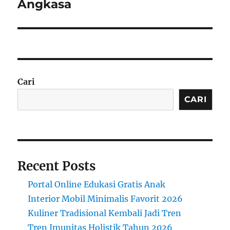
post:
Angkasa
Cari
CARI
Recent Posts
Portal Online Edukasi Gratis Anak
Interior Mobil Minimalis Favorit 2026
Kuliner Tradisional Kembali Jadi Tren
Tren Imunitas Holistik Tahun 2026