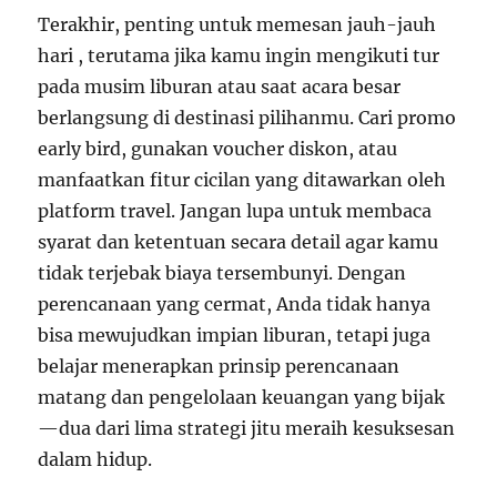
Terakhir, penting untuk memesan jauh-jauh
hari , terutama jika kamu ingin mengikuti tur
pada musim liburan atau saat acara besar
berlangsung di destinasi pilihanmu. Cari promo
early bird, gunakan voucher diskon, atau
manfaatkan fitur cicilan yang ditawarkan oleh
platform travel. Jangan lupa untuk membaca
syarat dan ketentuan secara detail agar kamu
tidak terjebak biaya tersembunyi. Dengan
perencanaan yang cermat, Anda tidak hanya
bisa mewujudkan impian liburan, tetapi juga
belajar menerapkan prinsip perencanaan
matang dan pengelolaan keuangan yang bijak
—dua dari lima strategi jitu meraih kesuksesan
dalam hidup.