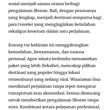
sosial menjadi sarana utama berbagi
pengalaman liburan. Bali, dengan pesonanya
yang lengkap, menjadi destinasi sempurna bagi
para traveler yang menginginkan keindahan
sekaligus keseruan dalam satu perjalanan.
Konsep tur kekinian ini menggabungkan
kemudahan, kenyamanan, dan nuansa
personal. Agen wisata berlomba menawarkan
paket yang lebih fleksibel, mencakup pilihan
destinasi yang populer hingga lokasi
tersembunyi yang sedang viral. Wisatawan bisa
menikmati perjalanan tanpa repot mengatur
transportasi atau akomodasi. Semua dirancang
untuk memberikan pengalaman liburan tanpa
stres. Kombinasi antara pelayanan profesional,