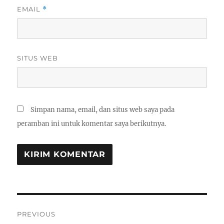
EMAIL
*
SITUS WEB
Simpan nama, email, dan situs web saya pada
peramban ini untuk komentar saya berikutnya.
Navigasi
PREVIOUS