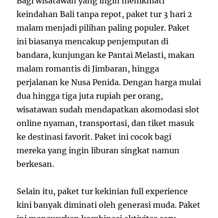
Bagi wisatawan yang ingin menikmati
keindahan Bali tanpa repot, paket tur 3 hari 2
malam menjadi pilihan paling populer. Paket
ini biasanya mencakup penjemputan di
bandara, kunjungan ke Pantai Melasti, makan
malam romantis di Jimbaran, hingga
perjalanan ke Nusa Penida. Dengan harga mulai
dua hingga tiga juta rupiah per orang,
wisatawan sudah mendapatkan akomodasi slot
online nyaman, transportasi, dan tiket masuk
ke destinasi favorit. Paket ini cocok bagi
mereka yang ingin liburan singkat namun
berkesan.
Selain itu, paket tur kekinian full experience
kini banyak diminati oleh generasi muda. Paket