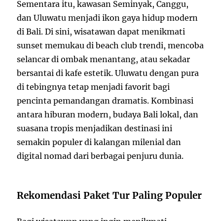
Sementara itu, kawasan Seminyak, Canggu,
dan Uluwatu menjadi ikon gaya hidup modern
di Bali. Di sini, wisatawan dapat menikmati
sunset memukau di beach club trendi, mencoba
selancar di ombak menantang, atau sekadar
bersantai di kafe estetik. Uluwatu dengan pura
di tebingnya tetap menjadi favorit bagi
pencinta pemandangan dramatis. Kombinasi
antara hiburan modern, budaya Bali lokal, dan
suasana tropis menjadikan destinasi ini
semakin populer di kalangan milenial dan
digital nomad dari berbagai penjuru dunia.
Rekomendasi Paket Tur Paling Populer