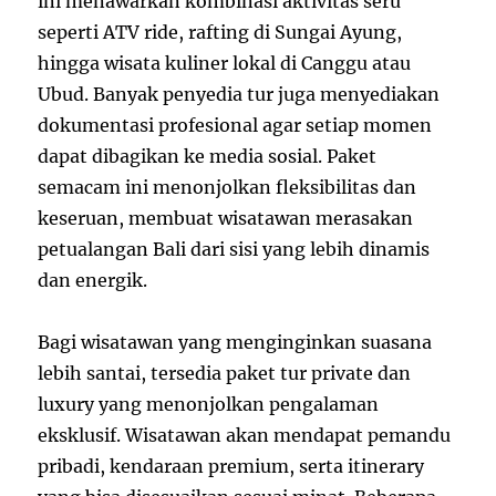
ini menawarkan kombinasi aktivitas seru
seperti ATV ride, rafting di Sungai Ayung,
hingga wisata kuliner lokal di Canggu atau
Ubud. Banyak penyedia tur juga menyediakan
dokumentasi profesional agar setiap momen
dapat dibagikan ke media sosial. Paket
semacam ini menonjolkan fleksibilitas dan
keseruan, membuat wisatawan merasakan
petualangan Bali dari sisi yang lebih dinamis
dan energik.
Bagi wisatawan yang menginginkan suasana
lebih santai, tersedia paket tur private dan
luxury yang menonjolkan pengalaman
eksklusif. Wisatawan akan mendapat pemandu
pribadi, kendaraan premium, serta itinerary