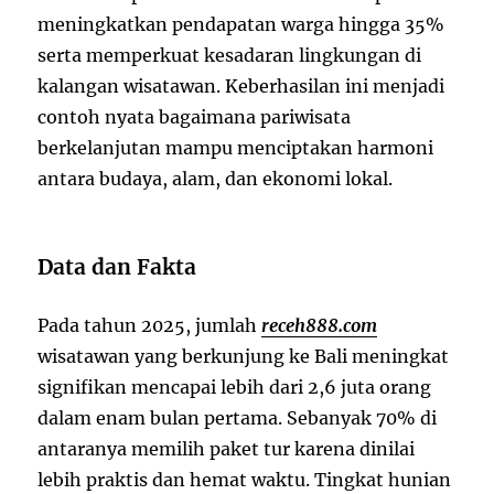
meningkatkan pendapatan warga hingga 35%
serta memperkuat kesadaran lingkungan di
kalangan wisatawan. Keberhasilan ini menjadi
contoh nyata bagaimana pariwisata
berkelanjutan mampu menciptakan harmoni
antara budaya, alam, dan ekonomi lokal.
Data dan Fakta
Pada tahun 2025, jumlah
receh888.com
wisatawan yang berkunjung ke Bali meningkat
signifikan mencapai lebih dari 2,6 juta orang
dalam enam bulan pertama. Sebanyak 70% di
antaranya memilih paket tur karena dinilai
lebih praktis dan hemat waktu. Tingkat hunian