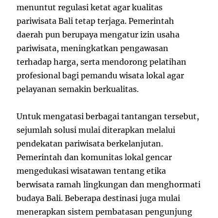
menuntut regulasi ketat agar kualitas
pariwisata Bali tetap terjaga. Pemerintah
daerah pun berupaya mengatur izin usaha
pariwisata, meningkatkan pengawasan
terhadap harga, serta mendorong pelatihan
profesional bagi pemandu wisata lokal agar
pelayanan semakin berkualitas.
Untuk mengatasi berbagai tantangan tersebut,
sejumlah solusi mulai diterapkan melalui
pendekatan pariwisata berkelanjutan.
Pemerintah dan komunitas lokal gencar
mengedukasi wisatawan tentang etika
berwisata ramah lingkungan dan menghormati
budaya Bali. Beberapa destinasi juga mulai
menerapkan sistem pembatasan pengunjung