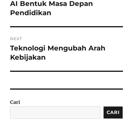
pos
AI Bentuk Masa Depan
Previous
post:
Pendidikan
NEXT
Teknologi Mengubah Arah
Next
post:
Kebijakan
Cari
CARI