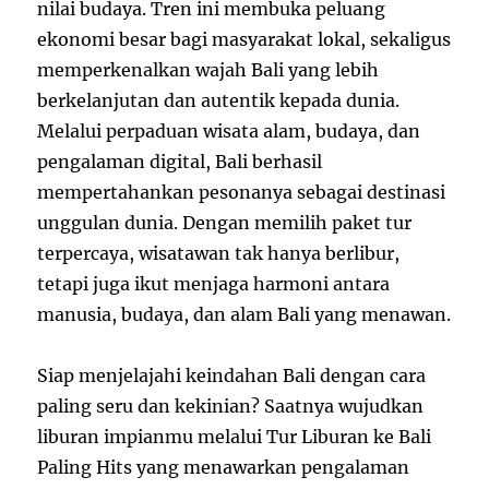
nilai budaya. Tren ini membuka peluang
ekonomi besar bagi masyarakat lokal, sekaligus
memperkenalkan wajah Bali yang lebih
berkelanjutan dan autentik kepada dunia.
Melalui perpaduan wisata alam, budaya, dan
pengalaman digital, Bali berhasil
mempertahankan pesonanya sebagai destinasi
unggulan dunia. Dengan memilih paket tur
terpercaya, wisatawan tak hanya berlibur,
tetapi juga ikut menjaga harmoni antara
manusia, budaya, dan alam Bali yang menawan.
Siap menjelajahi keindahan Bali dengan cara
paling seru dan kekinian? Saatnya wujudkan
liburan impianmu melalui Tur Liburan ke Bali
Paling Hits yang menawarkan pengalaman