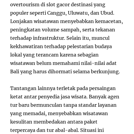
overtourism di slot gacor destinasi yang
populer seperti Canggu, Uluwatu, dan Ubud.
Lonjakan wisatawan menyebabkan kemacetan,
peningkatan volume sampah, serta tekanan
terhadap infrastruktur. Selain itu, muncul
kekhawatiran terhadap pelestarian budaya
lokal yang terancam karena sebagian
wisatawan belum memahami nilai-nilai adat
Bali yang harus dihormati selama berkunjung.
Tantangan lainnya terletak pada persaingan
ketat antar penyedia jasa wisata. Banyak agen
tur baru bermunculan tanpa standar layanan
yang memadai, menyebabkan wisatawan
kesulitan membedakan antara paket
terpercaya dan tur abal-abal. Situasi ini