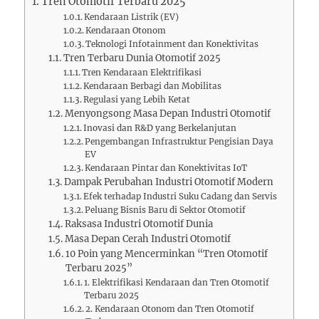
Tren Otomotif Terbaru 2025
Kendaraan Listrik (EV)
Kendaraan Otonom
Teknologi Infotainment dan Konektivitas
Tren Terbaru Dunia Otomotif 2025
Tren Kendaraan Elektrifikasi
Kendaraan Berbagi dan Mobilitas
Regulasi yang Lebih Ketat
Menyongsong Masa Depan Industri Otomotif
Inovasi dan R&D yang Berkelanjutan
Pengembangan Infrastruktur Pengisian Daya
EV
Kendaraan Pintar dan Konektivitas IoT
Dampak Perubahan Industri Otomotif Modern
Efek terhadap Industri Suku Cadang dan Servis
Peluang Bisnis Baru di Sektor Otomotif
Raksasa Industri Otomotif Dunia
Masa Depan Cerah Industri Otomotif
10 Poin yang Mencerminkan “Tren Otomotif
Terbaru 2025”
1. Elektrifikasi Kendaraan dan Tren Otomotif
Terbaru 2025
2. Kendaraan Otonom dan Tren Otomotif