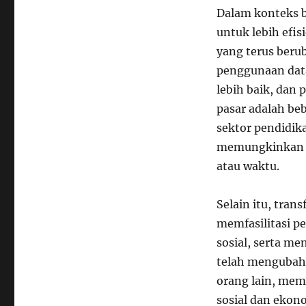
Dalam konteks b
untuk lebih efis
yang terus berub
penggunaan dat
lebih baik, da
pasar adalah beb
sektor pendidik
memungkinkan ak
atau waktu.
Selain itu, tran
memfasilitasi p
sosial, serta me
telah mengubah 
orang lain, mem
sosial dan ekon