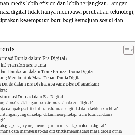
nan medis lebih efisien dan lebih terjangkau. Dengan
rmasi digital tidak hanya membawa perubahan teknologi,
ciptakan kesempatan baru bagi kemajuan sosial dan
tents
ormasi Dunia dalam Era Digital?
itif Transformasi Dunia
dan Hambatan dalam Transformasi Dunia Digital
yang Membentuk Masa Depan Dunia Digital
Dunia dalam Era Digital Apa yang Bisa Diharapkan?
kta:
sformasi Dunia dalam Era Digital
yang dimaksud dengan transformasi dunia era digital?
saja dampak positif dari transformasi digital dalam kehidupan kita?
tantangan yang dihadapi dalam menghadapi transformasi dunia
gi?
ologi apa saja yang memengaruhi masa depan dunia digital?
imana cara mempersiapkan diri untuk menghadapi masa depan dunia