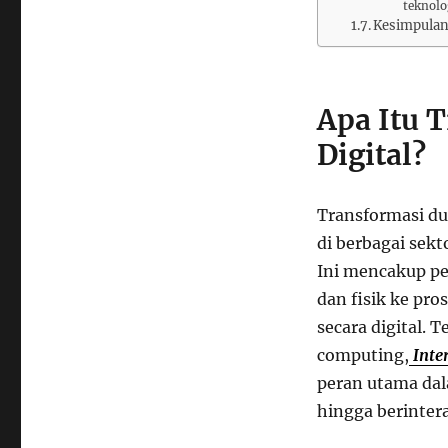
teknolo
Kesimpula
Apa Itu 
Digital?
Transformasi d
di berbagai sekt
Ini mencakup pe
dan fisik ke pro
secara digital. 
computing,
Inter
peran utama dal
hingga berintera