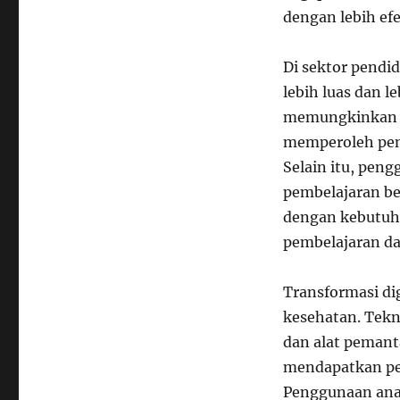
dengan lebih efe
Di sektor pendi
lebih luas dan 
memungkinkan s
memperoleh pend
Selain itu, peng
pembelajaran be
dengan kebutuha
pembelajaran d
Transformasi di
kesehatan. Tekn
dan alat peman
mendapatkan per
Penggunaan anal