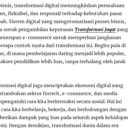
isnis, transformasi digital memungkinkan perusahaan
ien, fleksibel, dan responsif terhadap kebutuhan pasar
ah. Sistem digital yang mengotomatisasi proses bisnis,
a untuk pengambilan keputusan
Transformasi Jagat
yang
n penerapan e-commerce untuk memperluas jangkauan
erapa contoh nyata dari transformasi ini. Begitu pula di
an, di mana pembelajaran daring menjadi lebih populer,
ses pendidikan lebih luas, tanpa terhalang oleh jarak
sformasi digital juga menciptakan ekonomi digital yang
ertumbuhan sektor fintech, e-commerce, dan media
mpengaruhi cara kita berinteraksi secara sosial. Hal ini
cara kita berbelanja, bekerja, dan berhubungan dengan
berikan dampak yang luas pada seluruh aspek kehidupa
omi. Dengan demikian, transformasi dunia dalam era