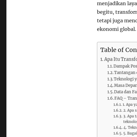
menjadikan laya
begitu, transfo
tetapi juga men
ekonomi global.
Table of Con
Apa Itu Transf
Dampak Pos
Tantangan 
Teknologi 
Masa Depan 
Data dan Fa
FAQ – Tran
1. Apa 
2. Apa 
3. Apa 
teknolo
4. Tekn
5. Baga