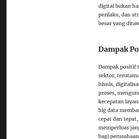
digital bukan ha
perilaku, dan s
besar yang ditaw
Dampak Pos
Dampak positif t
sektor, terutama
bisnis, digital
proses, mengura
kecepatan layan
big data memba
cepat dan tepat
memperluas jang
bagi perusahaan