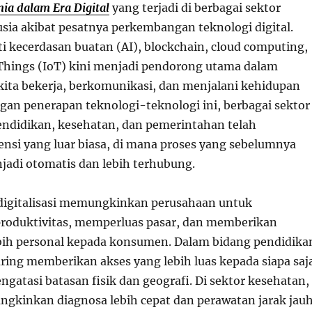
ia dalam Era Digital
yang terjadi di berbagai sektor
ia akibat pesatnya perkembangan teknologi digital.
i kecerdasan buatan (AI), blockchain, cloud computing,
 Things (IoT) kini menjadi pendorong utama dalam
ita bekerja, berkomunikasi, dan menjalani kehidupan
ngan penerapan teknologi-teknologi ini, berbagai sektor
pendidikan, kesehatan, dan pemerintahan telah
ensi yang luar biasa, di mana proses yang sebelumnya
jadi otomatis dan lebih terhubung.
, digitalisasi memungkinkan perusahaan untuk
roduktivitas, memperluas pasar, dan memberikan
bih personal kepada konsumen. Dalam bidang pendidika
ring memberikan akses yang lebih luas kepada siapa saj
ngatasi batasan fisik dan geografi. Di sektor kesehatan,
gkinkan diagnosa lebih cepat dan perawatan jarak jauh