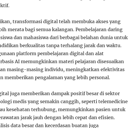
ktif.
dikan, transformasi digital telah membuka akses yang
lebih merata bagi semua kalangan. Pembelajaran daring
iswa dan mahasiswa dari berbagai belahan dunia untuk
idikan berkualitas tanpa terhalang jarak dan waktu.
gunaan platform pembelajaran digital dan alat
rbasis AI memungkinkan materi pelajaran disesuaikan
n masing-masing individu, meningkatkan efektivitas
an memberikan pengalaman yang lebih personal.
gital juga memberikan dampak positif besar di sektor
ologi medis yang semakin canggih, seperti telemedicine
tau kesehatan terhubung, memungkinkan pasien untuk
awatan jarak jauh dengan lebih cepat dan efisien.
isis data besar dan kecerdasan buatan juga