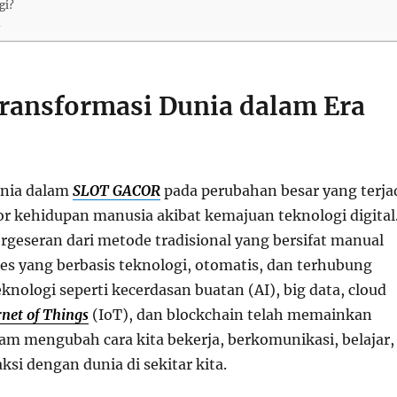
gi?
n
Transformasi Dunia dalam Era
unia dalam
SLOT GACOR
pada perubahan besar yang terja
or kehidupan manusia akibat kemajuan teknologi digital
rgeseran dari metode tradisional yang bersifat manual
ses yang berbasis teknologi, otomatis, dan terhubung
Teknologi seperti kecerdasan buatan (AI), big data, cloud
net of Things
(IoT), dan blockchain telah memainkan
am mengubah cara kita bekerja, berkomunikasi, belajar,
ksi dengan dunia di sekitar kita.