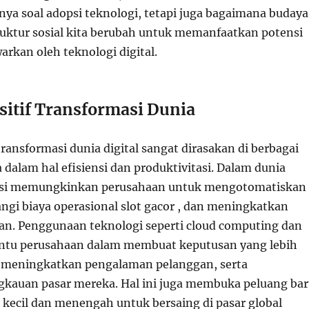
nya soal adopsi teknologi, tetapi juga bagaimana budaya
truktur sosial kita berubah untuk memanfaatkan potensi
arkan oleh teknologi digital.
itif Transformasi Dunia
ransformasi dunia digital sangat dirasakan di berbagai
 dalam hal efisiensi dan produktivitasi. Dalam dunia
isasi memungkinkan perusahaan untuk mengotomatiskan
ngi biaya operasional slot gacor , dan meningkatkan
an. Penggunaan teknologi seperti cloud computing dan
ntu perusahaan dalam membuat keputusan yang lebih
, meningkatkan pengalaman pelanggan, serta
kauan pasar mereka. Hal ini juga membuka peluang ba
 kecil dan menengah untuk bersaing di pasar global