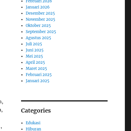
Februari 2026
Januari 2026
Desember 2025
November 2025
Oktober 2025
September 2025
Agustus 2025
Juli 2025
Juni 2025
Mei 2025
April 2025
Maret 2025
Februari 2025
Januari 2025
n,
a,
Categories
Edukasi
,
Hiburan