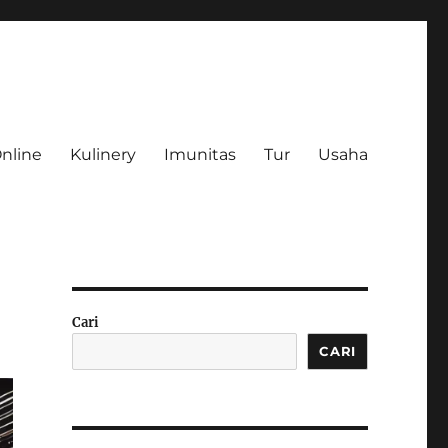
Online
Kulinery
Imunitas
Tur
Usaha
Cari
CARI