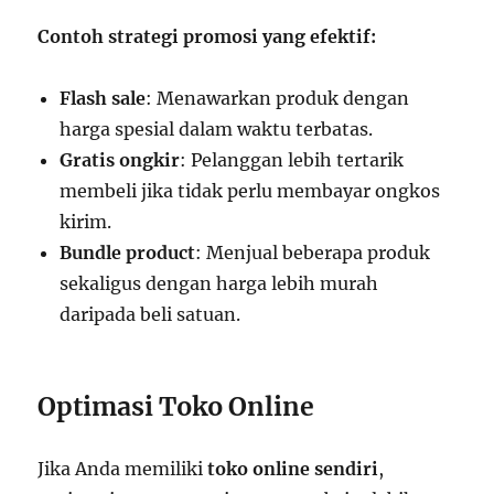
Contoh strategi promosi yang efektif:
Flash sale
: Menawarkan produk dengan
harga spesial dalam waktu terbatas.
Gratis ongkir
: Pelanggan lebih tertarik
membeli jika tidak perlu membayar ongkos
kirim.
Bundle product
: Menjual beberapa produk
sekaligus dengan harga lebih murah
daripada beli satuan.
Optimasi Toko Online
Jika Anda memiliki
toko online sendiri
,