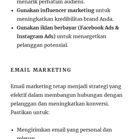
menarik perhatian audiens.
Gunakan influencer marketing
untuk
meningkatkan kredibilitas brand Anda.
Gunakan iklan berbayar (Facebook Ads &
Instagram Ads)
untuk menargetkan
pelanggan potensial.
EMAIL MARKETING
Email marketing tetap menjadi strategi yang
efektif dalam membangun hubungan dengan
pelanggan dan meningkatkan konversi.
Pastikan untuk:
Mengirimkan email yang personal dan
relevan.