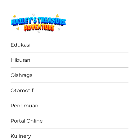
haileystreasureadventure.net
Edukasi
Hiburan
Olahraga
Otomotif
Penemuan
Portal Online
Kulinery