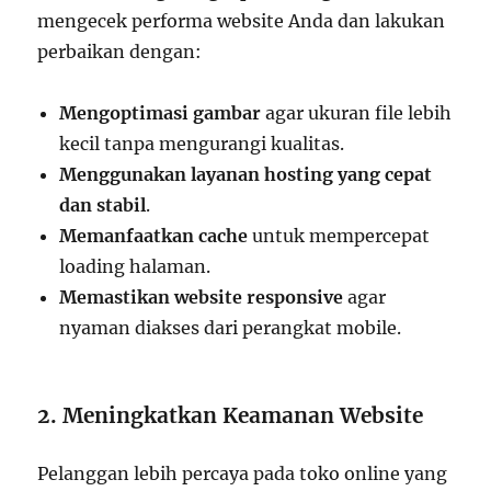
mengecek performa website Anda dan lakukan
perbaikan dengan:
Mengoptimasi gambar
agar ukuran file lebih
kecil tanpa mengurangi kualitas.
Menggunakan layanan hosting yang cepat
dan stabil
.
Memanfaatkan cache
untuk mempercepat
loading halaman.
Memastikan website responsive
agar
nyaman diakses dari perangkat mobile.
2. Meningkatkan Keamanan Website
Pelanggan lebih percaya pada toko online yang