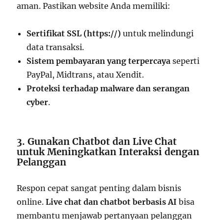
aman. Pastikan website Anda memiliki:
Sertifikat SSL (https://)
untuk melindungi
data transaksi.
Sistem pembayaran yang terpercaya
seperti
PayPal, Midtrans, atau Xendit.
Proteksi terhadap malware dan serangan
cyber
.
3. Gunakan Chatbot dan Live Chat
untuk Meningkatkan Interaksi dengan
Pelanggan
Respon cepat sangat penting dalam bisnis
online.
Live chat dan chatbot berbasis AI
bisa
membantu menjawab pertanyaan pelanggan