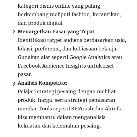
kategori bisnis online yang paling
berkembang meliputi fashion, kecantikan,
dan produk digital.
Menargetkan Pasar yang Tepat
Identifikasi target audiens berdasarkan usia,
lokasi, preferensi, dan kebiasaan belanja.
Gunakan alat seperti Google Analytics atau
Facebook Audience Insights untuk riset
pasar.
Analisis Kompetitor
Pelajari strategi pesaing dengan melihat
produk, harga, serta strategi pemasaran
mereka. Tools seperti SEMrush dan Ahrefs
bisa membantu dalam menganalisis
kekuatan dan kelemahan pesaing.