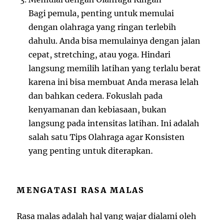
Bagi pemula, penting untuk memulai
dengan olahraga yang ringan terlebih
dahulu. Anda bisa memulainya dengan jalan
cepat, stretching, atau yoga. Hindari
langsung memilih latihan yang terlalu berat
karena ini bisa membuat Anda merasa lelah
dan bahkan cedera. Fokuslah pada
kenyamanan dan kebiasaan, bukan
langsung pada intensitas latihan. Ini adalah
salah satu Tips Olahraga agar Konsisten
yang penting untuk diterapkan.
MENGATASI RASA MALAS
Rasa malas adalah hal yang wajar dialami oleh