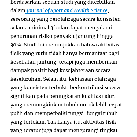
Berdasarkan sebuah studi yang diterbitkan
dalam
Journal of Sport and Health Science
,
seseorang yang berolahraga secara konsisten
selama minimal 3 bulan dapat mengalami
penurunan risiko penyakit jantung hingga
30%. Studi ini menunjukkan bahwa aktivitas
fisik yang rutin tidak hanya bermanfaat bagi
kesehatan jantung, tetapi juga memberikan
dampak positif bagi kesejahteraan secara
keseluruhan. Selain itu, kebiasaan olahraga
yang konsisten terbukti berkontribusi secara
signifikan pada peningkatan kualitas tidur,
yang memungkinkan tubuh untuk lebih cepat
pulih dan memperbaiki fungsi-fungsi tubuh
yang tertekan. Tak hanya itu, aktivitas fisik
yang teratur juga dapat mengurangi tingkat