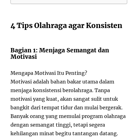
4 Tips Olahraga agar Konsisten
Bagian 1: Menjaga Semangat dan
Motivasi
Mengapa Motivasi Itu Penting?
Motivasi adalah bahan bakar utama dalam
menjaga konsistensi berolahraga. Tanpa
motivasi yang kuat, akan sangat sulit untuk
bangkit dari tempat tidur dan mulai bergerak.
Banyak orang yang memulai program olahraga
dengan semangat tinggi, tetapi segera
kehilangan minat begitu tantangan datang.