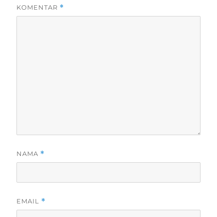
KOMENTAR
*
NAMA
*
EMAIL
*