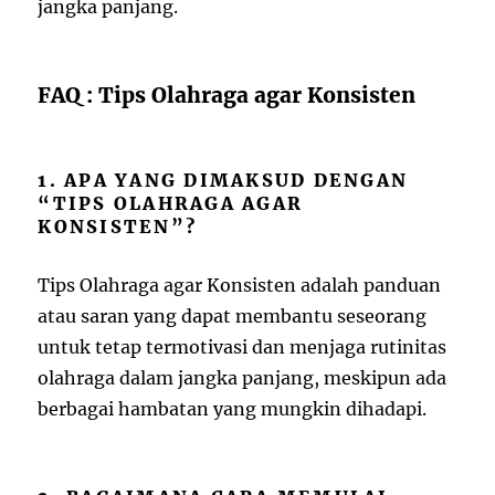
jangka panjang.
FAQ : Tips Olahraga agar Konsisten
1. APA YANG DIMAKSUD DENGAN
“TIPS OLAHRAGA AGAR
KONSISTEN”?
Tips Olahraga agar Konsisten adalah panduan
atau saran yang dapat membantu seseorang
untuk tetap termotivasi dan menjaga rutinitas
olahraga dalam jangka panjang, meskipun ada
berbagai hambatan yang mungkin dihadapi.