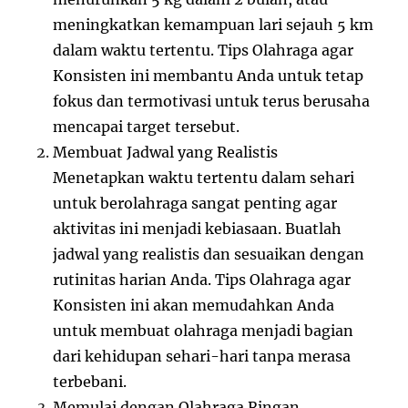
meningkatkan kemampuan lari sejauh 5 km
dalam waktu tertentu. Tips Olahraga agar
Konsisten ini membantu Anda untuk tetap
fokus dan termotivasi untuk terus berusaha
mencapai target tersebut.
Membuat Jadwal yang Realistis
Menetapkan waktu tertentu dalam sehari
untuk berolahraga sangat penting agar
aktivitas ini menjadi kebiasaan. Buatlah
jadwal yang realistis dan sesuaikan dengan
rutinitas harian Anda. Tips Olahraga agar
Konsisten ini akan memudahkan Anda
untuk membuat olahraga menjadi bagian
dari kehidupan sehari-hari tanpa merasa
terbebani.
Memulai dengan Olahraga Ringan