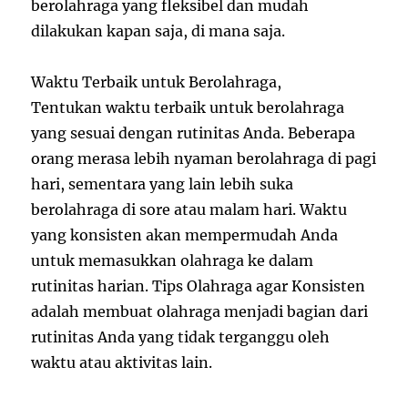
berolahraga yang fleksibel dan mudah
dilakukan kapan saja, di mana saja.
Waktu Terbaik untuk Berolahraga,
Tentukan waktu terbaik untuk berolahraga
yang sesuai dengan rutinitas Anda. Beberapa
orang merasa lebih nyaman berolahraga di pagi
hari, sementara yang lain lebih suka
berolahraga di sore atau malam hari. Waktu
yang konsisten akan mempermudah Anda
untuk memasukkan olahraga ke dalam
rutinitas harian. Tips Olahraga agar Konsisten
adalah membuat olahraga menjadi bagian dari
rutinitas Anda yang tidak terganggu oleh
waktu atau aktivitas lain.