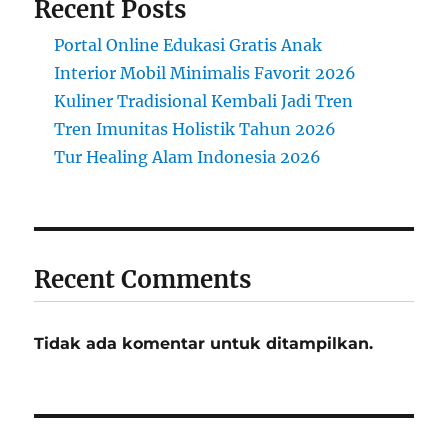
Recent Posts
Portal Online Edukasi Gratis Anak
Interior Mobil Minimalis Favorit 2026
Kuliner Tradisional Kembali Jadi Tren
Tren Imunitas Holistik Tahun 2026
Tur Healing Alam Indonesia 2026
Recent Comments
Tidak ada komentar untuk ditampilkan.