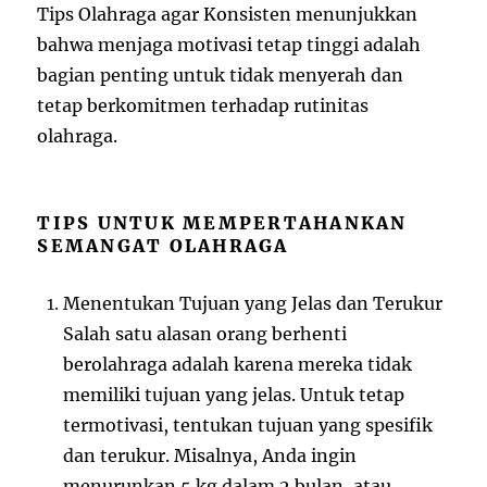
Tips Olahraga agar Konsisten menunjukkan
bahwa menjaga motivasi tetap tinggi adalah
bagian penting untuk tidak menyerah dan
tetap berkomitmen terhadap rutinitas
olahraga.
TIPS UNTUK MEMPERTAHANKAN
SEMANGAT OLAHRAGA
Menentukan Tujuan yang Jelas dan Terukur
Salah satu alasan orang berhenti
berolahraga adalah karena mereka tidak
memiliki tujuan yang jelas. Untuk tetap
termotivasi, tentukan tujuan yang spesifik
dan terukur. Misalnya, Anda ingin
menurunkan 5 kg dalam 2 bulan, atau