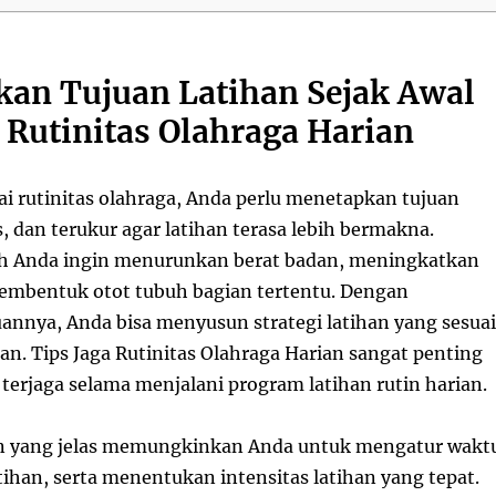
an Tujuan Latihan Sejak Awal
 Rutinitas Olahraga Harian
 rutinitas olahraga, Anda perlu menetapkan tujuan
is, dan terukur agar latihan terasa lebih bermakna.
ah Anda ingin menurunkan berat badan, meningkatkan
embentuk otot tubuh bagian tertentu. Dengan
annya, Anda bisa menyusun strategi latihan yang sesuai
n. Tips Jaga Rutinitas Olahraga Harian sangat penting
 terjaga selama menjalani program latihan rutin harian.
uan yang jelas memungkinkan Anda untuk mengatur wakt
tihan, serta menentukan intensitas latihan yang tepat.