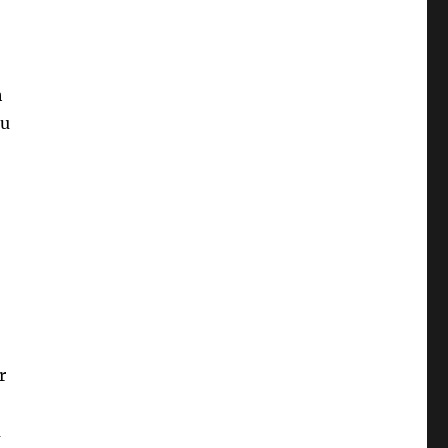
h
au
r
u