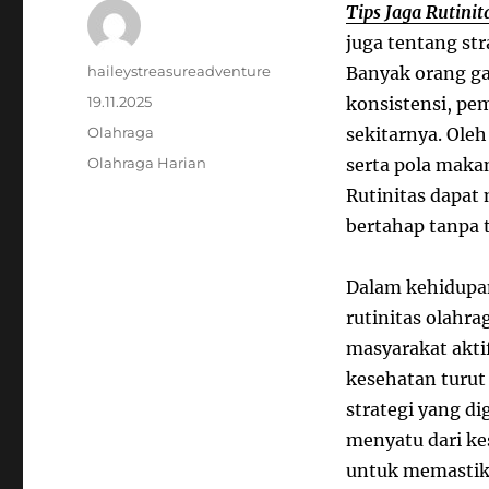
Tips Jaga Rutini
juga tentang st
Author
haileystreasureadventure
Banyak orang g
Posted
19.11.2025
konsistensi, p
on
Categories
Olahraga
sekitarnya. Oleh
Tags
Olahraga Harian
serta pola maka
Rutinitas dapa
bertahap tanpa 
Dalam kehidupa
rutinitas olahra
masyarakat aktif
kesehatan turut
strategi yang d
menyatu dari kes
untuk memastika