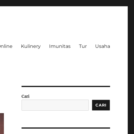
Online
Kulinery
Imunitas
Tur
Usaha
Cari
CARI