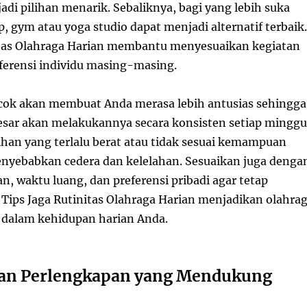
adi pilihan menarik. Sebaliknya, bagi yang lebih suka
, gym atau yoga studio dapat menjadi alternatif terbaik.
itas Olahraga Harian membantu menyesuaikan kegiatan
eferensi individu masing-masing.
cok akan membuat Anda merasa lebih antusias sehingga
ar akan melakukannya secara konsisten setiap minggu
tihan yang terlalu berat atau tidak sesuai kemampuan
nyebabkan cedera dan kelelahan. Sesuaikan juga denga
n, waktu luang, dan preferensi pribadi agar tetap
ips Jaga Rutinitas Olahraga Harian menjadikan olahra
 dalam kehidupan harian Anda.
an Perlengkapan yang Mendukung