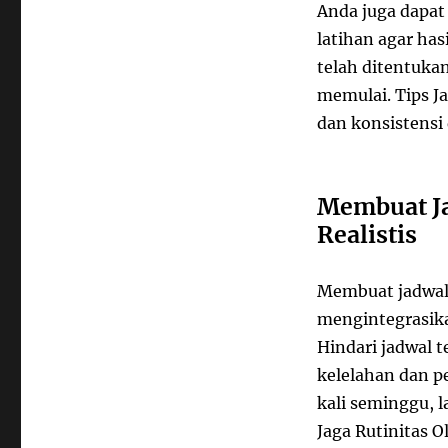
Anda juga dapat
latihan agar has
telah ditentuka
memulai. Tips J
dan konsistensi
Membuat Ja
Realistis
Membuat jadwal 
mengintegrasikan
Hindari jadwal 
kelelahan dan p
kali seminggu, l
Jaga Rutinitas