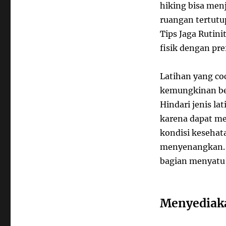
hiking bisa menj
ruangan tertutup
Tips Jaga Rutin
fisik dengan pr
Latihan yang co
kemungkinan bes
Hindari jenis la
karena dapat me
kondisi kesehata
menyenangkan. T
bagian menyatu
Menyediak