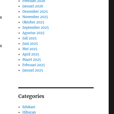
Februari 2026
Januari 2026
Desember 2025
a
November 2025
Oktober 2025
September 2025
Agustus 2025
Juli 2025
Juni 2025
a
Mei 2025
April 2025
Maret 2025
Februari 2025
Januari 2025
Categories
Edukasi
Hiburan