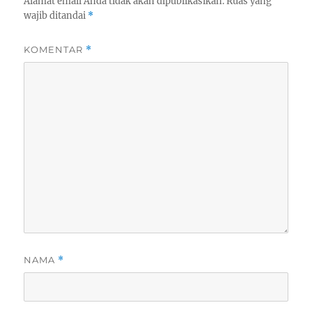
Alamat email Anda tidak akan dipublikasikan.
Ruas yang
wajib ditandai
*
KOMENTAR
*
NAMA
*