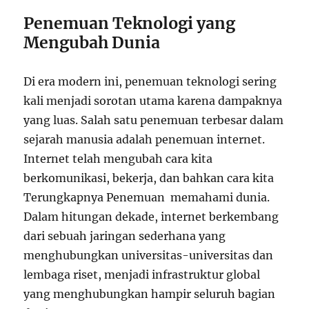
Penemuan Teknologi yang
Mengubah Dunia
Di era modern ini, penemuan teknologi sering
kali menjadi sorotan utama karena dampaknya
yang luas. Salah satu penemuan terbesar dalam
sejarah manusia adalah penemuan internet.
Internet telah mengubah cara kita
berkomunikasi, bekerja, dan bahkan cara kita
Terungkapnya Penemuan memahami dunia.
Dalam hitungan dekade, internet berkembang
dari sebuah jaringan sederhana yang
menghubungkan universitas-universitas dan
lembaga riset, menjadi infrastruktur global
yang menghubungkan hampir seluruh bagian