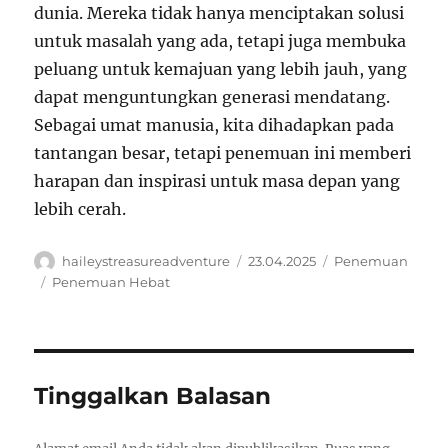
dunia. Mereka tidak hanya menciptakan solusi
untuk masalah yang ada, tetapi juga membuka
peluang untuk kemajuan yang lebih jauh, yang
dapat menguntungkan generasi mendatang.
Sebagai umat manusia, kita dihadapkan pada
tantangan besar, tetapi penemuan ini memberi
harapan dan inspirasi untuk masa depan yang
lebih cerah.
Author
Posted
Categories
haileystreasureadventure
23.04.2025
Penemuan
on
Tags
Penemuan Hebat
Tinggalkan Balasan