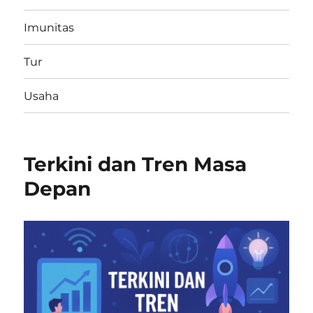
Imunitas
Tur
Usaha
Terkini dan Tren Masa
Depan