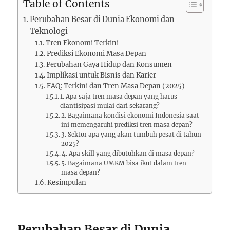
Table of Contents
Perubahan Besar di Dunia Ekonomi dan
Teknologi
Tren Ekonomi Terkini
Prediksi Ekonomi Masa Depan
Perubahan Gaya Hidup dan Konsumen
Implikasi untuk Bisnis dan Karier
FAQ: Terkini dan Tren Masa Depan (2025)
1. Apa saja tren masa depan yang harus
diantisipasi mulai dari sekarang?
2. Bagaimana kondisi ekonomi Indonesia saat
ini memengaruhi prediksi tren masa depan?
3. Sektor apa yang akan tumbuh pesat di tahun
2025?
4. Apa skill yang dibutuhkan di masa depan?
5. Bagaimana UMKM bisa ikut dalam tren
masa depan?
Kesimpulan
Perubahan Besar di Dunia