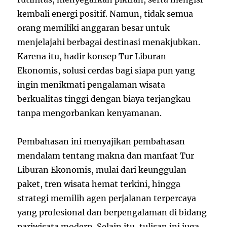
kembali energi positif. Namun, tidak semua
orang memiliki anggaran besar untuk
menjelajahi berbagai destinasi menakjubkan.
Karena itu, hadir konsep Tur Liburan
Ekonomis, solusi cerdas bagi siapa pun yang
ingin menikmati pengalaman wisata
berkualitas tinggi dengan biaya terjangkau
tanpa mengorbankan kenyamanan.
Pembahasan ini menyajikan pembahasan
mendalam tentang makna dan manfaat Tur
Liburan Ekonomis, mulai dari keunggulan
paket, tren wisata hemat terkini, hingga
strategi memilih agen perjalanan terpercaya
yang profesional dan berpengalaman di bidang
pariwisata modern. Selain itu, tulisan ini juga