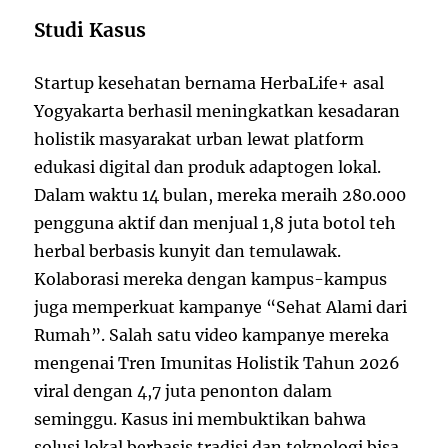
Studi Kasus
Startup kesehatan bernama HerbaLife+ asal
Yogyakarta berhasil meningkatkan kesadaran
holistik masyarakat urban lewat platform
edukasi digital dan produk adaptogen lokal.
Dalam waktu 14 bulan, mereka meraih 280.000
pengguna aktif dan menjual 1,8 juta botol teh
herbal berbasis kunyit dan temulawak.
Kolaborasi mereka dengan kampus-kampus
juga memperkuat kampanye “Sehat Alami dari
Rumah”. Salah satu video kampanye mereka
mengenai Tren Imunitas Holistik Tahun 2026
viral dengan 4,7 juta penonton dalam
seminggu. Kasus ini membuktikan bahwa
solusi lokal berbasis tradisi dan teknologi bisa