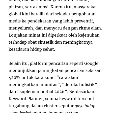
pikiran, serta emosi. Karena itu, masyarakat
global kini beralih dari sekadar pengobatan
medis ke pendekatan yang lebih preventif,
menyeluruh, dan menyatu dengan ritme alam.
Lonjakan minat ini diperkuat oleh kejenuhan
terhadap obat sintetik dan meningkatnya
kesadaran hidup sehat.
Selain itu, platform pencarian seperti Google
menunjukkan peningkatan pencarian sebesar
420% untuk kata kunci “cara alami
meningkatkan imunitas”, “detoks holistik”,
dan “suplemen herbal 2026”. Berdasarkan
Keyword Planner, semua keyword tersebut
tergabung dalam cluster seputar
gaya hidup
sehat berkelanjutan
,
immune system