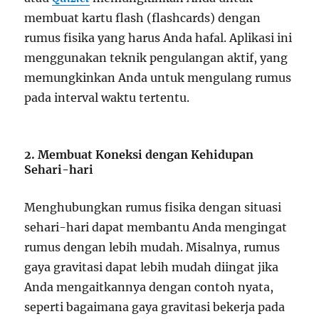
membuat kartu flash (flashcards) dengan
rumus fisika yang harus Anda hafal. Aplikasi ini
menggunakan teknik pengulangan aktif, yang
memungkinkan Anda untuk mengulang rumus
pada interval waktu tertentu.
2. Membuat Koneksi dengan Kehidupan
Sehari-hari
Menghubungkan rumus fisika dengan situasi
sehari-hari dapat membantu Anda mengingat
rumus dengan lebih mudah. Misalnya, rumus
gaya gravitasi dapat lebih mudah diingat jika
Anda mengaitkannya dengan contoh nyata,
seperti bagaimana gaya gravitasi bekerja pada