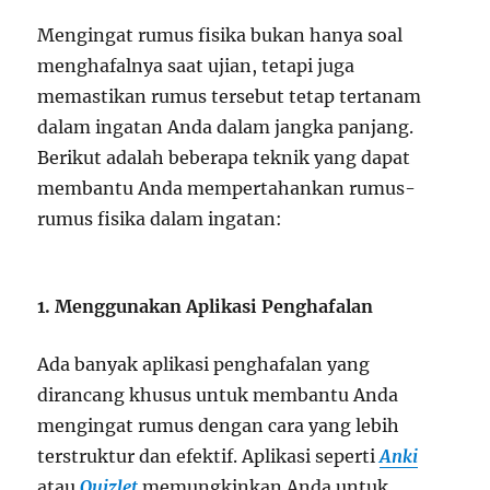
Mengingat rumus fisika bukan hanya soal
menghafalnya saat ujian, tetapi juga
memastikan rumus tersebut tetap tertanam
dalam ingatan Anda dalam jangka panjang.
Berikut adalah beberapa teknik yang dapat
membantu Anda mempertahankan rumus-
rumus fisika dalam ingatan:
1. Menggunakan Aplikasi Penghafalan
Ada banyak aplikasi penghafalan yang
dirancang khusus untuk membantu Anda
mengingat rumus dengan cara yang lebih
terstruktur dan efektif. Aplikasi seperti
Anki
atau
Quizlet
memungkinkan Anda untuk