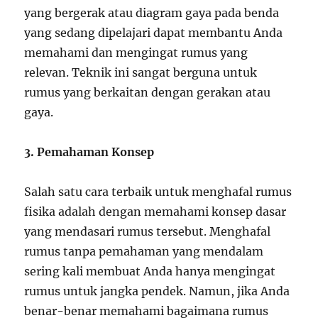
yang bergerak atau diagram gaya pada benda
yang sedang dipelajari dapat membantu Anda
memahami dan mengingat rumus yang
relevan. Teknik ini sangat berguna untuk
rumus yang berkaitan dengan gerakan atau
gaya.
3. Pemahaman Konsep
Salah satu cara terbaik untuk menghafal rumus
fisika adalah dengan memahami konsep dasar
yang mendasari rumus tersebut. Menghafal
rumus tanpa pemahaman yang mendalam
sering kali membuat Anda hanya mengingat
rumus untuk jangka pendek. Namun, jika Anda
benar-benar memahami bagaimana rumus