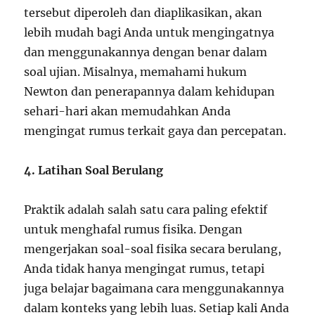
tersebut diperoleh dan diaplikasikan, akan
lebih mudah bagi Anda untuk mengingatnya
dan menggunakannya dengan benar dalam
soal ujian. Misalnya, memahami hukum
Newton dan penerapannya dalam kehidupan
sehari-hari akan memudahkan Anda
mengingat rumus terkait gaya dan percepatan.
4. Latihan Soal Berulang
Praktik adalah salah satu cara paling efektif
untuk menghafal rumus fisika. Dengan
mengerjakan soal-soal fisika secara berulang,
Anda tidak hanya mengingat rumus, tetapi
juga belajar bagaimana cara menggunakannya
dalam konteks yang lebih luas. Setiap kali Anda