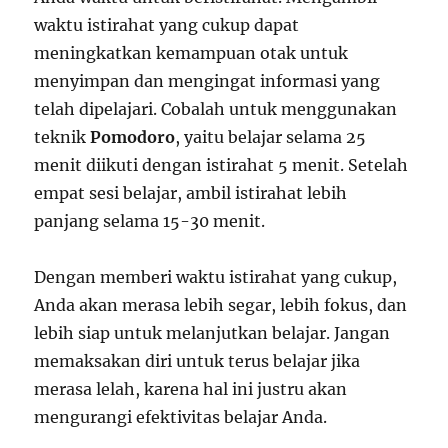
waktu istirahat yang cukup dapat
meningkatkan kemampuan otak untuk
menyimpan dan mengingat informasi yang
telah dipelajari. Cobalah untuk menggunakan
teknik
Pomodoro
, yaitu belajar selama 25
menit diikuti dengan istirahat 5 menit. Setelah
empat sesi belajar, ambil istirahat lebih
panjang selama 15-30 menit.
Dengan memberi waktu istirahat yang cukup,
Anda akan merasa lebih segar, lebih fokus, dan
lebih siap untuk melanjutkan belajar. Jangan
memaksakan diri untuk terus belajar jika
merasa lelah, karena hal ini justru akan
mengurangi efektivitas belajar Anda.