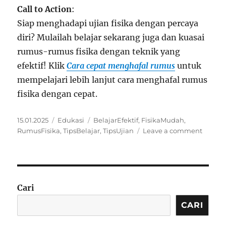
Call to Action
:
Siap menghadapi ujian fisika dengan percaya
diri? Mulailah belajar sekarang juga dan kuasai
rumus-rumus fisika dengan teknik yang
efektif! Klik
Cara cepat menghafal rumus
untuk
mempelajari lebih lanjut cara menghafal rumus
fisika dengan cepat.
Posted
Categories
Tags
15.01.2025
Edukasi
BelajarEfektif
,
FisikaMudah
,
on
on
RumusFisika
,
TipsBelajar
,
TipsUjian
Leave a comment
Cara
Cepat
Mengha
Rumus
Fisika
Cari
Untuk
CARI
Ujian