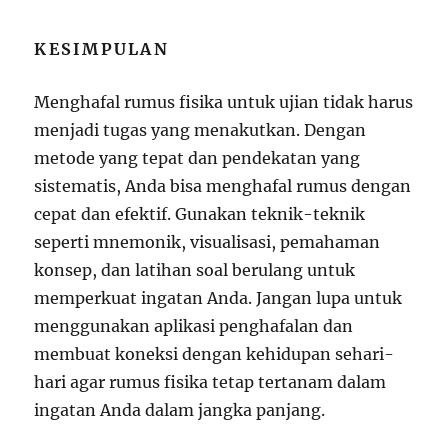
KESIMPULAN
Menghafal rumus fisika untuk ujian tidak harus
menjadi tugas yang menakutkan. Dengan
metode yang tepat dan pendekatan yang
sistematis, Anda bisa menghafal rumus dengan
cepat dan efektif. Gunakan teknik-teknik
seperti mnemonik, visualisasi, pemahaman
konsep, dan latihan soal berulang untuk
memperkuat ingatan Anda. Jangan lupa untuk
menggunakan aplikasi penghafalan dan
membuat koneksi dengan kehidupan sehari-
hari agar rumus fisika tetap tertanam dalam
ingatan Anda dalam jangka panjang.