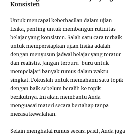
Konsisten
Untuk mencapai keberhasilan dalam ujian
fisika, penting untuk membangun rutinitas
belajar yang konsisten. Salah satu cara terbaik
untuk mempersiapkan ujian fisika adalah
dengan menyusun jadwal belajar yang teratur
dan realistis. Jangan terburu-buru untuk
mempelajari banyak rumus dalam waktu
singkat. Fokuslah untuk memahami satu topik
dengan baik sebelum beralih ke topik
berikutnya. Ini akan membantu Anda
menguasai materi secara bertahap tanpa
merasa kewalahan.
Selain menghafal rumus secara pasif, Anda juga