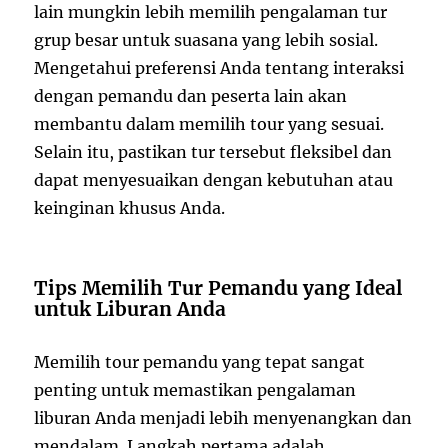
lain mungkin lebih memilih pengalaman tur
grup besar untuk suasana yang lebih sosial.
Mengetahui preferensi Anda tentang interaksi
dengan pemandu dan peserta lain akan
membantu dalam memilih tour yang sesuai.
Selain itu, pastikan tur tersebut fleksibel dan
dapat menyesuaikan dengan kebutuhan atau
keinginan khusus Anda.
Tips Memilih Tur Pemandu yang Ideal
untuk Liburan Anda
Memilih tour pemandu yang tepat sangat
penting untuk memastikan pengalaman
liburan Anda menjadi lebih menyenangkan dan
mendalam. Langkah pertama adalah