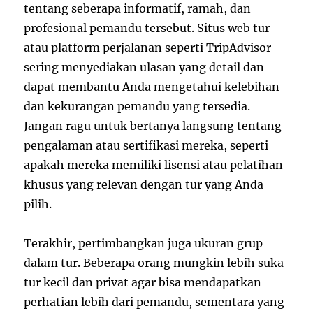
tentang seberapa informatif, ramah, dan
profesional pemandu tersebut. Situs web tur
atau platform perjalanan seperti TripAdvisor
sering menyediakan ulasan yang detail dan
dapat membantu Anda mengetahui kelebihan
dan kekurangan pemandu yang tersedia.
Jangan ragu untuk bertanya langsung tentang
pengalaman atau sertifikasi mereka, seperti
apakah mereka memiliki lisensi atau pelatihan
khusus yang relevan dengan tur yang Anda
pilih.
Terakhir, pertimbangkan juga ukuran grup
dalam tur. Beberapa orang mungkin lebih suka
tur kecil dan privat agar bisa mendapatkan
perhatian lebih dari pemandu, sementara yang