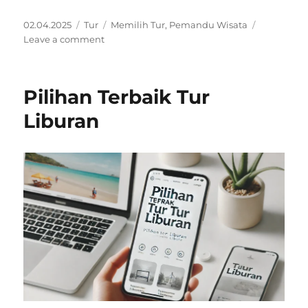
Posted
Categories
Tags
02.04.2025
Tur
Memilih Tur
,
Pemandu Wisata
on
on
Leave a comment
Eksplorasi
Seru
dengan
Pilihan Terbaik Tur
Tur
Pemandu
Liburan