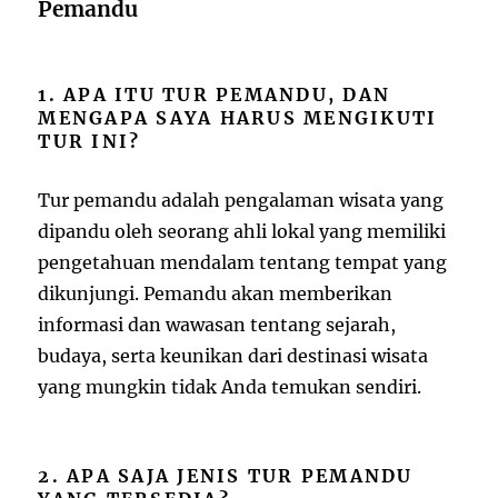
Pemandu
1. APA ITU TUR PEMANDU, DAN
MENGAPA SAYA HARUS MENGIKUTI
TUR INI?
Tur pemandu adalah pengalaman wisata yang
dipandu oleh seorang ahli lokal yang memiliki
pengetahuan mendalam tentang tempat yang
dikunjungi. Pemandu akan memberikan
informasi dan wawasan tentang sejarah,
budaya, serta keunikan dari destinasi wisata
yang mungkin tidak Anda temukan sendiri.
2. APA SAJA JENIS TUR PEMANDU