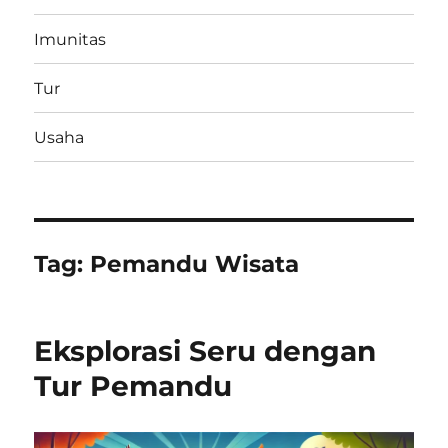
Imunitas
Tur
Usaha
Tag:
Pemandu Wisata
Eksplorasi Seru dengan
Tur Pemandu