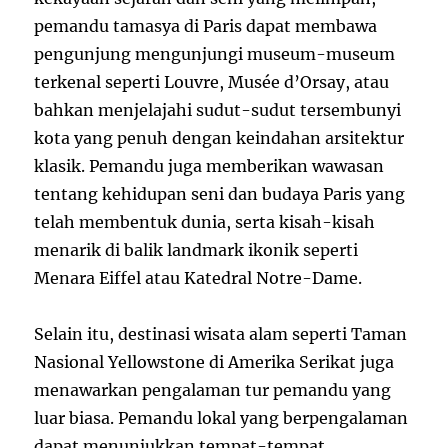
pemandu tamasya di Paris dapat membawa
pengunjung mengunjungi museum-museum
terkenal seperti Louvre, Musée d’Orsay, atau
bahkan menjelajahi sudut-sudut tersembunyi
kota yang penuh dengan keindahan arsitektur
klasik. Pemandu juga memberikan wawasan
tentang kehidupan seni dan budaya Paris yang
telah membentuk dunia, serta kisah-kisah
menarik di balik landmark ikonik seperti
Menara Eiffel atau Katedral Notre-Dame.
Selain itu, destinasi wisata alam seperti Taman
Nasional Yellowstone di Amerika Serikat juga
menawarkan pengalaman tur pemandu yang
luar biasa. Pemandu lokal yang berpengalaman
dapat menunjukkan tempat-tempat