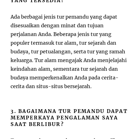
YANG TERSEDIA?
Ada berbagai jenis tur pemandu yang dapat
disesuaikan dengan minat dan tujuan
perjalanan Anda. Beberapa jenis tur yang
populer termasuk tur alam, tur sejarah dan
budaya, tur petualangan, serta tur yang ramah
keluarga. Tur alam mengajak Anda menjelajahi
keindahan alam, sementara tur sejarah dan
budaya memperkenalkan Anda pada cerita-
cerita dan situs-situs bersejarah.
3. BAGAIMANA TUR PEMANDU DAPAT
MEMPERKAYA PENGALAMAN SAYA
SAAT BERLIBUR?