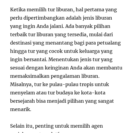
Ketika memilih tur liburan, hal pertama yang
perlu dipertimbangkan adalah jenis liburan
yang ingin Anda jalani. Ada banyak pilihan
terbaik tur liburan yang tersedia, mulai dari
destinasi yang menantang bagi para petualang
hingga tur yang cocok untuk keluarga yang
ingin bersantai. Menentukan jenis tur yang
sesuai dengan keinginan Anda akan membantu
memaksimalkan pengalaman liburan.
Misalnya, tur ke pulau-pulau tropis untuk
menyelam atau tur budaya ke kota-kota
bersejarah bisa menjadi pilihan yang sangat
menarik.
Selain itu, penting untuk memilih agen