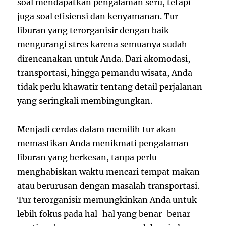
soal mendapatkan pengalaman seru, tetapi
juga soal efisiensi dan kenyamanan. Tur
liburan yang terorganisir dengan baik
mengurangi stres karena semuanya sudah
direncanakan untuk Anda. Dari akomodasi,
transportasi, hingga pemandu wisata, Anda
tidak perlu khawatir tentang detail perjalanan
yang seringkali membingungkan.
Menjadi cerdas dalam memilih tur akan
memastikan Anda menikmati pengalaman
liburan yang berkesan, tanpa perlu
menghabiskan waktu mencari tempat makan
atau berurusan dengan masalah transportasi.
Tur terorganisir memungkinkan Anda untuk
lebih fokus pada hal-hal yang benar-benar