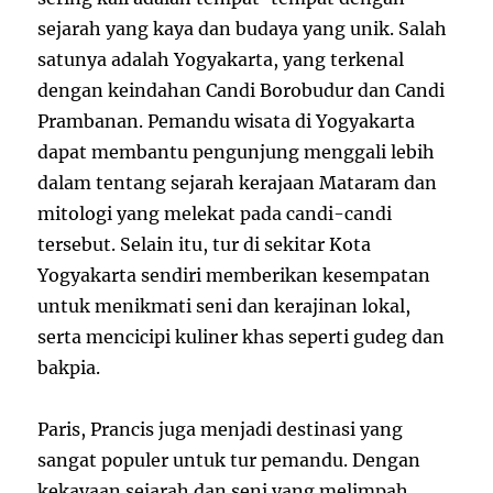
sejarah yang kaya dan budaya yang unik. Salah
satunya adalah Yogyakarta, yang terkenal
dengan keindahan Candi Borobudur dan Candi
Prambanan. Pemandu wisata di Yogyakarta
dapat membantu pengunjung menggali lebih
dalam tentang sejarah kerajaan Mataram dan
mitologi yang melekat pada candi-candi
tersebut. Selain itu, tur di sekitar Kota
Yogyakarta sendiri memberikan kesempatan
untuk menikmati seni dan kerajinan lokal,
serta mencicipi kuliner khas seperti gudeg dan
bakpia.
Paris, Prancis juga menjadi destinasi yang
sangat populer untuk tur pemandu. Dengan
kekayaan sejarah dan seni yang melimpah,