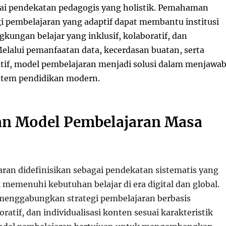
gai pendekatan pedagogis yang holistik. Pemahaman
gi pembelajaran yang adaptif dapat membantu institusi
kungan belajar yang inklusif, kolaboratif, dan
Melalui pemanfaatan data, kecerdasan buatan, serta
atif, model pembelajaran menjadi solusi dalam menjawa
stem pendidikan modern.
an Model Pembelajaran Masa
ran didefinisikan sebagai pendekatan sistematis yang
 memenuhi kebutuhan belajar di era digital dan global.
menggabungkan strategi pembelajaran berbasis
oratif, dan individualisasi konten sesuai karakteristik