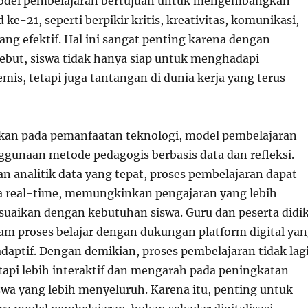
 Model pembelajaran bertujuan untuk mengembangkan
ke-21, seperti berpikir kritis, kreativitas, komunikasi,
ang efektif. Hal ini sangat penting karena dengan
ebut, siswa tidak hanya siap untuk menghadapi
is, tetapi juga tantangan di dunia kerja yang terus
kan pada pemanfaatan teknologi, model pembelajaran
unaan metode pedagogis berbasis data dan refleksi.
 analitik data yang tepat, proses pembelajaran dapat
a real-time, memungkinkan pengajaran yang lebih
esuaikan dengan kebutuhan siswa. Guru dan peserta didi
alam proses belajar dengan dukungan platform digital ya
 adaptif. Dengan demikian, proses pembelajaran tidak lag
tetapi lebih interaktif dan mengarah pada peningkatan
swa yang lebih menyeluruh. Karena itu, penting untuk