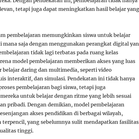
ka. Dengan pendekatan ini, pembelajaran tidak hanya
levan, tetapi juga dapat meningkatkan hasil belajar yan
alam pembelajaran memungkinkan siswa untuk belajar
di mana saja dengan menggunakan perangkat digital ya
Pembelajaran tidak lagi terbatas pada ruang kelas
rena model pembelajaran memberikan akses yang luas
belajar daring dan multimedia, seperti video
is interaktif, dan simulasi. Pendekatan ini tidak hanya
ses pembelajaran bagi siswa, tetapi juga
reka untuk belajar dengan ritme yang lebih sesuai
n pribadi. Dengan demikian, model pembelajaran
senjangan akses pendidikan di berbagai wilayah,
 terpencil, yang sebelumnya sulit mendapatkan fasilitas
alitas tinggi.