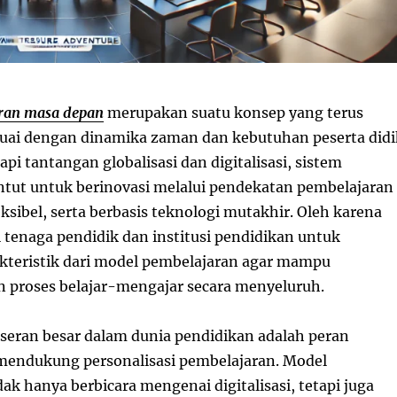
ran masa depan
merupakan suatu konsep yang terus
ai dengan dinamika zaman dan kebutuhan peserta didi
i tantangan globalisasi dan digitalisasi, sistem
ntut untuk berinovasi melalui pendekatan pembelajaran
eksibel, serta berbasis teknologi mutakhir. Oleh karena
i tenaga pendidik dan institusi pendidikan untuk
teristik dari model pembelajaran agar mampu
proses belajar-mengajar secara menyeluruh.
eseran besar dalam dunia pendidikan adalah peran
mendukung personalisasi pembelajaran. Model
ak hanya berbicara mengenai digitalisasi, tetapi juga