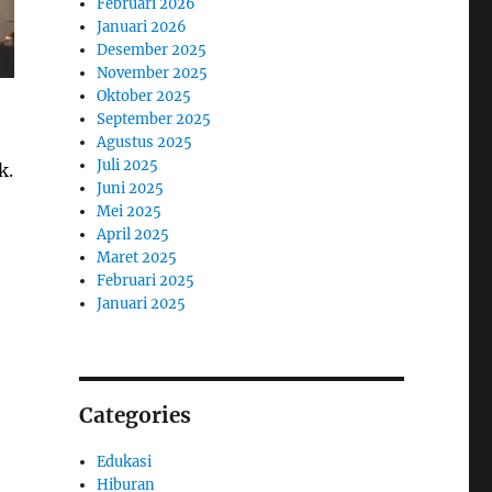
Februari 2026
Januari 2026
Desember 2025
November 2025
Oktober 2025
September 2025
Agustus 2025
Juli 2025
k.
Juni 2025
Mei 2025
April 2025
Maret 2025
Februari 2025
Januari 2025
Categories
Edukasi
Hiburan