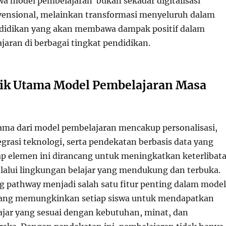
 model pembelajaran bukan sekadar digitalisasi
ensional, melainkan transformasi menyeluruh dalam
didikan yang akan membawa dampak positif dalam
jaran di berbagai tingkat pendidikan.
tik Utama Model Pembelajaran Masa
tama dari model pembelajaran mencakup personalisasi,
ntegrasi teknologi, serta pendekatan berbasis data yang
p elemen ini dirancang untuk meningkatkan keterlibat
elalui lingkungan belajar yang mendukung dan terbuka.
ng pathway menjadi salah satu fitur penting dalam model
yang memungkinkan setiap siswa untuk mendapatkan
jar yang sesuai dengan kebutuhan, minat, dan