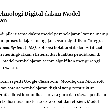
eknologi Digital dalam Model
ran
adi pilar utama dalam model pembelajaran karena mam
 proses belajar-mengajar secara signifikan. Integrasi
ement System (LMS)
, aplikasi kolaboratif, dan Artificial
ah meningkatkan efisiensi dan kualitas pendidikan di
g. Model pembelajaran secara signifikan mengurangi
an waktu.
form seperti Google Classroom, Moodle, dan Microsoft
n sarana pembelajaran digital yang terstruktur.
mfasilitasi komunikasi antara guru dan siswa, penilaian
erta distribusi materi secara cepat dan efisien. Model