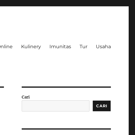
Online
Kulinery
Imunitas
Tur
Usaha
Cari
CARI