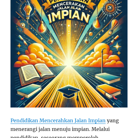
Pendidikan Mencerahkan Jalan Impian
yang
menerangi jalan menuju impian. Melalui
pendidikan, seseorang memperoleh