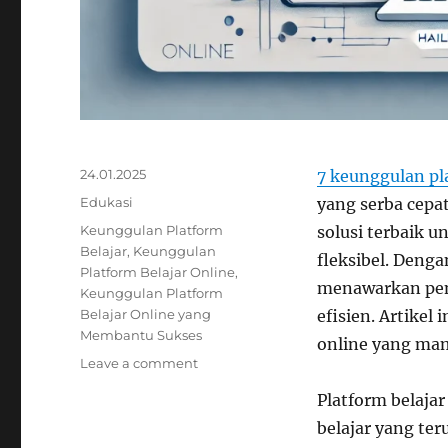
Posted
24.01.2025
7 keunggulan pl
on
Categories
Edukasi
yang serba cepat
Tags
Keunggulan Platform
solusi terbaik
Belajar
,
Keunggulan
fleksibel. Deng
Platform Belajar Online
,
menawarkan peng
Keunggulan Platform
Belajar Online yang
efisien. Artike
Membantu Sukses
online yang ma
on
Leave a comment
7
Platform belaja
Keunggulan
Platform
belajar yang ter
Belajar