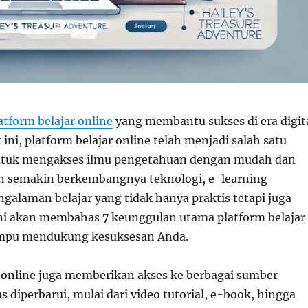
atform belajar online
yang membantu sukses di era digit
 ini, platform belajar online telah menjadi salah satu
 untuk mengakses ilmu pengetahuan dengan mudah dan
an semakin berkembangnya teknologi, e-learning
alaman belajar yang tidak hanya praktis tetapi juga
l ini akan membahas 7 keunggulan utama platform belajar
mpu mendukung kesuksesan Anda.
r online juga memberikan akses ke berbagai sumber
us diperbarui, mulai dari video tutorial, e-book, hingga