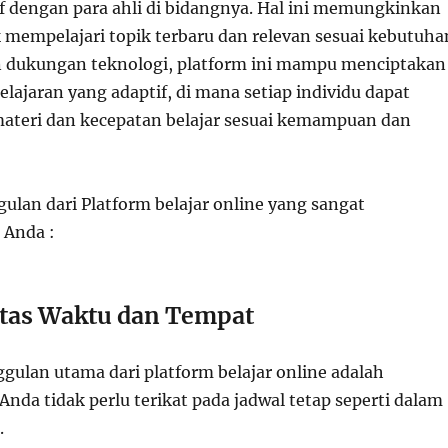
if dengan para ahli di bidangnya. Hal ini memungkinkan
mempelajari topik terbaru dan relevan sesuai kebutuha
n dukungan teknologi, platform ini mampu menciptakan
lajaran yang adaptif, di mana setiap individu dapat
ateri dan kecepatan belajar sesuai kemampuan dan
ulan dari Platform belajar online yang sangat
 Anda :
litas Waktu dan Tempat
gulan utama dari platform belajar online adalah
. Anda tidak perlu terikat pada jadwal tetap seperti dalam
.