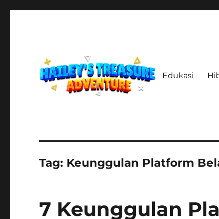
Edukasi
Hi
Menelusuri Jejak, Menemukan Harta, Merajut Kisah
haileystreasureadventur
Tag:
Keunggulan Platform Bel
7 Keunggulan Pla