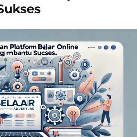
Sukses