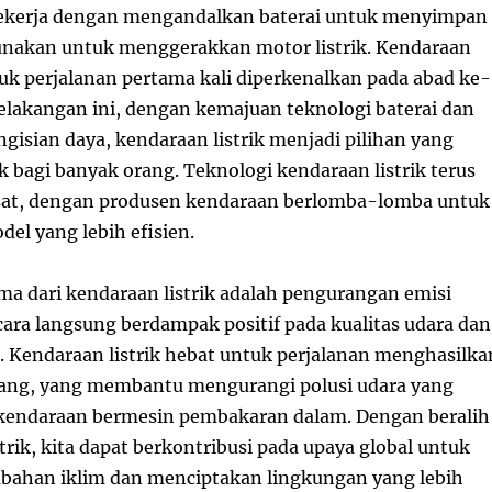
bekerja dengan mengandalkan baterai untuk menyimpan
unakan untuk menggerakkan motor listrik. Kendaraan
tuk perjalanan pertama kali diperkenalkan pada abad ke-
belakangan ini, dengan kemajuan teknologi baterai dan
ngisian daya, kendaraan listrik menjadi pilihan yang
 bagi banyak orang. Teknologi kendaraan listrik terus
at, dengan produsen kendaraan berlomba-lomba untuk
el yang lebih efisien.
a dari kendaraan listrik adalah pengurangan emisi
cara langsung berdampak positif pada kualitas udara dan
. Kendaraan listrik hebat untuk perjalanan menghasilka
uang, yang membantu mengurangi polusi udara yang
 kendaraan bermesin pembakaran dalam. Dengan beralih
trik, kita dapat berkontribusi pada upaya global untuk
bahan iklim dan menciptakan lingkungan yang lebih