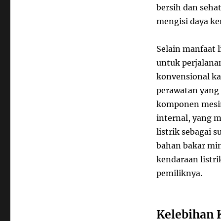
bersih dan sehat
mengisi daya ke
Selain manfaat l
untuk perjalana
konvensional ka
perawatan yang l
komponen mesin
internal, yang 
listrik sebagai
bahan bakar mi
kendaraan listr
pemiliknya.
Kelebihan 