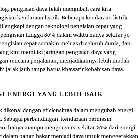
ogi pengisian daya telah mengubah cara kita
sian kendaraan listrik. Beberapa kendaraan listrik
dilengkapi dengan teknologi pengisian cepat yang
engisian hingga 80% dalam waktu hanya sekitar 30
 pengisian cepat semakin meluas di seluruh dunia, dan
ang kini memiliki jaringan pengisian daya yang
ngan rencana perjalanan, menjadikannya lebih mudah
hi jarak jauh tanpa harus khawatir kehabisan daya.
NSI ENERGI YANG LEBIH BAIK
ik dikenal dengan efisiensinya dalam mengubah energi
. Sebagai perbandingan, kendaraan bermesin
am hanya mampu mengonversi sekitar 20% dari energi
g dalam bahan bakar menjadi daya untuk menggerakka