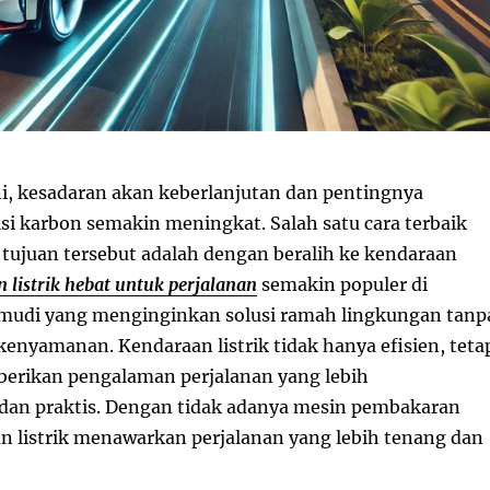
ni, kesadaran akan keberlanjutan dan pentingnya
i karbon semakin meningkat. Salah satu cara terbaik
tujuan tersebut adalah dengan beralih ke kendaraan
 listrik hebat untuk perjalanan
semakin populer di
mudi yang menginginkan solusi ramah lingkungan tanp
nyamanan. Kendaraan listrik tidak hanya efisien, teta
erikan pengalaman perjalanan yang lebih
an praktis. Dengan tidak adanya mesin pembakaran
n listrik menawarkan perjalanan yang lebih tenang dan