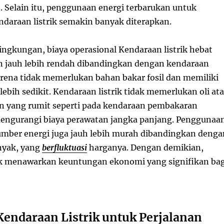
. Selain itu, penggunaan energi terbarukan untuk
ndaraan listrik semakin banyak diterapkan.
ingkungan, biaya operasional Kendaraan listrik hebat
n jauh lebih rendah dibandingkan dengan kendaraan
rena tidak memerlukan bahan bakar fosil dan memiliki
ebih sedikit. Kendaraan listrik tidak memerlukan oli at
 yang rumit seperti pada kendaraan pembakaran
mengurangi biaya perawatan jangka panjang. Penggunaa
 sumber energi juga jauh lebih murah dibandingkan denga
nyak, yang
berfluktuasi
harganya. Dengan demikian,
ik menawarkan keuntungan ekonomi yang signifikan bag
Kendaraan Listrik untuk Perjalanan