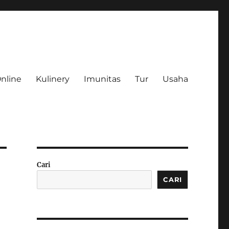
Online
Kulinery
Imunitas
Tur
Usaha
Cari
CARI