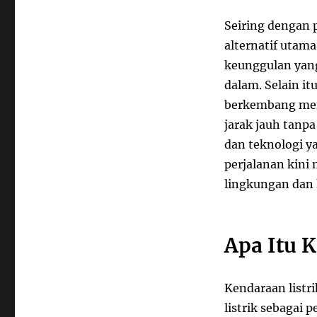
Seiring dengan 
alternatif utam
keunggulan yan
dalam. Selain it
berkembang mem
jarak jauh tanp
dan teknologi y
perjalanan kini 
lingkungan dan
Apa Itu K
Kendaraan listr
listrik sebagai