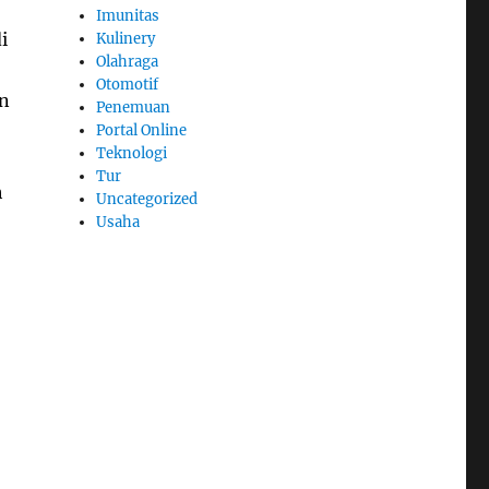
Imunitas
i
Kulinery
Olahraga
Otomotif
n
Penemuan
Portal Online
Teknologi
Tur
h
Uncategorized
Usaha