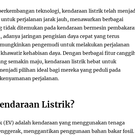
perkembangan teknologi, kendaraan listrik telah menjad
a untuk perjalanan jarak jauh, menawarkan berbagai
g tidak ditemukan pada kendaraan bermesin pembakara
u, adanya jaringan pengisian daya cepat yang terus
ungkinkan pengemudi untuk melakukan perjalanan
a khawatir kehabisan daya. Dengan berbagai fitur canggi
ang semakin maju, kendaraan listrik hebat untuk
menjadi pilihan ideal bagi mereka yang peduli pada
 kenyamanan perjalanan.
endaraan Listrik?
ik (EV) adalah kendaraan yang menggunakan tenaga
 penggerak, menggantikan penggunaan bahan bakar fosil.