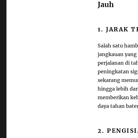
Jauh
1. JARAK 
Salah satu hamb
jangkauan yang 
perjalanan di t
peningkatan sign
sekarang memun
hingga lebih dar
memberikan kebe
daya tahan bater
2. PENGIS