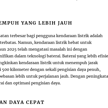
TEMPUH YANG LEBIH JAUH
atan terbesar bagi pengguna kendaraan listrik adalah
terbatas. Namun, kendaraan listrik hebat untuk
ahun 2025 telah mengatasi masalah ini dengan
ifikan dalam teknologi baterai. Baterai yang lebih efisi
gkinkan kendaraan listrik untuk menempuh jarak
i 500 kilometer dengan sekali pengisian daya penuh,
basan lebih untuk perjalanan jauh. Dengan peningkat
ai dan optimasi pengisian daya.
IAN DAYA CEPAT