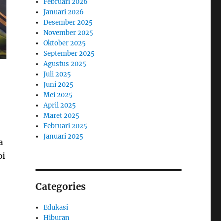
Februari 2026
Januari 2026
Desember 2025
November 2025
Oktober 2025
September 2025
Agustus 2025
Juli 2025
Juni 2025
Mei 2025
April 2025
Maret 2025
Februari 2025
Januari 2025
a
pi
Categories
Edukasi
Hiburan