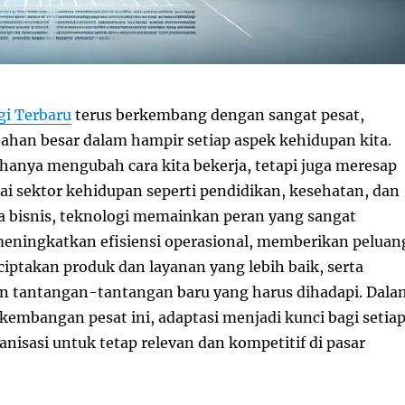
gi Terbaru
terus berkembang dengan sangat pesat,
an besar dalam hampir setiap aspek kehidupan kita.
 hanya mengubah cara kita bekerja, tetapi juga meresap
ai sektor kehidupan seperti pendidikan, kesehatan, dan
ia bisnis, teknologi memainkan peran yang sangat
eningkatkan efisiensi operasional, memberikan peluan
iptakan produk dan layanan yang lebih baik, serta
 tantangan-tantangan baru yang harus dihadapi. Dala
embangan pesat ini, adaptasi menjadi kunci bagi setia
anisasi untuk tetap relevan dan kompetitif di pasar