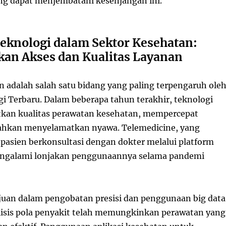
ang dapat menjembatani kesenjangan ini.
Teknologi dalam Sektor Kesehatan:
an Akses dan Kualitas Layanan
n adalah salah satu bidang yang paling terpengaruh ole
gi Terbaru. Dalam beberapa tahun terakhir, teknologi
kan kualitas perawatan kesehatan, mempercepat
bahkan menyelamatkan nyawa. Telemedicine, yang
sien berkonsultasi dengan dokter melalui platform
mengalami lonjakan penggunaannya selama pandemi
ajuan dalam pengobatan presisi dan penggunaan big data
isis pola penyakit telah memungkinkan perawatan yang