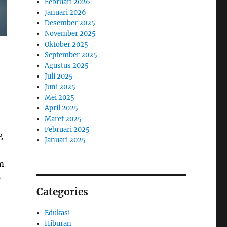
Februari 2026
Januari 2026
Desember 2025
November 2025
Oktober 2025
September 2025
Agustus 2025
Juli 2025
Juni 2025
Mei 2025
April 2025
Maret 2025
Februari 2025
g
Januari 2025
m
p
Categories
Edukasi
Hiburan