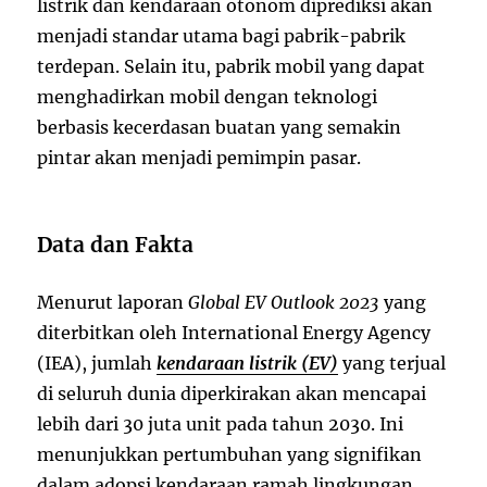
listrik dan kendaraan otonom diprediksi akan
menjadi standar utama bagi pabrik-pabrik
terdepan. Selain itu, pabrik mobil yang dapat
menghadirkan mobil dengan teknologi
berbasis kecerdasan buatan yang semakin
pintar akan menjadi pemimpin pasar.
Data dan Fakta
Menurut laporan
Global EV Outlook 2023
yang
diterbitkan oleh International Energy Agency
(IEA), jumlah
kendaraan listrik (EV)
yang terjual
di seluruh dunia diperkirakan akan mencapai
lebih dari 30 juta unit pada tahun 2030. Ini
menunjukkan pertumbuhan yang signifikan
dalam adopsi kendaraan ramah lingkungan