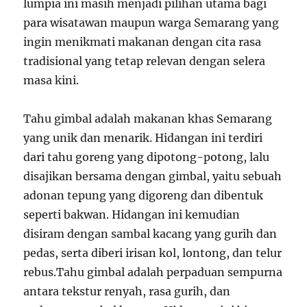
lumpia ini masih menjadi pilihan utama bagi
para wisatawan maupun warga Semarang yang
ingin menikmati makanan dengan cita rasa
tradisional yang tetap relevan dengan selera
masa kini.
Tahu gimbal adalah makanan khas Semarang
yang unik dan menarik. Hidangan ini terdiri
dari tahu goreng yang dipotong-potong, lalu
disajikan bersama dengan gimbal, yaitu sebuah
adonan tepung yang digoreng dan dibentuk
seperti bakwan. Hidangan ini kemudian
disiram dengan sambal kacang yang gurih dan
pedas, serta diberi irisan kol, lontong, dan telur
rebus.Tahu gimbal adalah perpaduan sempurna
antara tekstur renyah, rasa gurih, dan