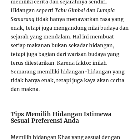
memiliki cerita dan sejarahnya sendiri.
Hidangan seperti
Tahu Gimbal
dan
Lumpia
Semarang
tidak hanya menawarkan rasa yang
enak, tetapi juga mengandung nilai budaya dan
sejarah yang mendalam. Hal ini membuat
setiap makanan bukan sekadar hidangan,
tetapi juga bagian dari warisan budaya yang
terus dilestarikan. Karena faktor inilah
Semarang memiliki hidangan-hidangan yang
tidak hanya enak, tetapi juga kaya akan cerita
dan makna.
Tips Memilih Hidangan Istimewa
Sesuai Preferensi Anda
Memilih hidangan Khas yang sesuai dengan