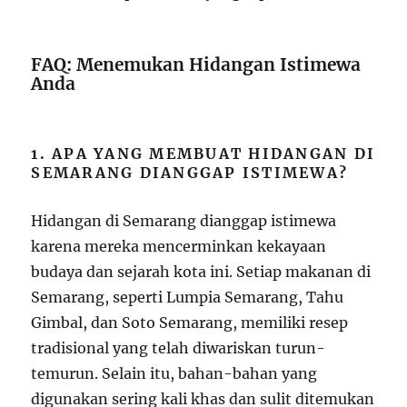
FAQ: Menemukan Hidangan Istimewa
Anda
1. APA YANG MEMBUAT HIDANGAN DI
SEMARANG DIANGGAP ISTIMEWA?
Hidangan di Semarang dianggap istimewa
karena mereka mencerminkan kekayaan
budaya dan sejarah kota ini. Setiap makanan di
Semarang, seperti Lumpia Semarang, Tahu
Gimbal, dan Soto Semarang, memiliki resep
tradisional yang telah diwariskan turun-
temurun. Selain itu, bahan-bahan yang
digunakan sering kali khas dan sulit ditemukan