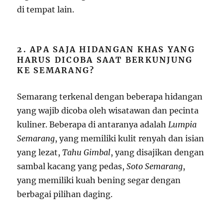
di tempat lain.
2. APA SAJA HIDANGAN KHAS YANG
HARUS DICOBA SAAT BERKUNJUNG
KE SEMARANG?
Semarang terkenal dengan beberapa hidangan
yang wajib dicoba oleh wisatawan dan pecinta
kuliner. Beberapa di antaranya adalah
Lumpia
Semarang
, yang memiliki kulit renyah dan isian
yang lezat,
Tahu Gimbal
, yang disajikan dengan
sambal kacang yang pedas,
Soto Semarang
,
yang memiliki kuah bening segar dengan
berbagai pilihan daging.