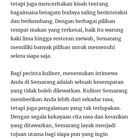
tetapi juga menceritakan kisah tentang
bagaimana beragam budaya saling berinteraksi
dan berkembang. Dengan berbagai pilihan
tempat makan yang terkenal, baik itu warung
kaki lima hingga restoran mewah, Semarang
memiliki banyak pilihan untuk memenuhi
selera siapa saja.
Bagi pecinta kuliner, menemukan istimewa
Anda di Semarang adalah sebuah kesempatan
yang tidak boleh dilewatkan. Kuliner Semarang
memberikan Anda lebih dari sekadar rasa,
tetapi juga pengalaman yang tak terlupakan.
Dengan segala kekayaan cita rasa dan keunikan
yang ditawarkan, Semarang layak menjadi
tujuan utama bagi siapa pun yang ingin