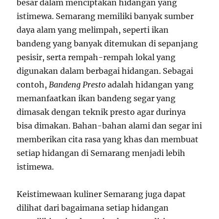
besar dalam menciptakan hidangan yang
istimewa. Semarang memiliki banyak sumber
daya alam yang melimpah, seperti ikan
bandeng yang banyak ditemukan di sepanjang
pesisir, serta rempah-rempah lokal yang
digunakan dalam berbagai hidangan. Sebagai
contoh,
Bandeng Presto
adalah hidangan yang
memanfaatkan ikan bandeng segar yang
dimasak dengan teknik presto agar durinya
bisa dimakan. Bahan-bahan alami dan segar ini
memberikan cita rasa yang khas dan membuat
setiap hidangan di Semarang menjadi lebih
istimewa.
Keistimewaan kuliner Semarang juga dapat
dilihat dari bagaimana setiap hidangan