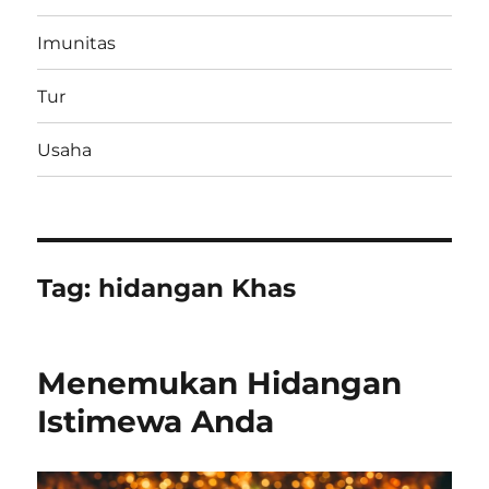
Imunitas
Tur
Usaha
Tag:
hidangan Khas
Menemukan Hidangan
Istimewa Anda