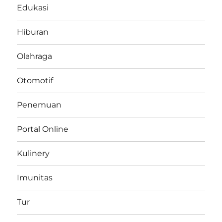
Edukasi
Hiburan
Olahraga
Otomotif
Penemuan
Portal Online
Kulinery
Imunitas
Tur