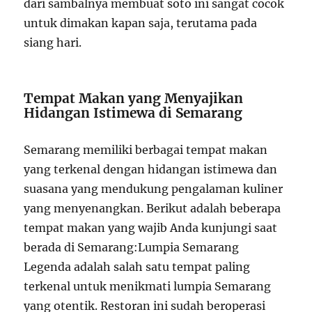
dari sambalnya membuat soto ini sangat cocok
untuk dimakan kapan saja, terutama pada
siang hari.
Tempat Makan yang Menyajikan
Hidangan Istimewa di Semarang
Semarang memiliki berbagai tempat makan
yang terkenal dengan hidangan istimewa dan
suasana yang mendukung pengalaman kuliner
yang menyenangkan. Berikut adalah beberapa
tempat makan yang wajib Anda kunjungi saat
berada di Semarang:Lumpia Semarang
Legenda adalah salah satu tempat paling
terkenal untuk menikmati lumpia Semarang
yang otentik. Restoran ini sudah beroperasi