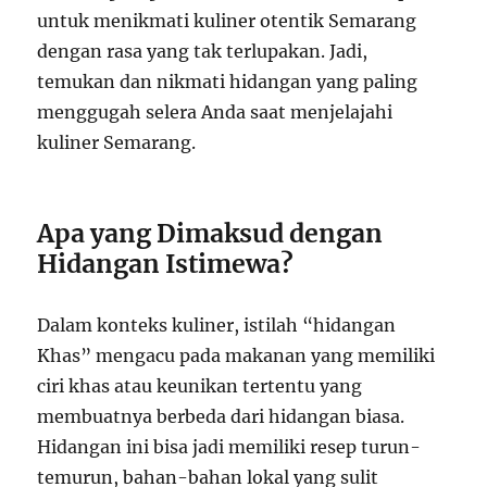
untuk menikmati kuliner otentik Semarang
dengan rasa yang tak terlupakan. Jadi,
temukan dan nikmati hidangan yang paling
menggugah selera Anda saat menjelajahi
kuliner Semarang.
Apa yang Dimaksud dengan
Hidangan Istimewa?
Dalam konteks kuliner, istilah “hidangan
Khas” mengacu pada makanan yang memiliki
ciri khas atau keunikan tertentu yang
membuatnya berbeda dari hidangan biasa.
Hidangan ini bisa jadi memiliki resep turun-
temurun, bahan-bahan lokal yang sulit