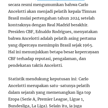
secara resmi mengumumkan bahwa Carlo
Ancelotti akan menjadi pelatih kepala Timnas
Brasil mulai pertengahan tahun 2024 setelah
kontraknya dengan Real Madrid berakhir.
Presiden CBF, Ednaldo Rodrigues, menyatakan
bahwa Ancelotti adalah pelatih asing pertama
yang dipercaya memimpin Brasil sejak 1965.
Hal ini menunjukkan betapa besar kepercayaan
CBF terhadap reputasi, pengalaman, dan
pendekatan taktis Ancelotti.
Statistik mendukung keputusan ini: Carlo
Ancelotti merupakan satu-satunya pelatih
dalam sejarah yang memenangkan liga top
Eropa (Serie A, Premier League, Ligue 1,
Bundesliga, La Liga). Selain itu, ia juga