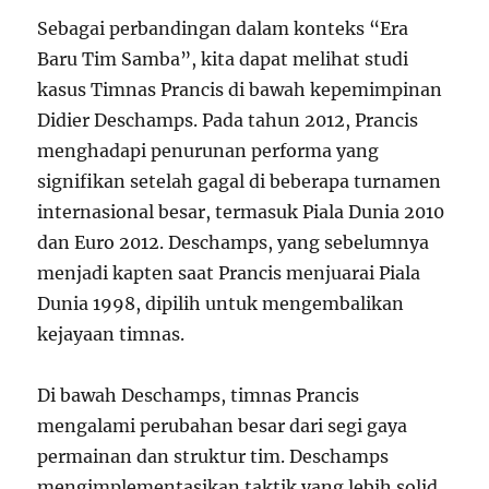
Sebagai perbandingan dalam konteks “Era
Baru Tim Samba”, kita dapat melihat studi
kasus Timnas Prancis di bawah kepemimpinan
Didier Deschamps. Pada tahun 2012, Prancis
menghadapi penurunan performa yang
signifikan setelah gagal di beberapa turnamen
internasional besar, termasuk Piala Dunia 2010
dan Euro 2012. Deschamps, yang sebelumnya
menjadi kapten saat Prancis menjuarai Piala
Dunia 1998, dipilih untuk mengembalikan
kejayaan timnas.
Di bawah Deschamps, timnas Prancis
mengalami perubahan besar dari segi gaya
permainan dan struktur tim. Deschamps
mengimplementasikan taktik yang lebih solid