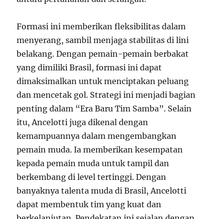
Formasi ini memberikan fleksibilitas dalam
menyerang, sambil menjaga stabilitas di lini
belakang. Dengan pemain-pemain berbakat
yang dimiliki Brasil, formasi ini dapat
dimaksimalkan untuk menciptakan peluang
dan mencetak gol. Strategi ini menjadi bagian
penting dalam “Era Baru Tim Samba”.​ Selain
itu, Ancelotti juga dikenal dengan
kemampuannya dalam mengembangkan
pemain muda. Ia memberikan kesempatan
kepada pemain muda untuk tampil dan
berkembang di level tertinggi. Dengan
banyaknya talenta muda di Brasil, Ancelotti
dapat membentuk tim yang kuat dan
berkelanjutan. Pendekatan ini sejalan dengan