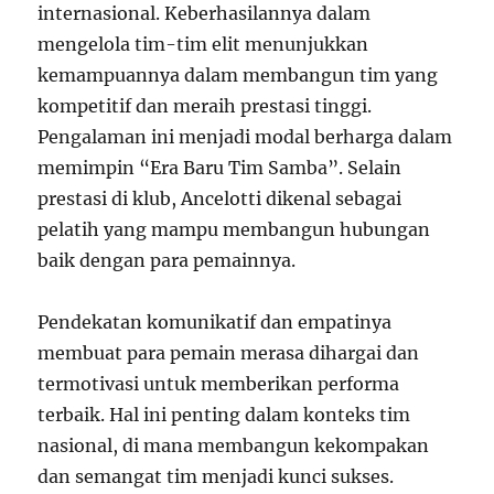
internasional. Keberhasilannya dalam
mengelola tim-tim elit menunjukkan
kemampuannya dalam membangun tim yang
kompetitif dan meraih prestasi tinggi.
Pengalaman ini menjadi modal berharga dalam
memimpin “Era Baru Tim Samba”.​ Selain
prestasi di klub, Ancelotti dikenal sebagai
pelatih yang mampu membangun hubungan
baik dengan para pemainnya.
Pendekatan komunikatif dan empatinya
membuat para pemain merasa dihargai dan
termotivasi untuk memberikan performa
terbaik. Hal ini penting dalam konteks tim
nasional, di mana membangun kekompakan
dan semangat tim menjadi kunci sukses.