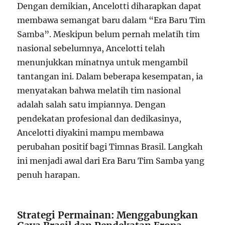
Dengan demikian, Ancelotti diharapkan dapat
membawa semangat baru dalam “Era Baru Tim
Samba”.​ Meskipun belum pernah melatih tim
nasional sebelumnya, Ancelotti telah
menunjukkan minatnya untuk mengambil
tantangan ini. Dalam beberapa kesempatan, ia
menyatakan bahwa melatih tim nasional
adalah salah satu impiannya. Dengan
pendekatan profesional dan dedikasinya,
Ancelotti diyakini mampu membawa
perubahan positif bagi Timnas Brasil. Langkah
ini menjadi awal dari Era Baru Tim Samba yang
penuh harapan.​
Strategi Permainan: Menggabungkan