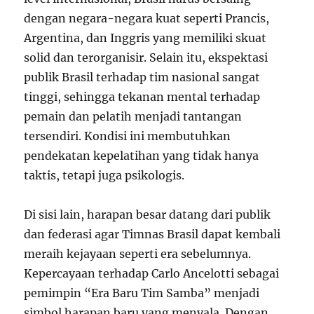
dengan negara-negara kuat seperti Prancis,
Argentina, dan Inggris yang memiliki skuat
solid dan terorganisir. Selain itu, ekspektasi
publik Brasil terhadap tim nasional sangat
tinggi, sehingga tekanan mental terhadap
pemain dan pelatih menjadi tantangan
tersendiri. Kondisi ini membutuhkan
pendekatan kepelatihan yang tidak hanya
taktis, tetapi juga psikologis.
Di sisi lain, harapan besar datang dari publik
dan federasi agar Timnas Brasil dapat kembali
meraih kejayaan seperti era sebelumnya.
Kepercayaan terhadap Carlo Ancelotti sebagai
pemimpin “Era Baru Tim Samba” menjadi
simbol harapan baru yang menyala. Dengan