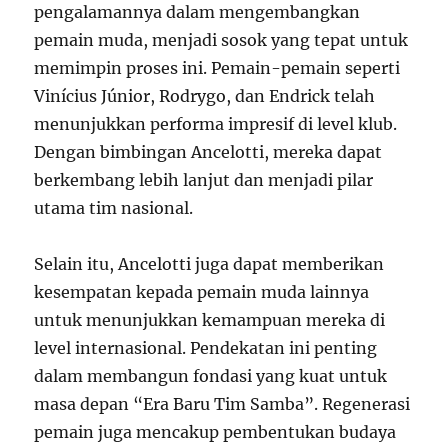
pengalamannya dalam mengembangkan
pemain muda, menjadi sosok yang tepat untuk
memimpin proses ini.​ Pemain-pemain seperti
Vinícius Júnior, Rodrygo, dan Endrick telah
menunjukkan performa impresif di level klub.
Dengan bimbingan Ancelotti, mereka dapat
berkembang lebih lanjut dan menjadi pilar
utama tim nasional.
Selain itu, Ancelotti juga dapat memberikan
kesempatan kepada pemain muda lainnya
untuk menunjukkan kemampuan mereka di
level internasional. Pendekatan ini penting
dalam membangun fondasi yang kuat untuk
masa depan “Era Baru Tim Samba”.​ Regenerasi
pemain juga mencakup pembentukan budaya