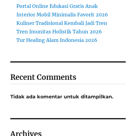
Portal Online Edukasi Gratis Anak
Interior Mobil Minimalis Favorit 2026
Kuliner Tradisional Kembali Jadi Tren
Tren Imunitas Holistik Tahun 2026
Tur Healing Alam Indonesia 2026
Recent Comments
Tidak ada komentar untuk ditampilkan.
Archives