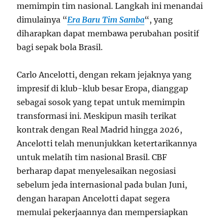
memimpin tim nasional. Langkah ini menandai
dimulainya “
Era Baru Tim Samba
“, yang
diharapkan dapat membawa perubahan positif
bagi sepak bola Brasil.​
Carlo Ancelotti, dengan rekam jejaknya yang
impresif di klub-klub besar Eropa, dianggap
sebagai sosok yang tepat untuk memimpin
transformasi ini. Meskipun masih terikat
kontrak dengan Real Madrid hingga 2026,
Ancelotti telah menunjukkan ketertarikannya
untuk melatih tim nasional Brasil. CBF
berharap dapat menyelesaikan negosiasi
sebelum jeda internasional pada bulan Juni,
dengan harapan Ancelotti dapat segera
memulai pekerjaannya dan mempersiapkan