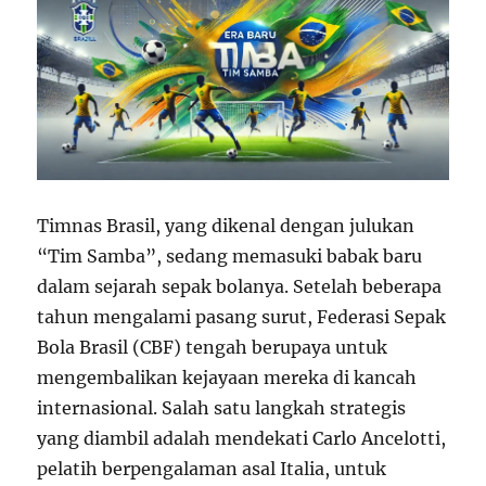
Timnas Brasil, yang dikenal dengan julukan
“Tim Samba”, sedang memasuki babak baru
dalam sejarah sepak bolanya. Setelah beberapa
tahun mengalami pasang surut, Federasi Sepak
Bola Brasil (CBF) tengah berupaya untuk
mengembalikan kejayaan mereka di kancah
internasional. Salah satu langkah strategis
yang diambil adalah mendekati Carlo Ancelotti,
pelatih berpengalaman asal Italia, untuk