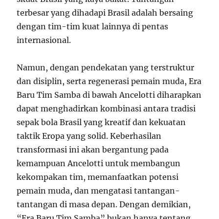
terbesar yang dihadapi Brasil adalah bersaing
dengan tim-tim kuat lainnya di pentas
internasional.
Namun, dengan pendekatan yang terstruktur
dan disiplin, serta regenerasi pemain muda, Era
Baru Tim Samba di bawah Ancelotti diharapkan
dapat menghadirkan kombinasi antara tradisi
sepak bola Brasil yang kreatif dan kekuatan
taktik Eropa yang solid. Keberhasilan
transformasi ini akan bergantung pada
kemampuan Ancelotti untuk membangun
kekompakan tim, memanfaatkan potensi
pemain muda, dan mengatasi tantangan-
tantangan di masa depan. Dengan demikian,
“Era Baru Tim Samba” bukan hanya tentang