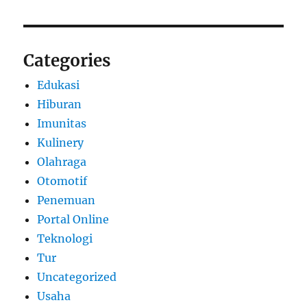
Categories
Edukasi
Hiburan
Imunitas
Kulinery
Olahraga
Otomotif
Penemuan
Portal Online
Teknologi
Tur
Uncategorized
Usaha