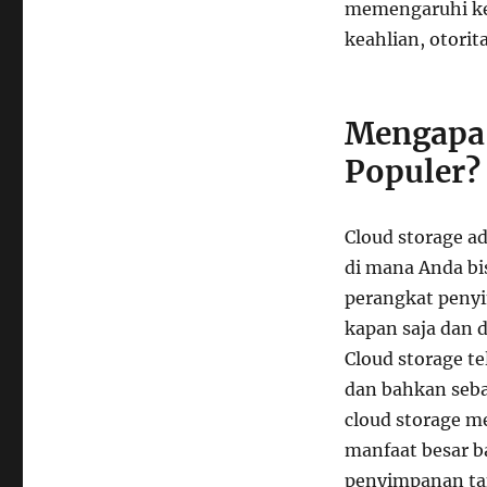
memengaruhi ke
keahlian, otorit
Mengapa 
Populer?
Cloud storage a
di mana Anda b
perangkat penyi
kapan saja dan d
Cloud storage t
dan bahkan seba
cloud storage 
manfaat besar b
penyimpanan ta