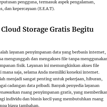
putusan pengguna, termasuk aspek pengalaman,
as, dan kepercayaan (E.E.A.T).
Cloud Storage Gratis Begitu
dalah layanan penyimpanan data yang berbasis internet,
isa mengunggah dan mengakses file tanpa menggunaka
mpanan fisik. Layanan ini memungkinkan akses file
i mana saja, selama Anda memiliki koneksi internet.
elah menjadi sangat penting untuk pekerjaan, hiburan,
gai cadangan data pribadi. Banyak penyedia layanan
menawarkan ruang penyimpanan gratis, yang memberika
agi individu dan bisnis kecil yang membutuhkan ruang
npa biaya tambahan.