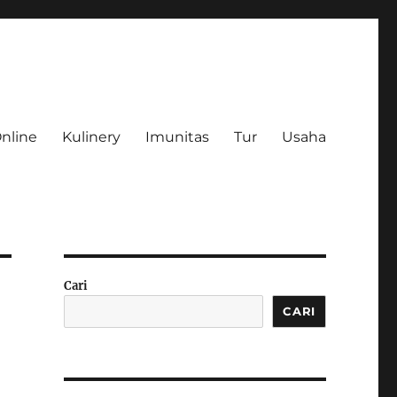
Online
Kulinery
Imunitas
Tur
Usaha
Cari
CARI