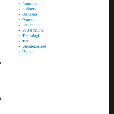
Imunitas
Kulinery
Olahraga
Otomotif
Penemuan
Portal Online
Teknologi
Tur
Uncategorized
Usaha
n
n