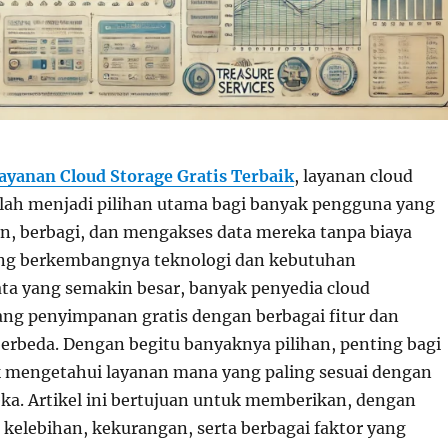
yanan Cloud Storage Gratis Terbaik
,
layanan cloud
telah menjadi pilihan utama bagi banyak pengguna yang
, berbagi, dan mengakses data mereka tanpa biaya
ing berkembangnya teknologi dan kebutuhan
a yang semakin besar, banyak penyedia cloud
g penyimpanan gratis dengan berbagai fitur dan
berbeda. Dengan begitu banyaknya pilihan, penting bagi
 mengetahui layanan mana yang paling sesuai dengan
a. Artikel ini bertujuan untuk memberikan, dengan
, kelebihan, kekurangan, serta berbagai faktor yang