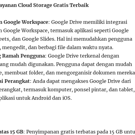
yanan Cloud Storage Gratis Terbaik
an Google Workspace
: Google Drive memiliki integrasi
 Google Workspace, termasuk aplikasi seperti Google
eets, dan Google Slides. Hal ini memudahkan pengguna
mengedit, dan berbagi file dalam waktu nyata.
g Ramah Pengguna
: Google Drive terkenal dengan
ang mudah digunakan. Pengguna dapat dengan mudah
e, membuat folder, dan mengorganisir dokumen mereka
ai Perangkat
: Anda dapat mengakses Google Drive dari
rangkat, termasuk komputer, ponsel pintar, dan tablet,
plikasi untuk Android dan iOS.
atas 15 GB
: Penyimpanan gratis terbatas pada 15 GB unt