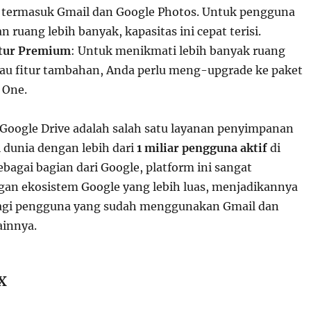
e, termasuk Gmail dan Google Photos. Untuk pengguna
ruang lebih banyak, kapasitas ini cepat terisi.
itur Premium
: Untuk menikmati lebih banyak ruang
u fitur tambahan, Anda perlu meng-upgrade ke paket
 One.
 Google Drive adalah salah satu layanan penyimpanan
i dunia dengan lebih dari
1 miliar pengguna aktif
di
ebagai bagian dari Google, platform ini sangat
ngan ekosistem Google yang lebih luas, menjadikannya
bagi pengguna yang sudah menggunakan Gmail dan
ainnya.
X