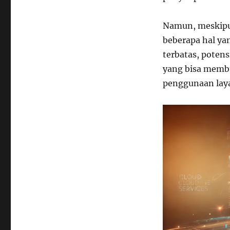
Namun, meskipun
beberapa hal ya
terbatas, potens
yang bisa memb
penggunaan laya