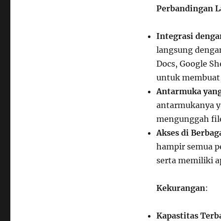
Perbandingan La
Integrasi deng
langsung dengan
Docs, Google Sh
untuk membuat, 
Antarmuka yan
antarmukanya y
mengunggah fil
Akses di Berbag
hampir semua pe
serta memiliki a
Kekurangan
:
Kapastitas Terb