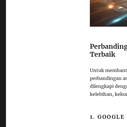
Perbanding
Terbaik
Untuk membantu 
perbandingan ant
dilengkapi deng
kelebihan, kekur
1. GOOGLE