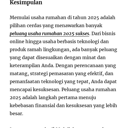
Kesimpulan
Memulai usaha rumahan di tahun 2025 adalah
pilihan cerdas yang menawarkan banyak
peluang usaha rumahan 2025 sukses
. Dari bisnis
online hingga usaha berbasis teknologi dan
produk ramah lingkungan, ada banyak peluang
yang dapat disesuaikan dengan minat dan
keterampilan Anda. Dengan perencanaan yang
matang, strategi pemasaran yang efektif, dan
pemanfaatan teknologi yang tepat, Anda dapat
mencapai kesuksesan. Peluang usaha rumahan
2025 adalah langkah pertama menuju
kebebasan finansial dan kesuksesan yang lebih
besar.