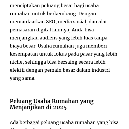
menciptakan peluang besar bagi usaha
rumahan untuk berkembang. Dengan
memanfaatkan SEO, media sosial, dan alat
pemasaran digital lainnya, Anda bisa
menjangkau audiens yang lebih luas tanpa
biaya besar. Usaha rumahan juga memberi
kesempatan untuk fokus pada pasar yang lebih
niche, sehingga bisa bersaing secara lebih
efektif dengan pemain besar dalam industri
yang sama.
Peluang Usaha Rumahan yang
Menjanjikan di 2025
Ada berbagai peluang usaha rumahan yang bisa