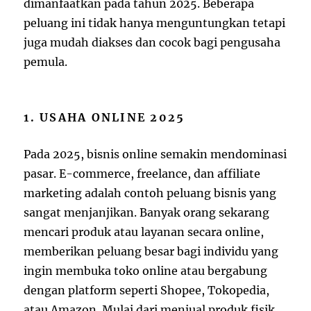
dimanfaatkan pada tahun 2025. Beberapa
peluang ini tidak hanya menguntungkan tetapi
juga mudah diakses dan cocok bagi pengusaha
pemula.
1. USAHA ONLINE 2025
Pada 2025, bisnis online semakin mendominasi
pasar. E-commerce, freelance, dan affiliate
marketing adalah contoh peluang bisnis yang
sangat menjanjikan. Banyak orang sekarang
mencari produk atau layanan secara online,
memberikan peluang besar bagi individu yang
ingin membuka toko online atau bergabung
dengan platform seperti Shopee, Tokopedia,
atau Amazon. Mulai dari menjual produk fisik