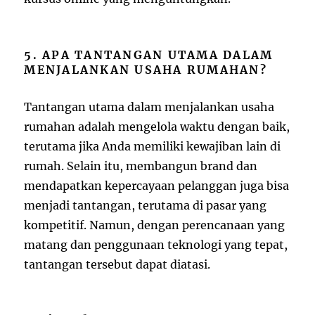
5. APA TANTANGAN UTAMA DALAM
MENJALANKAN USAHA RUMAHAN?
Tantangan utama dalam menjalankan usaha
rumahan adalah mengelola waktu dengan baik,
terutama jika Anda memiliki kewajiban lain di
rumah. Selain itu, membangun brand dan
mendapatkan kepercayaan pelanggan juga bisa
menjadi tantangan, terutama di pasar yang
kompetitif. Namun, dengan perencanaan yang
matang dan penggunaan teknologi yang tepat,
tantangan tersebut dapat diatasi.