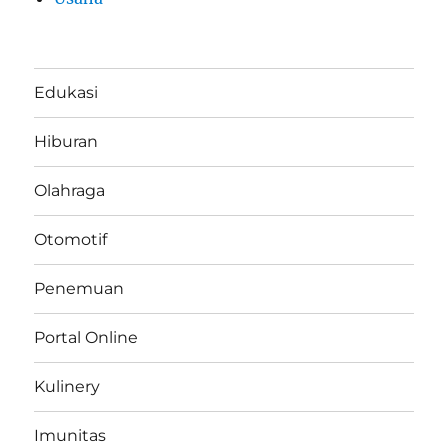
Edukasi
Hiburan
Olahraga
Otomotif
Penemuan
Portal Online
Kulinery
Imunitas