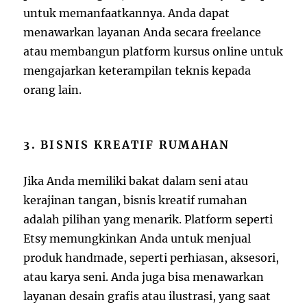
untuk memanfaatkannya. Anda dapat
menawarkan layanan Anda secara freelance
atau membangun platform kursus online untuk
mengajarkan keterampilan teknis kepada
orang lain.
3. BISNIS KREATIF RUMAHAN
Jika Anda memiliki bakat dalam seni atau
kerajinan tangan, bisnis kreatif rumahan
adalah pilihan yang menarik. Platform seperti
Etsy memungkinkan Anda untuk menjual
produk handmade, seperti perhiasan, aksesori,
atau karya seni. Anda juga bisa menawarkan
layanan desain grafis atau ilustrasi, yang saat