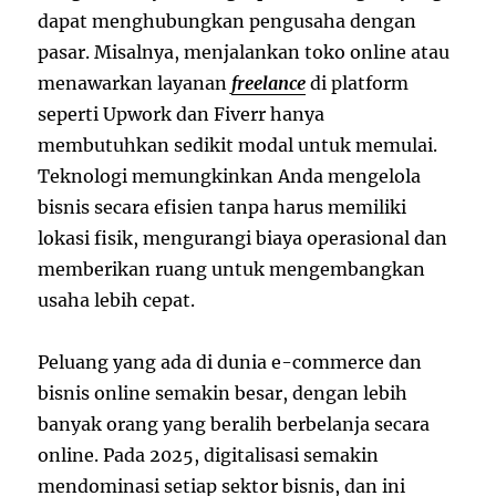
dapat menghubungkan pengusaha dengan
pasar. Misalnya, menjalankan toko online atau
menawarkan layanan
freelance
di platform
seperti Upwork dan Fiverr hanya
membutuhkan sedikit modal untuk memulai.
Teknologi memungkinkan Anda mengelola
bisnis secara efisien tanpa harus memiliki
lokasi fisik, mengurangi biaya operasional dan
memberikan ruang untuk mengembangkan
usaha lebih cepat.
Peluang yang ada di dunia e-commerce dan
bisnis online semakin besar, dengan lebih
banyak orang yang beralih berbelanja secara
online. Pada 2025, digitalisasi semakin
mendominasi setiap sektor bisnis, dan ini