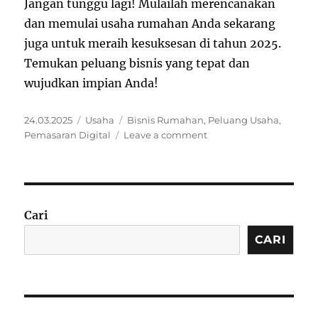
Jangan tunggu lagi! Mulailah merencanakan
dan memulai usaha rumahan Anda sekarang
juga untuk meraih kesuksesan di tahun 2025.
Temukan peluang bisnis yang tepat dan
wujudkan impian Anda!
Posted
Categories
Tags
24.03.2025
Usaha
Bisnis Rumahan
,
Peluang Usaha
,
on
on
Pemasaran Digital
Leave a comment
Peluang
Usaha
Rumahan
2025
Sukses
Cari
CARI