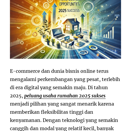
E-commerce dan dunia bisnis online terus
mengalami perkembangan yang pesat, terlebih
di era digital yang semakin maju. Di tahun
2025,
peluang usaha rumahan 2025 sukses
menjadi pilihan yang sangat menarik karena
memberikan fleksibilitas tinggi dan
kenyamanan. Dengan teknologi yang semakin
canggih dan modal yang relatif kecil, banyak