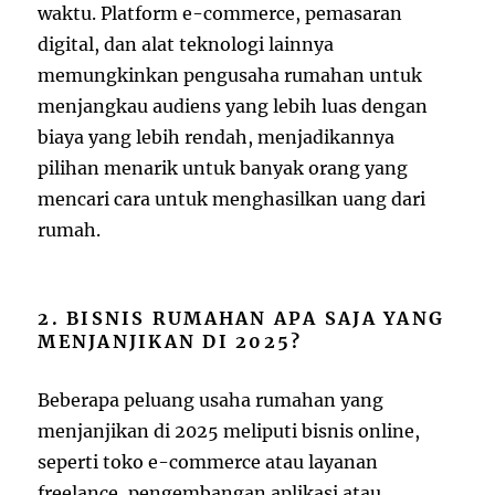
waktu. Platform e-commerce, pemasaran
digital, dan alat teknologi lainnya
memungkinkan pengusaha rumahan untuk
menjangkau audiens yang lebih luas dengan
biaya yang lebih rendah, menjadikannya
pilihan menarik untuk banyak orang yang
mencari cara untuk menghasilkan uang dari
rumah.
2. BISNIS RUMAHAN APA SAJA YANG
MENJANJIKAN DI 2025?
Beberapa peluang usaha rumahan yang
menjanjikan di 2025 meliputi bisnis online,
seperti toko e-commerce atau layanan
freelance, pengembangan aplikasi atau