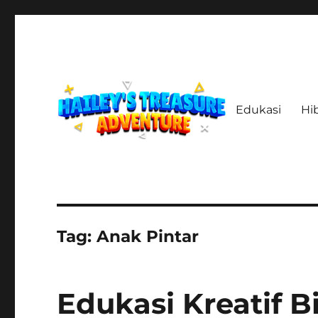
Edukasi
Hi
Menelusuri Jejak, Menemukan Harta, Merajut Kisah
haileystreasureadventur
Tag:
Anak Pintar
Edukasi Kreatif B