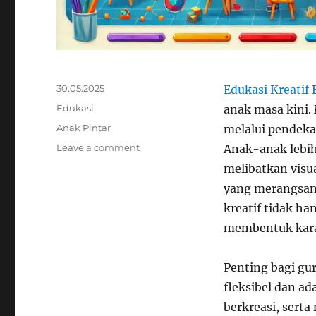
Posted
30.05.2025
Edukasi Kreatif 
on
Categories
Edukasi
anak masa kini
Tags
Anak Pintar
melalui pendeka
on
Leave a comment
Anak-anak lebih
Edukasi
melibatkan visu
Kreatif
yang merangsang
Bikin
Anak
kreatif tidak h
Pintar
membentuk karakt
Penting bagi gu
fleksibel dan a
berkreasi, serta