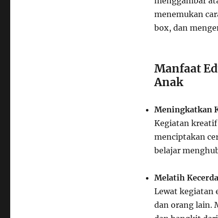
menggambar atau
menemukan cara 
box, dan mengem
Manfaat Ed
Anak
Meningkatkan 
Kegiatan kreati
menciptakan cer
belajar menghub
Melatih Kecerd
Lewat kegiatan 
dan orang lain. 