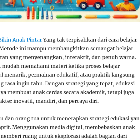
Bikin Anak Pintar
Yang tak terpisahkan dari cara belajar
. Metode ini mampu membangkitkan semangat belajar
tan yang menyenangkan, interaktif, dan penuh warna.
 mudah memahami materi ketika proses belajar
al menarik, permainan edukatif, atau praktik langsung
 rasa ingin tahu. Dengan strategi yang tepat, edukasi
anya membuat anak cerdas secara akademik, tetapi juga
er inovatif, mandiri, dan percaya diri.
ru dan orang tua untuk menerapkan strategi edukasi ya
daptif. Menggunakan media digital, membebaskan anak
 memberi ruang untuk eksplorasi adalah bagian dari