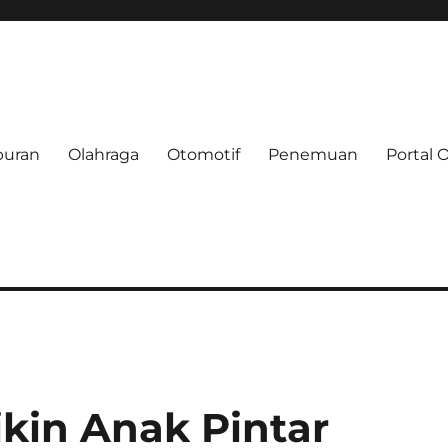
buran
Olahraga
Otomotif
Penemuan
Portal 
e.net
ikin Anak Pintar