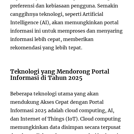
preferensi dan kebiasaan pengguna. Semakin
canggihnya teknologi, seperti Artificial
Intelligence (AI), akan memungkinkan portal
informasi ini untuk memproses dan menyaring
informasi lebih cepat, memberikan
rekomendasi yang lebih tepat.
Teknologi yang Mendorong Portal
Informasi di Tahun 2025
Beberapa teknologi utama yang akan
mendukung Akses Cepat dengan Portal
Informasi 2025 adalah cloud computing, AI,
dan Internet of Things (IoT). Cloud computing
memungkinkan data disimpan secara terpusat