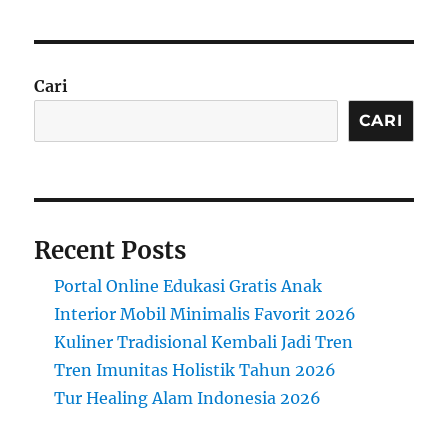
Cepat
dengan
Portal
Informasi
Cari
2025
CARI
Recent Posts
Portal Online Edukasi Gratis Anak
Interior Mobil Minimalis Favorit 2026
Kuliner Tradisional Kembali Jadi Tren
Tren Imunitas Holistik Tahun 2026
Tur Healing Alam Indonesia 2026