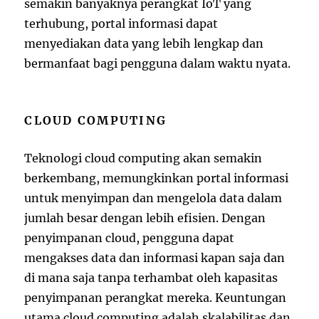
semakin banyaknya perangkat IoT yang
terhubung, portal informasi dapat
menyediakan data yang lebih lengkap dan
bermanfaat bagi pengguna dalam waktu nyata.
CLOUD COMPUTING
Teknologi cloud computing akan semakin
berkembang, memungkinkan portal informasi
untuk menyimpan dan mengelola data dalam
jumlah besar dengan lebih efisien. Dengan
penyimpanan cloud, pengguna dapat
mengakses data dan informasi kapan saja dan
di mana saja tanpa terhambat oleh kapasitas
penyimpanan perangkat mereka. Keuntungan
utama cloud computing adalah skalabilitas dan