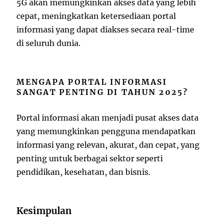
5G akan memungkinkan akses data yang lebih
cepat, meningkatkan ketersediaan portal
informasi yang dapat diakses secara real-time
di seluruh dunia.
MENGAPA PORTAL INFORMASI
SANGAT PENTING DI TAHUN 2025?
Portal informasi akan menjadi pusat akses data
yang memungkinkan pengguna mendapatkan
informasi yang relevan, akurat, dan cepat, yang
penting untuk berbagai sektor seperti
pendidikan, kesehatan, dan bisnis.
Kesimpulan