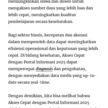
memungkinkan siswa dan dosen untuk
mengakses sumber daya yang lebih luas dan
lebih cepat, meningkatkan kualitas
pembelajaran secara keseluruhan.
Bagi sektor bisnis, kecepatan dan akurasi
dalam memperoleh data dapat meningkatkan
efisiensi operasional dan keputusan yang lebih
cepat. Di bidang kesehatan, Akses Cepat
dengan Portal Informasi 2025 dapat
mempercepat
diagnosis
dan pengobatan,
dengan menyediakan data medis yang up-to-
date secara real-time.
Dengan demikian, kita bisa melihat bahwa
Akses Cepat dengan Portal Informasi 2025