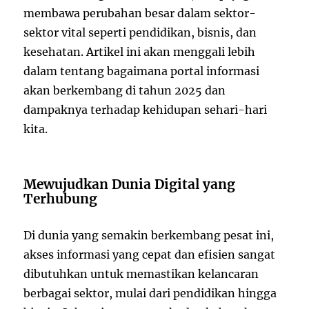
membawa perubahan besar dalam sektor-
sektor vital seperti pendidikan, bisnis, dan
kesehatan. Artikel ini akan menggali lebih
dalam tentang bagaimana portal informasi
akan berkembang di tahun 2025 dan
dampaknya terhadap kehidupan sehari-hari
kita.
Mewujudkan Dunia Digital yang
Terhubung
Di dunia yang semakin berkembang pesat ini,
akses informasi yang cepat dan efisien sangat
dibutuhkan untuk memastikan kelancaran
berbagai sektor, mulai dari pendidikan hingga