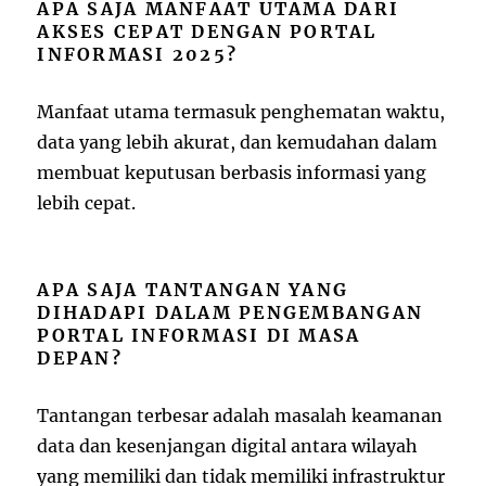
APA SAJA MANFAAT UTAMA DARI
AKSES CEPAT DENGAN PORTAL
INFORMASI 2025?
Manfaat utama termasuk penghematan waktu,
data yang lebih akurat, dan kemudahan dalam
membuat keputusan berbasis informasi yang
lebih cepat.
APA SAJA TANTANGAN YANG
DIHADAPI DALAM PENGEMBANGAN
PORTAL INFORMASI DI MASA
DEPAN?
Tantangan terbesar adalah masalah keamanan
data dan kesenjangan digital antara wilayah
yang memiliki dan tidak memiliki infrastruktur