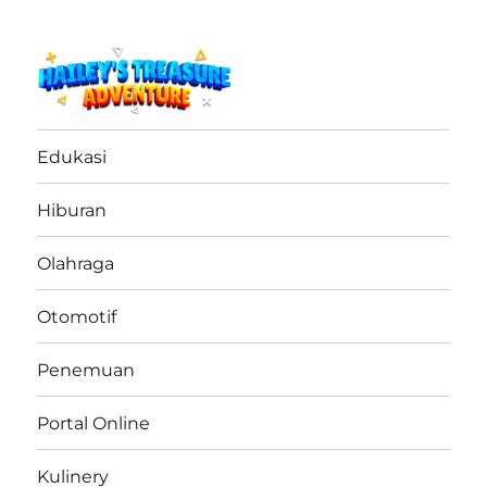
haileystreasureadventure.net
Edukasi
Hiburan
Olahraga
Otomotif
Penemuan
Portal Online
Kulinery