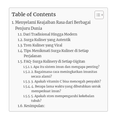
Table of Contents
Menyelami Keajaiban Rasa dari Berbagai
Penjuru Dunia
Dari Tradisional Hingga Modern
Surga Kuliner yang Autentik
Tren Kuliner yang Viral
Tips Menikmati Surga Kuliner di Setiap
Perjalanan
FAQ-Surga Kulinery di Setiap Gigitan
1. Apa itu sistem imun dan mengapa penting?
2. Bagaimana cara meningkatkan imunitas
secara alami?
3. Apakah vitamin C bisa mencegah penyakit?
4. Berapa lama waktu yang dibutuhkan untuk
memperkuat imun?
5. Apakah stres mempengaruhi kekebalan
tubuh?
Kesimpulan: