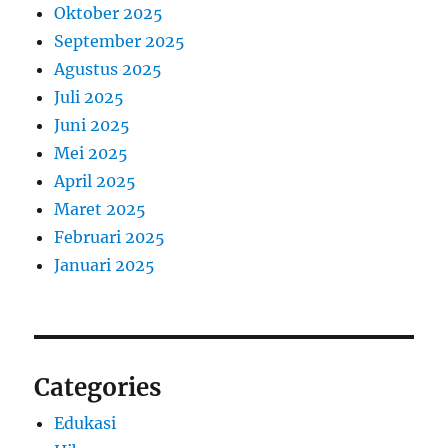
Oktober 2025
September 2025
Agustus 2025
Juli 2025
Juni 2025
Mei 2025
April 2025
Maret 2025
Februari 2025
Januari 2025
Categories
Edukasi