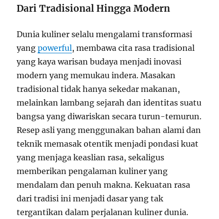
Dari Tradisional Hingga Modern
Dunia kuliner selalu mengalami transformasi
yang
powerful
, membawa cita rasa tradisional
yang kaya warisan budaya menjadi inovasi
modern yang memukau indera. Masakan
tradisional tidak hanya sekedar makanan,
melainkan lambang sejarah dan identitas suatu
bangsa yang diwariskan secara turun-temurun.
Resep asli yang menggunakan bahan alami dan
teknik memasak otentik menjadi pondasi kuat
yang menjaga keaslian rasa, sekaligus
memberikan pengalaman kuliner yang
mendalam dan penuh makna. Kekuatan rasa
dari tradisi ini menjadi dasar yang tak
tergantikan dalam perjalanan kuliner dunia.