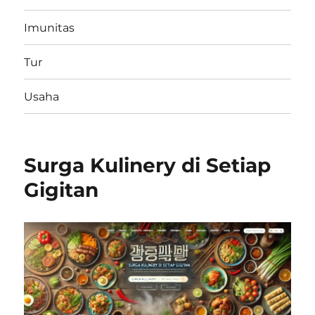
Imunitas
Tur
Usaha
Surga Kulinery di Setiap
Gigitan