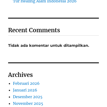
Tur Healing Alam Indonesia 2026
Recent Comments
Tidak ada komentar untuk ditampilkan.
Archives
Februari 2026
Januari 2026
Desember 2025
November 2025