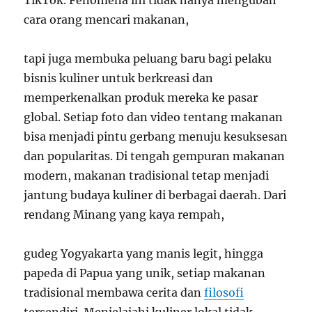
cara orang mencari makanan,
tapi juga membuka peluang baru bagi pelaku
bisnis kuliner untuk berkreasi dan
memperkenalkan produk mereka ke pasar
global. Setiap foto dan video tentang makanan
bisa menjadi pintu gerbang menuju kesuksesan
dan popularitas. Di tengah gempuran makanan
modern, makanan tradisional tetap menjadi
jantung budaya kuliner di berbagai daerah. Dari
rendang Minang yang kaya rempah,
gudeg Yogyakarta yang manis legit, hingga
papeda di Papua yang unik, setiap makanan
tradisional membawa cerita dan
filosofi
tersendiri. Menjelajahi kuliner lokal tidak