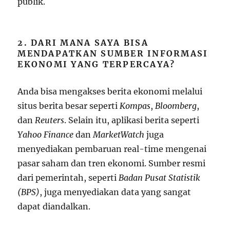
publik.
2. DARI MANA SAYA BISA
MENDAPATKAN SUMBER INFORMASI
EKONOMI YANG TERPERCAYA?
Anda bisa mengakses berita ekonomi melalui
situs berita besar seperti
Kompas
,
Bloomberg
,
dan
Reuters
. Selain itu, aplikasi berita seperti
Yahoo Finance
dan
MarketWatch
juga
menyediakan pembaruan real-time mengenai
pasar saham dan tren ekonomi. Sumber resmi
dari pemerintah, seperti
Badan Pusat Statistik
(BPS)
, juga menyediakan data yang sangat
dapat diandalkan.