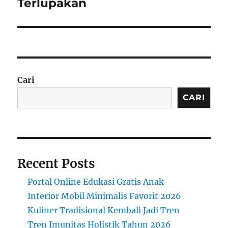
post:
Terlupakan
Cari
CARI
Recent Posts
Portal Online Edukasi Gratis Anak
Interior Mobil Minimalis Favorit 2026
Kuliner Tradisional Kembali Jadi Tren
Tren Imunitas Holistik Tahun 2026