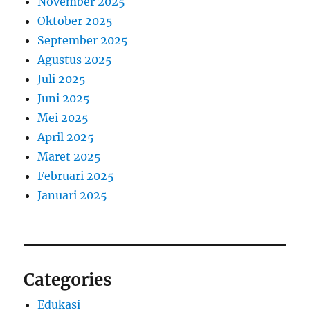
November 2025
Oktober 2025
September 2025
Agustus 2025
Juli 2025
Juni 2025
Mei 2025
April 2025
Maret 2025
Februari 2025
Januari 2025
Categories
Edukasi