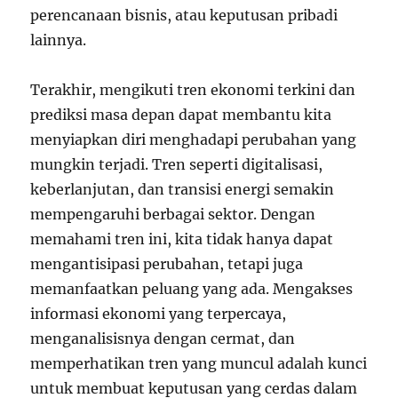
perencanaan bisnis, atau keputusan pribadi
lainnya.
Terakhir, mengikuti tren ekonomi terkini dan
prediksi masa depan dapat membantu kita
menyiapkan diri menghadapi perubahan yang
mungkin terjadi. Tren seperti digitalisasi,
keberlanjutan, dan transisi energi semakin
mempengaruhi berbagai sektor. Dengan
memahami tren ini, kita tidak hanya dapat
mengantisipasi perubahan, tetapi juga
memanfaatkan peluang yang ada. Mengakses
informasi ekonomi yang terpercaya,
menganalisisnya dengan cermat, dan
memperhatikan tren yang muncul adalah kunci
untuk membuat keputusan yang cerdas dalam