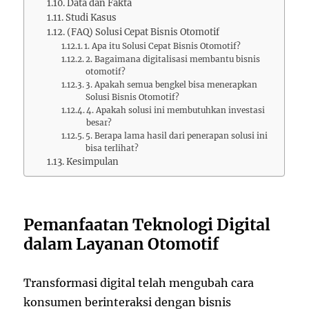
Data dan Fakta
Studi Kasus
(FAQ) Solusi Cepat Bisnis Otomotif
1. Apa itu Solusi Cepat Bisnis Otomotif?
2. Bagaimana digitalisasi membantu bisnis
otomotif?
3. Apakah semua bengkel bisa menerapkan
Solusi Bisnis Otomotif?
4. Apakah solusi ini membutuhkan investasi
besar?
5. Berapa lama hasil dari penerapan solusi ini
bisa terlihat?
Kesimpulan
Pemanfaatan Teknologi Digital
dalam Layanan Otomotif
Transformasi digital telah mengubah cara
konsumen berinteraksi dengan bisnis