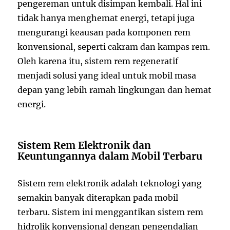
pengereman untuk disimpan kembali. Hal ini
tidak hanya menghemat energi, tetapi juga
mengurangi keausan pada komponen rem
konvensional, seperti cakram dan kampas rem.
Oleh karena itu, sistem rem regeneratif
menjadi solusi yang ideal untuk mobil masa
depan yang lebih ramah lingkungan dan hemat
energi.
Sistem Rem Elektronik dan
Keuntungannya dalam Mobil Terbaru
Sistem rem elektronik adalah teknologi yang
semakin banyak diterapkan pada mobil
terbaru. Sistem ini menggantikan sistem rem
hidrolik konvensional dengan pengendalian