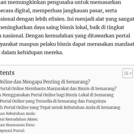
an memungkinkan pengusaha untuk memasarkan
ecara digital, memperluas jangkauan pasar, serta
ional dengan lebih efisien. Ini menjadi alat yang sanga
ningkatkan daya saing bisnis lokal, baik di tingkat
 nasional. Dengan kemudahan yang ditawarkan portal
syarakat maupun pelaku bisnis dapat merasakan manfaa
al dalam kehidupan mereka.
tents
 Online dan Mengapa Penting di Semarang?
ortal Online Membantu Masyarakat dan Bisnis di Semarang?
 Menggunakan Portal Online bagi Bisnis Lokal di Semarang
 Portal Online yang Tersedia di Semarang dan Fungsinya
ih Portal Online yang Tepat untuk Kebutuhan Anda di Semarang
kan Kebutuhan Anda:
asi Kemudahan Akses:
ikan Keamanan Data:
eputasi Portal: