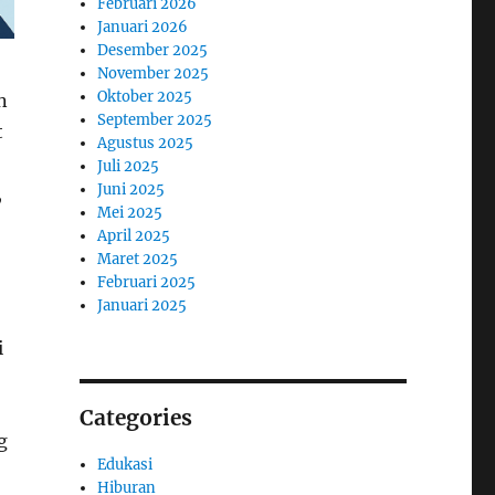
Februari 2026
Januari 2026
Desember 2025
November 2025
Oktober 2025
n
September 2025
t
Agustus 2025
Juli 2025
Juni 2025
,
Mei 2025
April 2025
Maret 2025
Februari 2025
Januari 2025
i
Categories
g
Edukasi
Hiburan