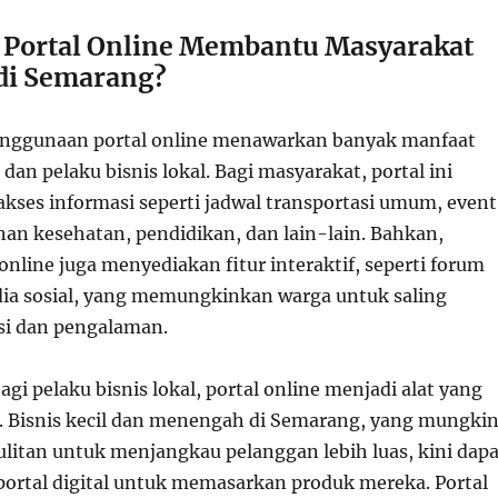
Portal Online Membantu Masyarakat
 di Semarang?
enggunaan portal online menawarkan banyak manfaat
dan pelaku bisnis lokal. Bagi masyarakat, portal ini
es informasi seperti jadwal transportasi umum, even
nan kesehatan, pendidikan, dan lain-lain. Bahkan,
online juga menyediakan fitur interaktif, seperti forum
dia sosial, yang memungkinkan warga untuk saling
si dan pengalaman.
agi pelaku bisnis lokal, portal online menjadi alat yang
. Bisnis kecil dan menengah di Semarang, yang mungki
litan untuk menjangkau pelanggan lebih luas, kini dapa
rtal digital untuk memasarkan produk mereka. Portal