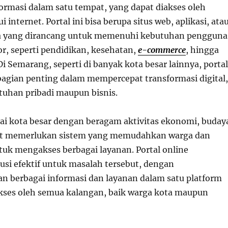
formasi dalam satu tempat, yang dapat diakses oleh
 internet. Portal ini bisa berupa situs web, aplikasi, ata
ya yang dirancang untuk memenuhi kebutuhan pengguna
or, seperti pendidikan, kesehatan,
e-commerce
, hingga
Di Semarang, seperti di banyak kota besar lainnya, portal
bagian penting dalam mempercepat transformasi digital,
tuhan pribadi maupun bisnis.
i kota besar dengan beragam aktivitas ekonomi, buday
gat memerlukan sistem yang memudahkan warga dan
ntuk mengakses berbagai layanan. Portal online
si efektif untuk masalah tersebut, dengan
n berbagai informasi dan layanan dalam satu platform
ses oleh semua kalangan, baik warga kota maupun