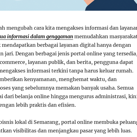
elah mengubah cara kita mengakses informasi dan layana
ua informasi dalam genggaman
memudahkan masyaraka
 mendapatkan berbagai layanan digital hanya dengan
 jari. Dengan berbagai jenis portal online yang tersedia
e-commerce, layanan publik, dan berita, pengguna dapat
ngakses informasi terkini tanpa harus keluar rumah.
memberikan kenyamanan, menghemat waktu, dan
oses yang sebelumnya memakan banyak usaha. Semua
i dari belanja online hingga mengurus administrasi, kin
engan lebih praktis dan efisien.
gi bisnis lokal di Semarang, portal online membuka peluan
kan visibilitas dan menjangkau pasar yang lebih luas.