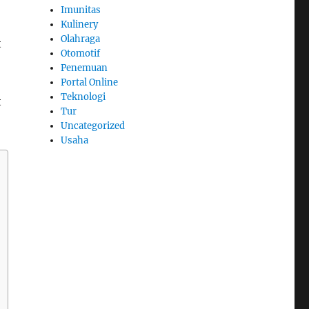
Imunitas
Kulinery
Olahraga
t
Otomotif
Penemuan
Portal Online
Teknologi
t
Tur
Uncategorized
Usaha