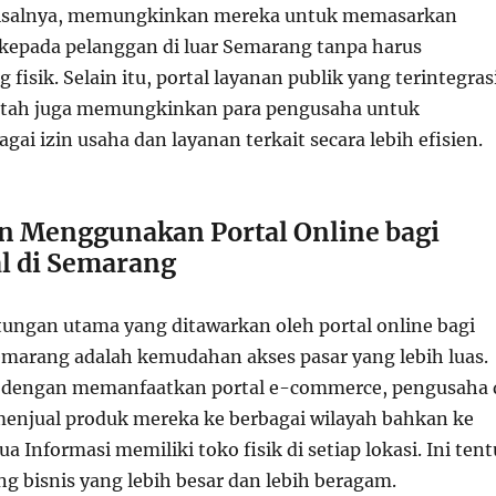
isalnya, memungkinkan mereka untuk memasarkan
 kepada pelanggan di luar Semarang tanpa harus
isik. Selain itu, portal layanan publik yang terintegras
tah juga memungkinkan para pengusaha untuk
ai izin usaha dan layanan terkait secara lebih efisien.
 Menggunakan Portal Online bagi
al di Semarang
tungan utama yang ditawarkan oleh portal online bagi
Semarang adalah kemudahan akses pasar yang lebih luas.
, dengan memanfaatkan portal e-commerce, pengusaha 
enjual produk mereka ke berbagai wilayah bahkan ke
a Informasi memiliki toko fisik di setiap lokasi. Ini tent
 bisnis yang lebih besar dan lebih beragam.