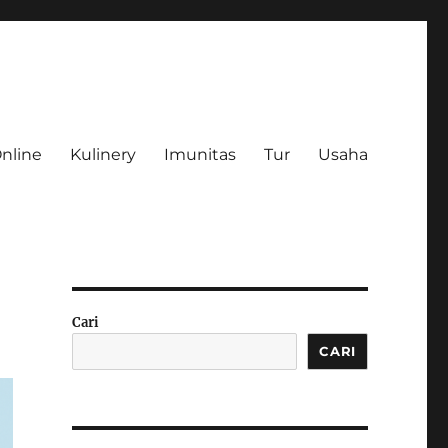
Online
Kulinery
Imunitas
Tur
Usaha
Cari
CARI