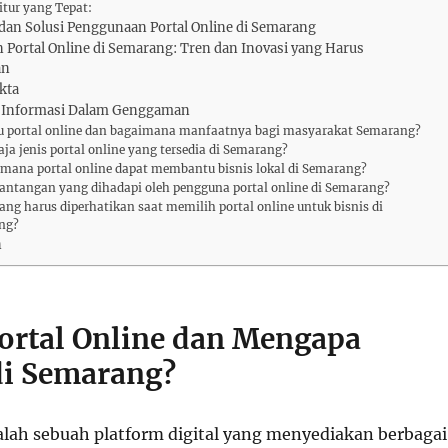
Fitur yang Tepat:
dan Solusi Penggunaan Portal Online di Semarang
 Portal Online di Semarang: Tren dan Inovasi yang Harus
an
kta
 Informasi Dalam Genggaman
itu portal online dan bagaimana manfaatnya bagi masyarakat Semarang?
aja jenis portal online yang tersedia di Semarang?
imana portal online dapat membantu bisnis lokal di Semarang?
tantangan yang dihadapi oleh pengguna portal online di Semarang?
yang harus diperhatikan saat memilih portal online untuk bisnis di
ng?
n
Portal Online dan Mengapa
di Semarang?
dalah sebuah platform digital yang menyediakan berbagai