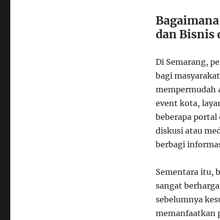
Bagaimana 
dan Bisnis
Di Semarang, p
bagi masyarakat 
mempermudah aks
event kota, laya
beberapa portal 
diskusi atau me
berbagi informa
Sementara itu, b
sangat berharga
sebelumnya kesu
memanfaatkan po