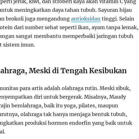
rti jeruk, kiwi, dan stroberi kaya akan vitamin C yang
untuk meningkatkan daya tahan tubuh. Sayuran hijau
dan brokoli juga mengandung
antioksidan
tinggi. Selain
otein dari sumber sehat seperti ikan, ayam tanpa lemak,
angan sangat membantu memperbaiki jaringan tubuh
 sistem imun.
lahraga, Meski di Tengah Kesibukan
imunitas para artis adalah olahraga rutin. Meski sibuk,
nyempatkan diri untuk bergerak. Misalnya, Maudy
ajin berolahraga, baik itu yoga, pilates, maupun
rutnya, olahraga tak hanya menjaga bentuk tubuh,
ingkatkan produksi hormon endorfin yang baik untuk
l.