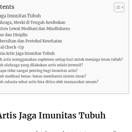
tents
Jaga Imunitas Tubuh
ahraga, Meski di Tengah Kesibukan
Stres Lewat Meditasi dan Mindfulness
ur dan Disiplin
bersihan dan Protokol Kesehatan
cal Check-Up
ia Artis Jaga Imunitas Tubuh
ah artis menggunakan suplemen setiap hari untuk menjaga imun tubuh?
ah olahraga yang dilakukan artis selalu intensif?
apa tidur sangat penting bagi imunitas artis?
kah meditasi benar-benar membantu sistem imun?
ah rahasia sehat artis bisa ditiru oleh masyarakat umum?
n
Artis Jaga Imunitas Tubuh