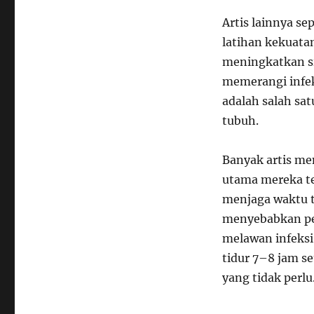
Artis lainnya se
latihan kekuatan
meningkatkan si
memerangi infek
adalah salah sa
tubuh.
Banyak artis me
utama mereka te
menjaga waktu t
menyebabkan pe
melawan infeksi 
tidur 7–8 jam s
yang tidak perlu