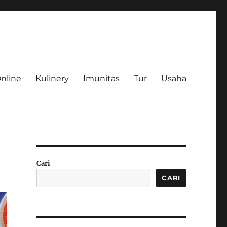
Online
Kulinery
Imunitas
Tur
Usaha
Cari
CARI