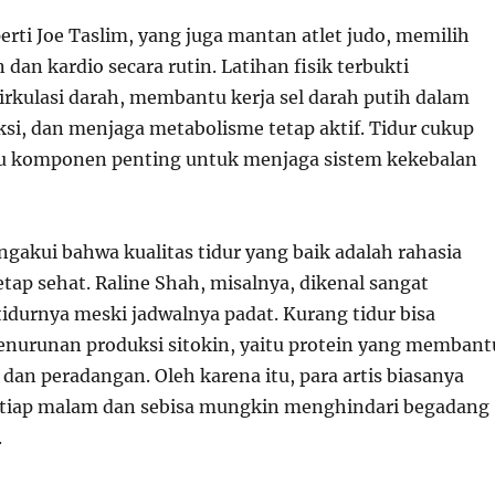
perti Joe Taslim, yang juga mantan atlet judo, memilih
 dan kardio secara rutin. Latihan fisik terbukti
rkulasi darah, membantu kerja sel darah putih dalam
si, dan menjaga metabolisme tetap aktif. Tidur cukup
tu komponen penting untuk menjaga sistem kekebalan
ngakui bahwa kualitas tidur yang baik adalah rahasia
tap sehat. Raline Shah, misalnya, dikenal sangat
idurnya meski jadwalnya padat. Kurang tidur bisa
nurunan produksi sitokin, yaitu protein yang membant
dan peradangan. Oleh karena itu, para artis biasanya
etiap malam dan sebisa mungkin menghindari begadang
.