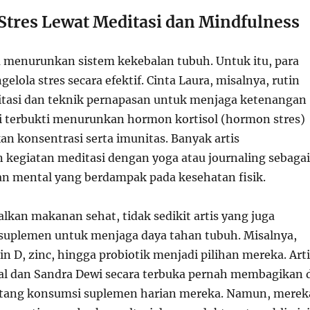
Stres Lewat Meditasi dan Mindfulness
sa menurunkan sistem kekebalan tubuh. Untuk itu, para
gelola stres secara efektif. Cinta Laura, misalnya, rutin
tasi dan teknik pernapasan untuk menjaga ketenangan
si terbukti menurunkan hormon kortisol (hormon stres)
n konsentrasi serta imunitas. Banyak artis
egiatan meditasi dengan yoga atau journaling sebagai
n mental yang berdampak pada kesehatan fisik.
kan makanan sehat, tidak sedikit artis yang juga
uplemen untuk menjaga daya tahan tubuh. Misalnya,
in D, zinc, hingga probiotik menjadi pilihan mereka. Arti
mal dan Sandra Dewi secara terbuka pernah membagikan 
entang konsumsi suplemen harian mereka. Namun, merek