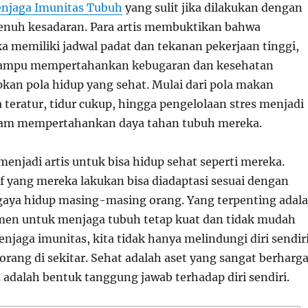
enjaga Imunitas Tubuh
yang sulit jika dilakukan dengan
enuh kesadaran. Para artis membuktikan bahwa
 memiliki jadwal padat dan tekanan pekerjaan tinggi,
ampu mempertahankan kebugaran dan kesehatan
an pola hidup yang sehat. Mulai dari pola makan
a teratur, tidur cukup, hingga pengelolaan stres menjadi
lam mempertahankan daya tahan tubuh mereka.
 menjadi artis untuk bisa hidup sehat seperti mereka.
if yang mereka lakukan bisa diadaptasi sesuai dengan
aya hidup masing-masing orang. Yang terpenting adal
men untuk menjaga tubuh tetap kuat dan tidak mudah
njaga imunitas, kita tidak hanya melindungi diri sendiri
orang di sekitar. Sehat adalah aset yang sangat berharga
adalah bentuk tanggung jawab terhadap diri sendiri.