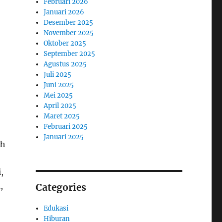
Februari 2026
Januari 2026
Desember 2025
November 2025
Oktober 2025
September 2025
Agustus 2025
Juli 2025
Juni 2025
Mei 2025
April 2025
Maret 2025
Februari 2025
Januari 2025
ah
,
,
Categories
Edukasi
Hiburan