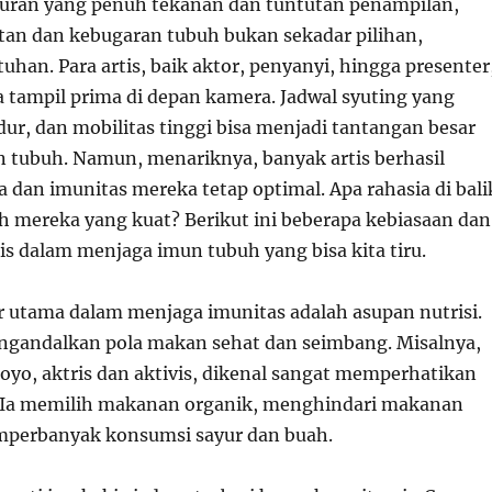
uran yang penuh tekanan dan tuntutan penampilan,
an dan kebugaran tubuh bukan sekadar pilihan,
han. Para artis, baik aktor, penyanyi, hingga presenter
a tampil prima di depan kamera. Jadwal syuting yang
dur, dan mobilitas tinggi bisa menjadi tantangan besar
n tubuh. Namun, menariknya, banyak artis berhasil
 dan imunitas mereka tetap optimal. Apa rahasia di bali
h mereka yang kuat? Berikut ini beberapa kebiasaan dan
rtis dalam menjaga imun tubuh yang bisa kita tiru.
or utama dalam menjaga imunitas adalah asupan nutrisi.
ngandalkan pola makan sehat dan seimbang. Misalnya,
oyo, aktris dan aktivis, dikenal sangat memperhatikan
 Ia memilih makanan organik, menghindari makanan
mperbanyak konsumsi sayur dan buah.