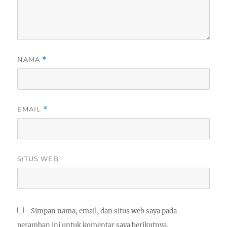
NAMA
*
EMAIL
*
SITUS WEB
Simpan nama, email, dan situs web saya pada
peramban ini untuk komentar saya berikutnya.