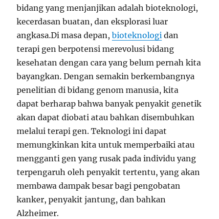
bidang yang menjanjikan adalah bioteknologi,
kecerdasan buatan, dan eksplorasi luar
angkasa.Di masa depan,
bioteknologi
dan
terapi gen berpotensi merevolusi bidang
kesehatan dengan cara yang belum pernah kita
bayangkan. Dengan semakin berkembangnya
penelitian di bidang genom manusia, kita
dapat berharap bahwa banyak penyakit genetik
akan dapat diobati atau bahkan disembuhkan
melalui terapi gen. Teknologi ini dapat
memungkinkan kita untuk memperbaiki atau
mengganti gen yang rusak pada individu yang
terpengaruh oleh penyakit tertentu, yang akan
membawa dampak besar bagi pengobatan
kanker, penyakit jantung, dan bahkan
Alzheimer.