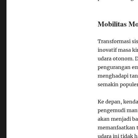
Mobilitas M
Transformasi si
inovatif masa ki
udara otonom. 
pengurangan emi
menghadapi tant
semakin populer 
Ke depan, kend
pengemudi manus
akan menjadi ba
memanfaatkan t
udara ini tidak 