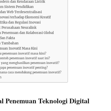
odern dan Kendaraan Listrik
lam Sistem Pendidikan
dan Web Terdesentralisasi
novasi terhadap Ekonomi Kreatif
tika dan Regulasi Inovasi
: Perusahaan Neuralink
 Penemuan dan Kolaborasi Global
 dan Fakta
us Tambahan
muan Inovatif Masa Kini
tu penemuan inovatif masa kini?
contoh penemuan inovatif saat ini?
a yang menghasilkan penemuan inovatif?
apa penemuan inovatif penting?
mana cara mendukung penemuan inovatif?
n
l Penemuan Teknologi Digital