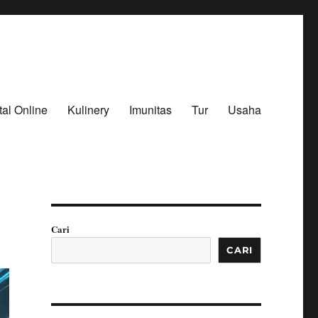
tal Online
Kulinery
Imunitas
Tur
Usaha
Cari
CARI