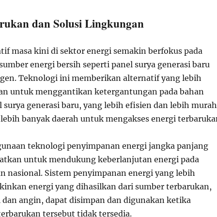
arukan dan Solusi Lingkungan
if masa kini di sektor energi semakin berfokus pada
mber energi bersih seperti panel surya generasi baru
gen. Teknologi ini memberikan alternatif yang lebih
an untuk menggantikan ketergantungan pada bahan
el surya generasi baru, yang lebih efisien dan lebih murah
ebih banyak daerah untuk mengakses energi terbaruka
ggunaan teknologi penyimpanan energi jangka panjang
katkan untuk mendukung keberlanjutan energi pada
kan nasional. Sistem penyimpanan energi yang lebih
inkan energi yang dihasilkan dari sumber terbarukan,
i dan angin, dapat disimpan dan digunakan ketika
erbarukan tersebut tidak tersedia.