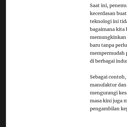
Saat ini, penem
kecerdasan buat
teknologi ini ti
bagaimana kita 
memungkinkan pe
baru tanpa perl
mempermudah pe
di berbagai indu
Sebagai contoh,
manufaktur dan 
mengurangi kesa
masa kini juga 
pengambilan kep