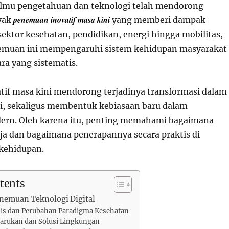
lmu pengetahuan dan teknologi telah mendorong
penemuan inovatif masa kini
yak
yang memberi dampak
 sektor kesehatan, pendidikan, energi hingga mobilitas,
uan ini mempengaruhi sistem kehidupan masyarakat
ra yang sistematis.
if masa kini mendorong terjadinya transformasi dalam
ri, sekaligus membentuk kebiasaan baru dalam
ern. Oleh karena itu, penting memahami bagaimana
rja dan bagaimana penerapannya secara praktis di
 kehidupan.
tents
enemuan Teknologi Digital
dis dan Perubahan Paradigma Kesehatan
barukan dan Solusi Lingkungan