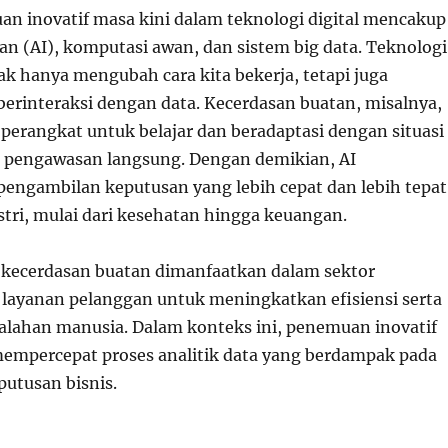
uan inovatif masa kini dalam teknologi digital mencakup
an (AI), komputasi awan, dan sistem big data. Teknolog
dak hanya mengubah cara kita bekerja, tetapi juga
berinteraksi dengan data. Kecerdasan buatan, misalnya,
rangkat untuk belajar dan beradaptasi dengan situasi
u pengawasan langsung. Dengan demikian, AI
ngambilan keputusan yang lebih cepat dan lebih tepat
stri, mulai dari kesehatan hingga keuangan.
 kecerdasan buatan dimanfaatkan dalam sektor
layanan pelanggan untuk meningkatkan efisiensi serta
lahan manusia. Dalam konteks ini, penemuan inovatif
mempercepat proses analitik data yang berdampak pada
utusan bisnis.