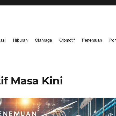
asi
Hiburan
Olahraga
Otomotif
Penemuan
Por
e.net
f Masa Kini