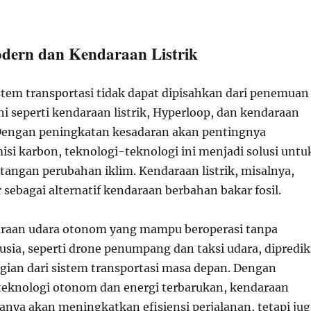
odern dan Kendaraan Listrik
stem transportasi tidak dapat dipisahkan dari penemuan
ni seperti kendaraan listrik, Hyperloop, dan kendaraan
Dengan peningkatan kesadaran akan pentingnya
si karbon, teknologi-teknologi ini menjadi solusi untu
angan perubahan iklim. Kendaraan listrik, misalnya,
sebagai alternatif kendaraan berbahan bakar fosil.
araan udara otonom yang mampu beroperasi tanpa
ia, seperti drone penumpang dan taksi udara, dipredik
gian dari sistem transportasi masa depan. Dengan
eknologi otonom dan energi terbarukan, kendaraan
hanya akan meningkatkan efisiensi perjalanan, tetapi jug