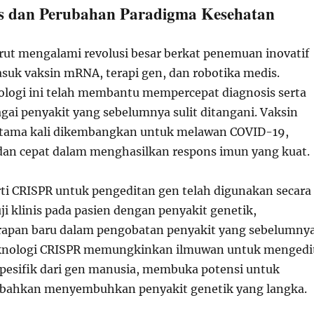
is dan Perubahan Paradigma Kesehatan
rut mengalami revolusi besar berkat penemuan inovatif
asuk vaksin mRNA, terapi gen, dan robotika medis.
logi ini telah membantu mempercepat diagnosis serta
gai penyakit yang sebelumnya sulit ditangani. Vaksin
tama kali dikembangkan untuk melawan COVID-19,
f dan cepat dalam menghasilkan respons imun yang kuat.
i CRISPR untuk pengeditan gen telah digunakan secara
ji klinis pada pasien dengan penyakit genetik,
apan baru dalam pengobatan penyakit yang sebelumny
Teknologi CRISPR memungkinkan ilmuwan untuk mengedi
pesifik dari gen manusia, membuka potensi untuk
 bahkan menyembuhkan penyakit genetik yang langka.