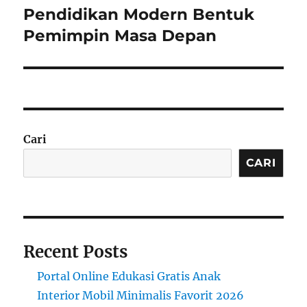
Pendidikan Modern Bentuk
Next
post:
Pemimpin Masa Depan
Cari
CARI
Recent Posts
Portal Online Edukasi Gratis Anak
Interior Mobil Minimalis Favorit 2026