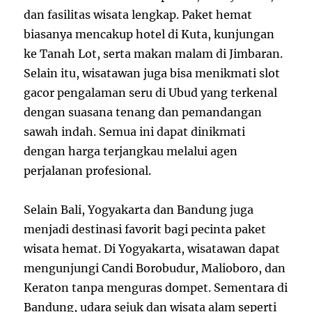
dan fasilitas wisata lengkap. Paket hemat
biasanya mencakup hotel di Kuta, kunjungan
ke Tanah Lot, serta makan malam di Jimbaran.
Selain itu, wisatawan juga bisa menikmati slot
gacor pengalaman seru di Ubud yang terkenal
dengan suasana tenang dan pemandangan
sawah indah. Semua ini dapat dinikmati
dengan harga terjangkau melalui agen
perjalanan profesional.
Selain Bali, Yogyakarta dan Bandung juga
menjadi destinasi favorit bagi pecinta paket
wisata hemat. Di Yogyakarta, wisatawan dapat
mengunjungi Candi Borobudur, Malioboro, dan
Keraton tanpa menguras dompet. Sementara di
Bandung, udara sejuk dan wisata alam seperti