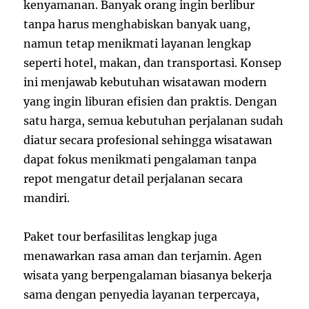
kenyamanan. Banyak orang ingin berlibur
tanpa harus menghabiskan banyak uang,
namun tetap menikmati layanan lengkap
seperti hotel, makan, dan transportasi. Konsep
ini menjawab kebutuhan wisatawan modern
yang ingin liburan efisien dan praktis. Dengan
satu harga, semua kebutuhan perjalanan sudah
diatur secara profesional sehingga wisatawan
dapat fokus menikmati pengalaman tanpa
repot mengatur detail perjalanan secara
mandiri.
Paket tour berfasilitas lengkap juga
menawarkan rasa aman dan terjamin. Agen
wisata yang berpengalaman biasanya bekerja
sama dengan penyedia layanan terpercaya,