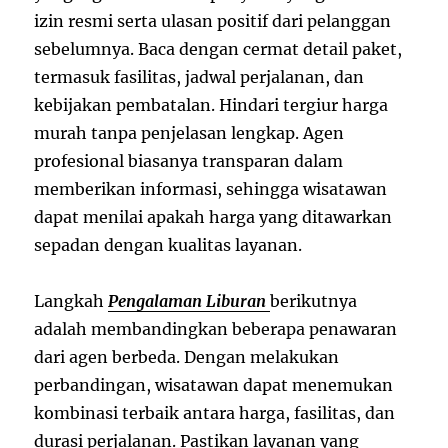
izin resmi serta ulasan positif dari pelanggan
sebelumnya. Baca dengan cermat detail paket,
termasuk fasilitas, jadwal perjalanan, dan
kebijakan pembatalan. Hindari tergiur harga
murah tanpa penjelasan lengkap. Agen
profesional biasanya transparan dalam
memberikan informasi, sehingga wisatawan
dapat menilai apakah harga yang ditawarkan
sepadan dengan kualitas layanan.
Langkah
Pengalaman Liburan
berikutnya
adalah membandingkan beberapa penawaran
dari agen berbeda. Dengan melakukan
perbandingan, wisatawan dapat menemukan
kombinasi terbaik antara harga, fasilitas, dan
durasi perjalanan. Pastikan layanan yang