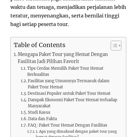
waktu dan tenaga, menjadikan perjalanan lebih
teratur, menyenangkan, serta bernilai tinggi
bagi setiap peserta tour.
Table of Contents
Mengapa Paket Tour yang Hemat Dengan
Fasilitas Jadi Pilihan Favorit
Tips Cerdas Memilih Paket Tour Hemat
Berkualitas
Fasilitas yang Umumnya Termasuk dalam
Paket Tour Hemat
Destinasi Populer untuk Paket Tour Hemat
Dampak Ekonomi Paket Tour Hemat terhadap
Masyarakat
Studi Kasus
Data dan Fakta
FAQ : Paket Tour Hemat Dengan Fasilitas
1. Apa yang dimaksud dengan paket tour yang
hemat dengan fasilitas?