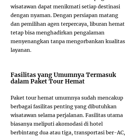
wisatawan dapat menikmati setiap destinasi
dengan nyaman. Dengan persiapan matang
dan pemilihan agen terpercaya, liburan hemat
tetap bisa menghadirkan pengalaman
menyenangkan tanpa mengorbankan kualitas
layanan.
Fasilitas yang Umumnya Termasuk
dalam Paket Tour Hemat
Paket tour hemat umumnya sudah mencakup
berbagai fasilitas penting yang dibutuhkan
wisatawan selama perjalanan. Fasilitas utama
biasanya meliputi akomodasi di hotel
berbintang dua atau tiga, transportasi ber-AC,