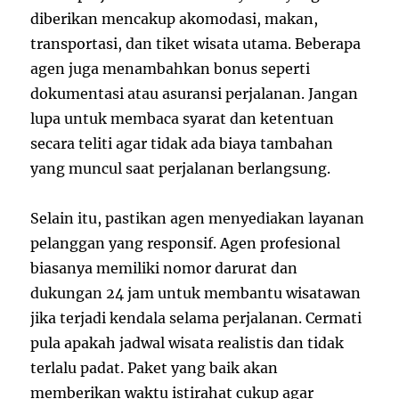
diberikan mencakup akomodasi, makan,
transportasi, dan tiket wisata utama. Beberapa
agen juga menambahkan bonus seperti
dokumentasi atau asuransi perjalanan. Jangan
lupa untuk membaca syarat dan ketentuan
secara teliti agar tidak ada biaya tambahan
yang muncul saat perjalanan berlangsung.
Selain itu, pastikan agen menyediakan layanan
pelanggan yang responsif. Agen profesional
biasanya memiliki nomor darurat dan
dukungan 24 jam untuk membantu wisatawan
jika terjadi kendala selama perjalanan. Cermati
pula apakah jadwal wisata realistis dan tidak
terlalu padat. Paket yang baik akan
memberikan waktu istirahat cukup agar