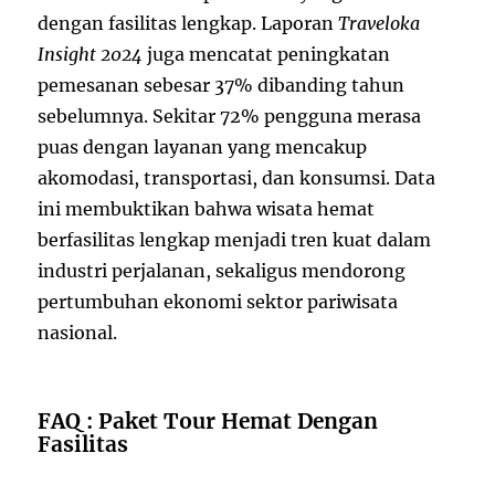
dengan fasilitas lengkap. Laporan
Traveloka
Insight 2024
juga mencatat peningkatan
pemesanan sebesar 37% dibanding tahun
sebelumnya. Sekitar 72% pengguna merasa
puas dengan layanan yang mencakup
akomodasi, transportasi, dan konsumsi. Data
ini membuktikan bahwa wisata hemat
berfasilitas lengkap menjadi tren kuat dalam
industri perjalanan, sekaligus mendorong
pertumbuhan ekonomi sektor pariwisata
nasional.
FAQ : Paket Tour Hemat Dengan
Fasilitas