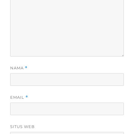
NAMA
*
EMAIL
*
SITUS WEB