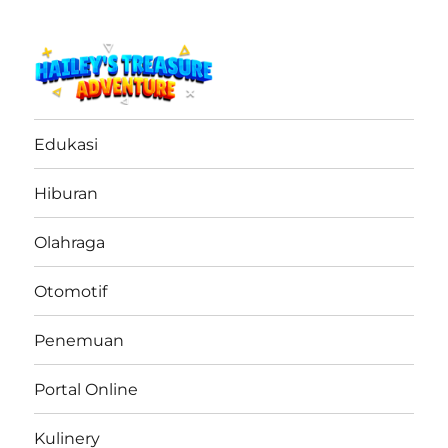
haileystreasureadventure.net
Edukasi
Hiburan
Olahraga
Otomotif
Penemuan
Portal Online
Kulinery