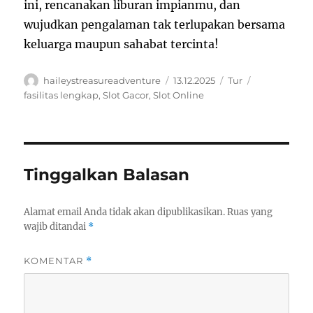
ini, rencanakan liburan impianmu, dan
wujudkan pengalaman tak terlupakan bersama
keluarga maupun sahabat tercinta!
Author
Posted
Categories
Tags
haileystreasureadventure
13.12.2025
Tur
on
fasilitas lengkap
,
Slot Gacor
,
Slot Online
Tinggalkan Balasan
Alamat email Anda tidak akan dipublikasikan.
Ruas yang
wajib ditandai
*
KOMENTAR
*