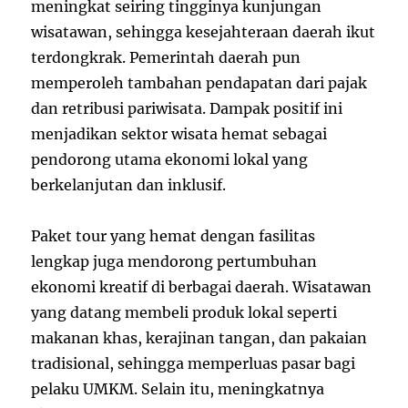
meningkat seiring tingginya kunjungan
wisatawan, sehingga kesejahteraan daerah ikut
terdongkrak. Pemerintah daerah pun
memperoleh tambahan pendapatan dari pajak
dan retribusi pariwisata. Dampak positif ini
menjadikan sektor wisata hemat sebagai
pendorong utama ekonomi lokal yang
berkelanjutan dan inklusif.
Paket tour yang hemat dengan fasilitas
lengkap juga mendorong pertumbuhan
ekonomi kreatif di berbagai daerah. Wisatawan
yang datang membeli produk lokal seperti
makanan khas, kerajinan tangan, dan pakaian
tradisional, sehingga memperluas pasar bagi
pelaku UMKM. Selain itu, meningkatnya