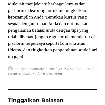
Mulailah menjelajahi berbagai kursus dan
platform e-learning untuk meningkatkan
keterampilan Anda. Temukan kursus yang
sesuai dengan tujuan Anda dan optimalkan
pengalaman belajar Anda dengan tips yang
telah dibahas. Jangan ragu untuk mendaftar di
platform terpercaya seperti Coursera atau
Udemy, dan tingkatkan pengetahuan Anda hari
ini juga!
Author
Posted
Categories
Tags
haileystreasureadventure
30.03.2025
Edukasi
on
Forum Diskusi
,
Platform E-learning
Tinggalkan Balasan