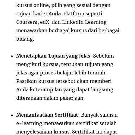
kursus online, pilih yang sesuai dengan
tujuan karier Anda. Platform seperti
Coursera, edX, dan LinkedIn Learning
menawarkan berbagai kursus dari berbagai
bidang.
Menetapkan Tujuan yang Jelas
: Sebelum
mengikuti kursus, tentukan tujuan yang
jelas agar proses belajar lebih terarah.
Pastikan kursus tersebut akan memberi
Anda keterampilan yang dapat langsung
diterapkan dalam pekerjaan.
Memanfaatkan Sertifikat
: Banyak saluran
e-learning menawarkan sertifikat setelah
menyelesaikan kursus. Sertifikat ini dapat