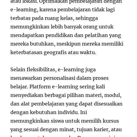
atau lokasi. Optimalkan pembelajaran dengan
e-learning, karena pembelajaran tidak lagi
terbatas pada ruang kelas, sehingga
memungkinkan lebih banyak orang untuk
mendapatkan pendidikan dan pelatihan yang
mereka butuhkan, meskipun mereka memiliki
keterbatasan geografis atau waktu.
Selain fleksibilitas, e-learning juga
menawarkan personalisasi dalam proses
belajar. Platform e-learning sering kali
menyediakan berbagai pilihan materi, modul,
dan alat pembelajaran yang dapat disesuaikan
dengan kebutuhan individu. Ini
memungkinkan siswa untuk memilih kursus
yang sesuai dengan minat, tujuan karier, atau