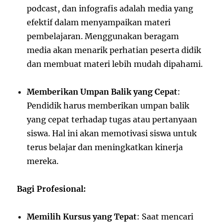
podcast, dan infografis adalah media yang
efektif dalam menyampaikan materi
pembelajaran. Menggunakan beragam
media akan menarik perhatian peserta didik
dan membuat materi lebih mudah dipahami.
Memberikan Umpan Balik yang Cepat
:
Pendidik harus memberikan umpan balik
yang cepat terhadap tugas atau pertanyaan
siswa. Hal ini akan memotivasi siswa untuk
terus belajar dan meningkatkan kinerja
mereka.
Bagi Profesional:
Memilih Kursus yang Tepat
: Saat mencari