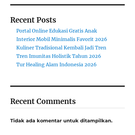
Recent Posts
Portal Online Edukasi Gratis Anak
Interior Mobil Minimalis Favorit 2026
Kuliner Tradisional Kembali Jadi Tren
Tren Imunitas Holistik Tahun 2026
Tur Healing Alam Indonesia 2026
Recent Comments
Tidak ada komentar untuk ditampilkan.