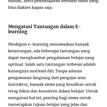
mudah, serta pembelajaran berbasis video yang
bisa diakses kapan saja.
Mengatasi Tantangan dalam E-
learning
Meskipun e-learning menawarkan banyak
keuntungan, ada beberapa tantangan yang
dapat menghambat pengalaman belajar yang
optimal. Salah satu tantangan terbesar adalah
kurangnya motivasi diri. Tanpa adanya
pengawasan langsung dari pengajar atau
instruktur, banyak siswa yang kesulitan untuk
tetap fokus dan konsisten dalam belajar. Untuk
mengatasi hal ini, penting bagi siswa untuk
menetapkan tujuan belajar yang jelas dan