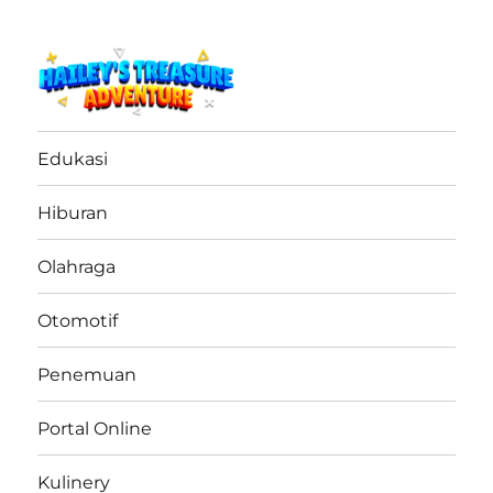
haileystreasureadventure.net
Edukasi
Hiburan
Olahraga
Otomotif
Penemuan
Portal Online
Kulinery