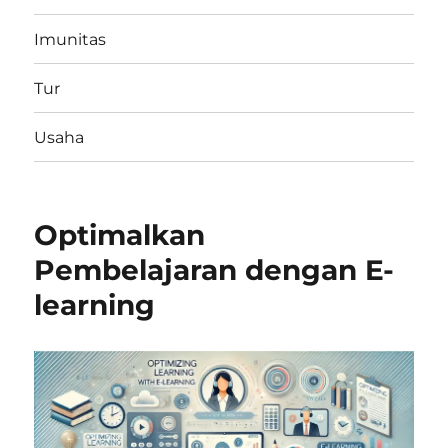
Imunitas
Tur
Usaha
Optimalkan
Pembelajaran dengan E-
learning