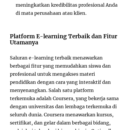
meningkatkan kredibilitas profesional Anda
di mata perusahaan atau klien.
Platform E-learning Terbaik dan Fitur
Utamanya
Saluran e-learning terbaik menawarkan
berbagai fitur yang memudahkan siswa dan
profesional untuk mengakses materi
pendidikan dengan cara yang interaktif dan
menyenangkan. Salah satu platform
terkemuka adalah Coursera, yang bekerja sama
dengan universitas dan lembaga terkemuka di
seluruh dunia. Coursera menawarkan kursus,
sertifikat, dan gelar dalam berbagai bidang,