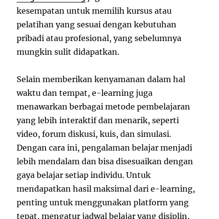
kesempatan untuk memilih kursus atau
pelatihan yang sesuai dengan kebutuhan
pribadi atau profesional, yang sebelumnya
mungkin sulit didapatkan.
Selain memberikan kenyamanan dalam hal
waktu dan tempat, e-learning juga
menawarkan berbagai metode pembelajaran
yang lebih interaktif dan menarik, seperti
video, forum diskusi, kuis, dan simulasi.
Dengan cara ini, pengalaman belajar menjadi
lebih mendalam dan bisa disesuaikan dengan
gaya belajar setiap individu. Untuk
mendapatkan hasil maksimal dari e-learning,
penting untuk menggunakan platform yang
tepat, mengatur jadwal belajar yang disiplin,