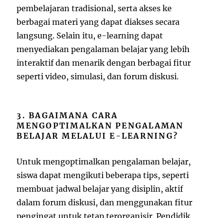
pembelajaran tradisional, serta akses ke
berbagai materi yang dapat diakses secara
langsung. Selain itu, e-learning dapat
menyediakan pengalaman belajar yang lebih
interaktif dan menarik dengan berbagai fitur
seperti video, simulasi, dan forum diskusi.
3. BAGAIMANA CARA
MENGOPTIMALKAN PENGALAMAN
BELAJAR MELALUI E-LEARNING?
Untuk mengoptimalkan pengalaman belajar,
siswa dapat mengikuti beberapa tips, seperti
membuat jadwal belajar yang disiplin, aktif
dalam forum diskusi, dan menggunakan fitur
pengingat untuk tetap terorganisir. Pendidik,