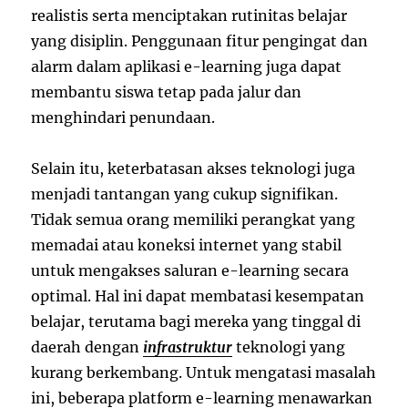
realistis serta menciptakan rutinitas belajar
yang disiplin. Penggunaan fitur pengingat dan
alarm dalam aplikasi e-learning juga dapat
membantu siswa tetap pada jalur dan
menghindari penundaan.
Selain itu, keterbatasan akses teknologi juga
menjadi tantangan yang cukup signifikan.
Tidak semua orang memiliki perangkat yang
memadai atau koneksi internet yang stabil
untuk mengakses saluran e-learning secara
optimal. Hal ini dapat membatasi kesempatan
belajar, terutama bagi mereka yang tinggal di
daerah dengan
infrastruktur
teknologi yang
kurang berkembang. Untuk mengatasi masalah
ini, beberapa platform e-learning menawarkan