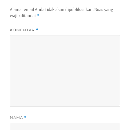
Alamat email Anda tidak akan dipublikasikan.
Ruas yang
wajib ditandai
*
KOMENTAR
*
NAMA
*