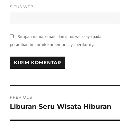
SITUS WEB
Simpan nama, email, dan situs web saya pada
peramban ini untuk komentar saya berikutnya.
Navigasi
PREVIOUS
pos
Liburan Seru Wisata Hiburan
Previous
post: