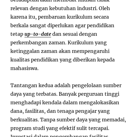
relevan dengan kebutuhan industri. Oleh
karena itu, pembaruan kurikulum secara
berkala sangat diperlukan agar pendidikan
tetap
up-to-date
dan sesuai dengan
perkembangan zaman. Kurikulum yang
ketinggalan zaman akan mempengaruhi
kualitas pendidikan yang diberikan kepada
mahasiswa.
Tantangan kedua adalah pengelolaan sumber
daya yang terbatas. Banyak perguruan tinggi
menghadapi kendala dalam mengalokasikan
dana, fasilitas, dan tenaga pengajar yang
berkualitas. Tanpa sumber daya yang memadai,
program studi yang efektif sulit tercapai.
Investasi dalam pengembangan fasilitas