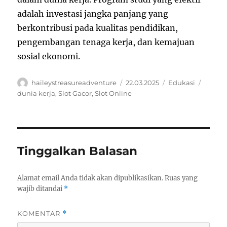
adalah investasi jangka panjang yang
berkontribusi pada kualitas pendidikan,
pengembangan tenaga kerja, dan kemajuan
sosial ekonomi.
Author
Posted
Categories
Tags
haileystreasureadventure
22.03.2025
Edukasi
on
dunia kerja
,
Slot Gacor
,
Slot Online
Tinggalkan Balasan
Alamat email Anda tidak akan dipublikasikan.
Ruas yang
wajib ditandai
*
KOMENTAR
*