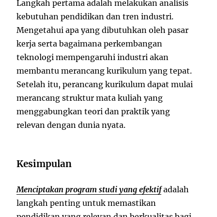
Langkah pertama adalah melakukan analisis
kebutuhan pendidikan dan tren industri.
Mengetahui apa yang dibutuhkan oleh pasar
kerja serta bagaimana perkembangan
teknologi mempengaruhi industri akan
membantu merancang kurikulum yang tepat.
Setelah itu, perancang kurikulum dapat mulai
merancang struktur mata kuliah yang
menggabungkan teori dan praktik yang
relevan dengan dunia nyata.
Kesimpulan
Menciptakan program studi yang efektif
adalah
langkah penting untuk memastikan
pendidikan yang relevan dan berkualitas bagi