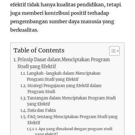
efektif tidak hanya kualitas pendidikan, tetapi
juga memberi kontribusi positif terhadap
pengembangan sumber daya manusia yang
berkualitas.
Table of Contents
Prinsip Dasar dalam Menciptakan Program
Studi yang Efektif
Langkah-langkah dalam Menciptakan
Program Studi yang Efektif
Strategi Pengajaran yang Efektif dalam
Program Studi
Tantangan dalam Menciptakan Program Studi
yang Efektif
Data dan Fakta
FAQ :tentang Menciptakan Program Studi yang
Efektif
1. Apa yang dimaksud dengan program studi
yang efektif?