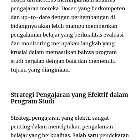
pengajaran mereka. Dosen yang berkompeten
dan up-to-date dengan perkembangan di
bidangnya akan lebih mampu memberikan
pengalaman belajar yang berkualitas evaluasi
dan monitoring merupakan langkah yang
krusial dalam memastikan bahwa program
studi berjalan dengan baik dan memenuhi
tujuan yang diinginkan.
Strategi Pengajaran yang Efektif dalam
Program Studi
Strategi pengajaran yang efektif sangat
penting dalam menciptakan pengalaman
belajar yang berkualitas. Salah satu pendekatan