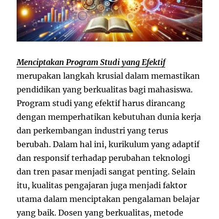
Menciptakan Program Studi yang Efektif
merupakan langkah krusial dalam memastikan
pendidikan yang berkualitas bagi mahasiswa.
Program studi yang efektif harus dirancang
dengan memperhatikan kebutuhan dunia kerja
dan perkembangan industri yang terus
berubah. Dalam hal ini, kurikulum yang adaptif
dan responsif terhadap perubahan teknologi
dan tren pasar menjadi sangat penting. Selain
itu, kualitas pengajaran juga menjadi faktor
utama dalam menciptakan pengalaman belajar
yang baik. Dosen yang berkualitas, metode