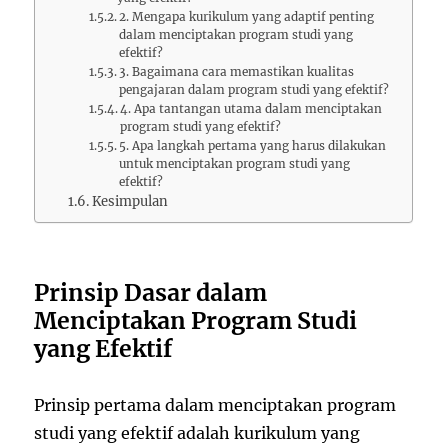
2. Mengapa kurikulum yang adaptif penting
dalam menciptakan program studi yang
efektif?
3. Bagaimana cara memastikan kualitas
pengajaran dalam program studi yang efektif?
4. Apa tantangan utama dalam menciptakan
program studi yang efektif?
5. Apa langkah pertama yang harus dilakukan
untuk menciptakan program studi yang
efektif?
Kesimpulan
Prinsip Dasar dalam
Menciptakan Program Studi
yang Efektif
Prinsip pertama dalam menciptakan program
studi yang efektif adalah kurikulum yang