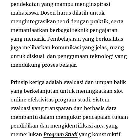
pendekatan yang mampu menginspirasi
mahasiswa. Dosen harus dilatih untuk
mengintegrasikan teori dengan praktik, serta
memanfaatkan berbagai teknik pengajaran
yang menarik. Pembelajaran yang berkualitas
juga melibatkan komunikasi yang jelas, ruang
untuk diskusi, dan penggunaan teknologi yang
mendukung proses belajar.
Prinsip ketiga adalah evaluasi dan umpan balik
yang berkelanjutan untuk meningkatkan slot
online efektivitas program studi. Sistem
evaluasi yang transparan dan berbasis data
membantu dalam mengukur pencapaian tujuan
pendidikan dan mengidentifikasi area yang
memerlukan
Program Studi
yang konstruktif