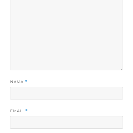
NAMA
*
EMAIL
*