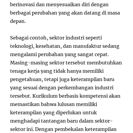
berinovasi dan menyesuaikan diri dengan
berbagai perubahan yang akan datang di masa
depan.
Sebagai contoh, sektor industri seperti
teknologi, kesehatan, dan manufaktur sedang
mengalami perubahan yang sangat cepat.
Masing-masing sektor tersebut membutuhkan
tenaga kerja yang tidak hanya memiliki
pengetahuan, tetapi juga keterampilan baru
yang sesuai dengan perkembangan industri
tersebut. Kurikulum berbasis kompetensi akan
memastikan bahwa lulusan memiliki
keterampilan yang diperlukan untuk
menghadapi tantangan baru dalam sektor-
sektor ini. Dengan pembekalan keterampilan