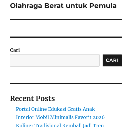
Olahraga Berat untuk Pemula
Next
post:
Cari
CARI
Recent Posts
Portal Online Edukasi Gratis Anak
Interior Mobil Minimalis Favorit 2026
Kuliner Tradisional Kembali Jadi Tren