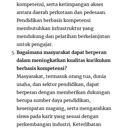
kompetensi, serta ketimpangan akses
antara daerah perkotaan dan pedesaan.
Pendidikan berbasis kompetensi
membutuhkan infrastruktur yang
mendukung dan pelatihan berkelanjutan
untuk pengajar.
Bagaimana masyarakat dapat berperan
dalam meningkatkan kualitas kurikulum
berbasis kompetensi?
Masyarakat, termasuk orang tua, dunia
usaha, dan sektor pendidikan, dapat
berperan dengan memberikan dukungan
berupa sumber daya pendidikan,
kesempatan magang, serta mengarahkan
siswa pada karir yang sesuai dengan
perkembangan industri. Keterlibatan