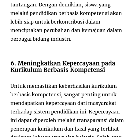
tantangan. Dengan demikian, siswa yang
melalui pendidikan berbasis kompetensi akan
lebih siap untuk berkontribusi dalam
menciptakan perubahan dan kemajuan dalam
berbagai bidang industri.
6. Meningkatkan Kepercayaan pada
Kurikulum Berbasis Kompetensi
Untuk memastikan keberhasilan kurikulum
berbasis kompetensi, sangat penting untuk
mendapatkan kepercayaan dari masyarakat
terhadap sistem pendidikan ini. Kepercayaan
ini dapat diperoleh melalui transparansi dalam
penerapan kurikulum dan hasil yang terlihat