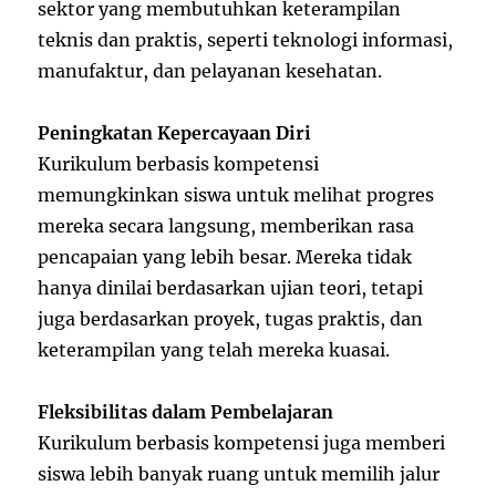
sektor yang membutuhkan keterampilan
teknis dan praktis, seperti teknologi informasi,
manufaktur, dan pelayanan kesehatan.
Peningkatan Kepercayaan Diri
Kurikulum berbasis kompetensi
memungkinkan siswa untuk melihat progres
mereka secara langsung, memberikan rasa
pencapaian yang lebih besar. Mereka tidak
hanya dinilai berdasarkan ujian teori, tetapi
juga berdasarkan proyek, tugas praktis, dan
keterampilan yang telah mereka kuasai.
Fleksibilitas dalam Pembelajaran
Kurikulum berbasis kompetensi juga memberi
siswa lebih banyak ruang untuk memilih jalur