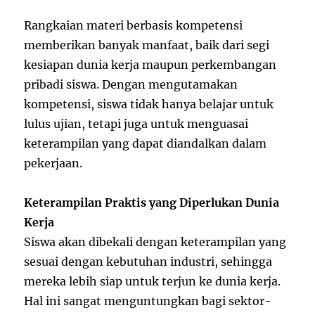
Rangkaian materi berbasis kompetensi
memberikan banyak manfaat, baik dari segi
kesiapan dunia kerja maupun perkembangan
pribadi siswa. Dengan mengutamakan
kompetensi, siswa tidak hanya belajar untuk
lulus ujian, tetapi juga untuk menguasai
keterampilan yang dapat diandalkan dalam
pekerjaan.
Keterampilan Praktis yang Diperlukan Dunia
Kerja
Siswa akan dibekali dengan keterampilan yang
sesuai dengan kebutuhan industri, sehingga
mereka lebih siap untuk terjun ke dunia kerja.
Hal ini sangat menguntungkan bagi sektor-