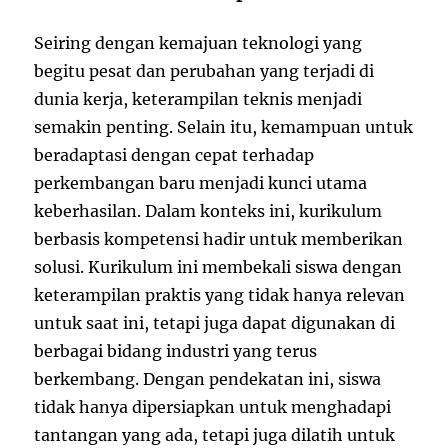
Seiring dengan kemajuan teknologi yang
begitu pesat dan perubahan yang terjadi di
dunia kerja, keterampilan teknis menjadi
semakin penting. Selain itu, kemampuan untuk
beradaptasi dengan cepat terhadap
perkembangan baru menjadi kunci utama
keberhasilan. Dalam konteks ini, kurikulum
berbasis kompetensi hadir untuk memberikan
solusi. Kurikulum ini membekali siswa dengan
keterampilan praktis yang tidak hanya relevan
untuk saat ini, tetapi juga dapat digunakan di
berbagai bidang industri yang terus
berkembang. Dengan pendekatan ini, siswa
tidak hanya dipersiapkan untuk menghadapi
tantangan yang ada, tetapi juga dilatih untuk