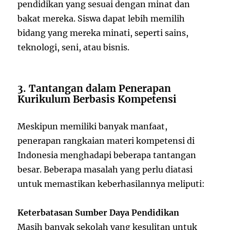
pendidikan yang sesuai dengan minat dan
bakat mereka. Siswa dapat lebih memilih
bidang yang mereka minati, seperti sains,
teknologi, seni, atau bisnis.
3. Tantangan dalam Penerapan
Kurikulum Berbasis Kompetensi
Meskipun memiliki banyak manfaat,
penerapan rangkaian materi kompetensi di
Indonesia menghadapi beberapa tantangan
besar. Beberapa masalah yang perlu diatasi
untuk memastikan keberhasilannya meliputi:
Keterbatasan Sumber Daya Pendidikan
Masih banyak sekolah yang kesulitan untuk