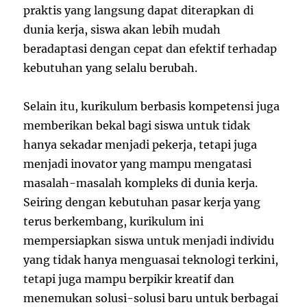
praktis yang langsung dapat diterapkan di
dunia kerja, siswa akan lebih mudah
beradaptasi dengan cepat dan efektif terhadap
kebutuhan yang selalu berubah.
Selain itu, kurikulum berbasis kompetensi juga
memberikan bekal bagi siswa untuk tidak
hanya sekadar menjadi pekerja, tetapi juga
menjadi inovator yang mampu mengatasi
masalah-masalah kompleks di dunia kerja.
Seiring dengan kebutuhan pasar kerja yang
terus berkembang, kurikulum ini
mempersiapkan siswa untuk menjadi individu
yang tidak hanya menguasai teknologi terkini,
tetapi juga mampu berpikir kreatif dan
menemukan solusi-solusi baru untuk berbagai