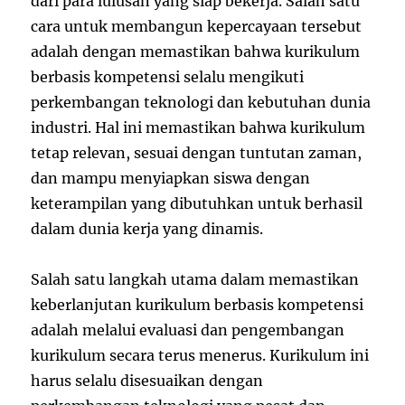
dari para lulusan yang siap bekerja. Salah satu
cara untuk membangun kepercayaan tersebut
adalah dengan memastikan bahwa kurikulum
berbasis kompetensi selalu mengikuti
perkembangan teknologi dan kebutuhan dunia
industri. Hal ini memastikan bahwa kurikulum
tetap relevan, sesuai dengan tuntutan zaman,
dan mampu menyiapkan siswa dengan
keterampilan yang dibutuhkan untuk berhasil
dalam dunia kerja yang dinamis.
Salah satu langkah utama dalam memastikan
keberlanjutan kurikulum berbasis kompetensi
adalah melalui evaluasi dan pengembangan
kurikulum secara terus menerus. Kurikulum ini
harus selalu disesuaikan dengan