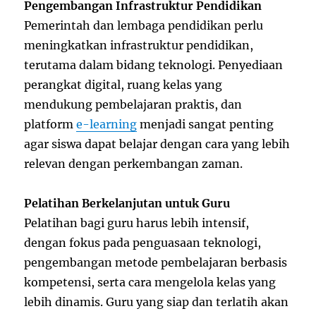
Pengembangan Infrastruktur Pendidikan
Pemerintah dan lembaga pendidikan perlu
meningkatkan infrastruktur pendidikan,
terutama dalam bidang teknologi. Penyediaan
perangkat digital, ruang kelas yang
mendukung pembelajaran praktis, dan
platform
e-learning
menjadi sangat penting
agar siswa dapat belajar dengan cara yang lebih
relevan dengan perkembangan zaman.
Pelatihan Berkelanjutan untuk Guru
Pelatihan bagi guru harus lebih intensif,
dengan fokus pada penguasaan teknologi,
pengembangan metode pembelajaran berbasis
kompetensi, serta cara mengelola kelas yang
lebih dinamis. Guru yang siap dan terlatih akan