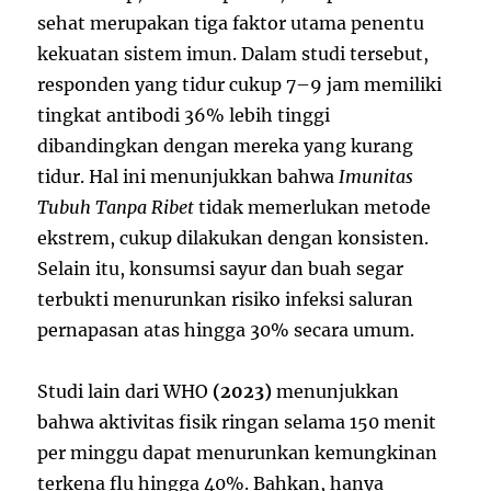
sehat merupakan tiga faktor utama penentu
kekuatan sistem imun. Dalam studi tersebut,
responden yang tidur cukup 7–9 jam memiliki
tingkat antibodi 36% lebih tinggi
dibandingkan dengan mereka yang kurang
tidur. Hal ini menunjukkan bahwa
Imunitas
Tubuh Tanpa Ribet
tidak memerlukan metode
ekstrem, cukup dilakukan dengan konsisten.
Selain itu, konsumsi sayur dan buah segar
terbukti menurunkan risiko infeksi saluran
pernapasan atas hingga 30% secara umum.
Studi lain dari WHO
(2023)
menunjukkan
bahwa aktivitas fisik ringan selama 150 menit
per minggu dapat menurunkan kemungkinan
terkena flu hingga 40%. Bahkan, hanya