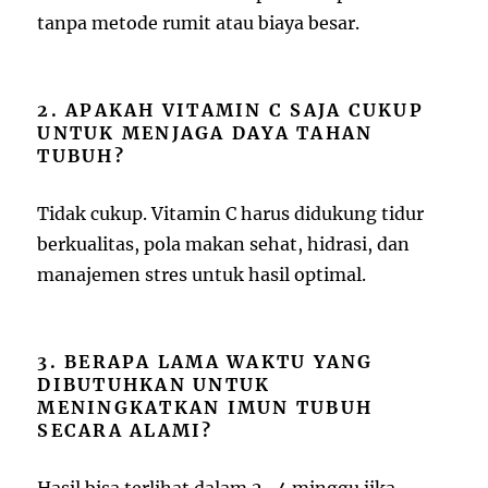
tanpa metode rumit atau biaya besar.
2. APAKAH VITAMIN C SAJA CUKUP
UNTUK MENJAGA DAYA TAHAN
TUBUH?
Tidak cukup. Vitamin C harus didukung tidur
berkualitas, pola makan sehat, hidrasi, dan
manajemen stres untuk hasil optimal.
3. BERAPA LAMA WAKTU YANG
DIBUTUHKAN UNTUK
MENINGKATKAN IMUN TUBUH
SECARA ALAMI?
Hasil bisa terlihat dalam 2–4 minggu jika