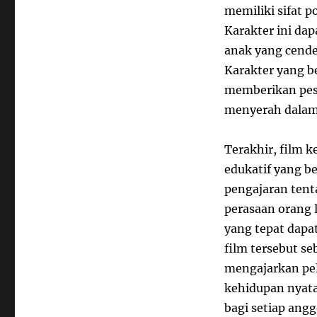
memiliki sifat p
Karakter ini da
anak yang cende
Karakter yang b
memberikan pesa
menyerah dalam
Terakhir, film 
edukatif yang be
pengajaran ten
perasaan orang l
yang tepat dapa
film tersebut s
mengajarkan pel
kehidupan nyat
bagi setiap angg