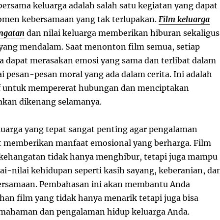
ersama keluarga adalah salah satu kegiatan yang dapat
men kebersamaan yang tak terlupakan.
Film keluarga
ngatan
dan nilai keluarga memberikan hiburan sekaligus
 yang mendalam. Saat menonton film semua, setiap
a dapat merasakan emosi yang sama dan terlibat dalam
i pesan-pesan moral yang ada dalam cerita. Ini adalah
tif untuk mempererat hubungan dan menciptakan
akan dikenang selamanya.
luarga yang tepat sangat penting agar pengalaman
 memberikan manfaat emosional yang berharga. Film
kehangatan tidak hanya menghibur, tetapi juga mampu
ai-nilai kehidupan seperti kasih sayang, keberanian, da
ersamaan. Pembahasan ini akan membantu Anda
an film yang tidak hanya menarik tetapi juga bisa
ahaman dan pengalaman hidup keluarga Anda.