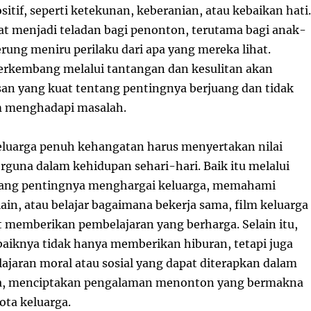
ositif, seperti ketekunan, keberanian, atau kebaikan hati.
pat menjadi teladan bagi penonton, terutama bagi anak-
rung meniru perilaku dari apa yang mereka lihat.
erkembang melalui tantangan dan kesulitan akan
n yang kuat tentang pentingnya berjuang dan tidak
 menghadapi masalah.
keluarga penuh kehangatan harus menyertakan nilai
rguna dalam kehidupan sehari-hari. Baik itu melalui
tang pentingnya menghargai keluarga, memahami
ain, atau belajar bagaimana bekerja sama, film keluarga
t memberikan pembelajaran yang berharga. Selain itu,
ebaiknya tidak hanya memberikan hiburan, tetapi juga
ajaran moral atau sosial yang dapat diterapkan dalam
a, menciptakan pengalaman menonton yang bermakna
ota keluarga.