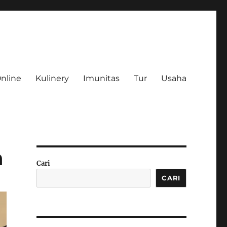
Online
Kulinery
Imunitas
Tur
Usaha
n
Cari
CARI