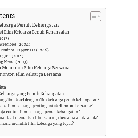
tents
Keluarga Penuh Kehangatan
i Film Keluarga Penuh Kehangatan
(2017)
ncredibles (2004)
Pursuit of Happyness (2006)
ington (2014)
ing Nemo (2003)
 Menonton Film Keluarga Bersama
nonton Film Keluarga Bersama
kta
 Keluarga yang Penuh Kehangatan
yang dimaksud dengan film keluarga penuh kehangatan?
apa film keluarga penting untuk ditonton bersama?
saja contoh film keluarga penuh kehangatan?
 manfaat menonton film keluarga bersama anak-anak?
imana memilih film keluarga yang tepat?
n