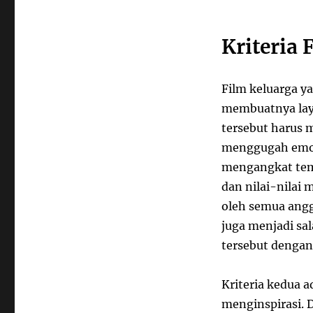
Kriteria
Film keluarga y
membuatnya laya
tersebut harus 
menggugah emosi
mengangkat t
dan nilai-nilai
oleh semua angg
juga menjadi sal
tersebut dengan
Kriteria kedua 
menginspirasi. 