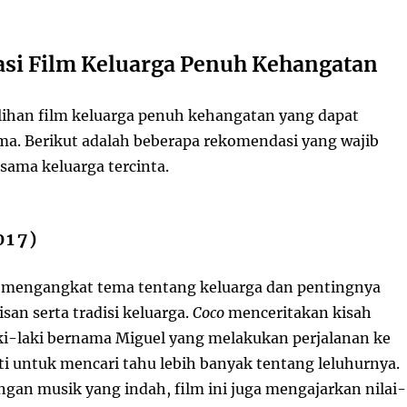
i Film Keluarga Penuh Kehangatan
ilihan film keluarga penuh kehangatan yang dapat
ma. Berikut adalah beberapa rekomendasi yang wajib
sama keluarga tercinta.
017)
i mengangkat tema tentang keluarga dan pentingnya
an serta tradisi keluarga.
Coco
menceritakan kisah
ki-laki bernama Miguel yang melakukan perjalanan ke
i untuk mencari tahu lebih banyak tentang leluhurnya.
ngan musik yang indah, film ini juga mengajarkan nilai-