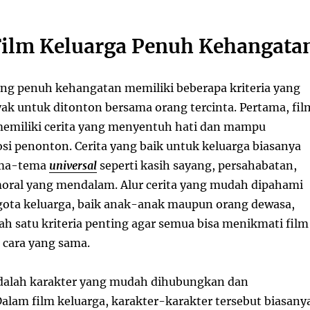
 Film Keluarga Penuh Kehangata
ang penuh kehangatan memiliki beberapa kriteria yang
k untuk ditonton bersama orang tercinta. Pertama, fil
memiliki cerita yang menyentuh hati dan mampu
 penonton. Cerita yang baik untuk keluarga biasanya
ema-tema
universal
seperti kasih sayang, persahabatan,
 moral yang mendalam. Alur cerita yang mudah dipahami
ota keluarga, baik anak-anak maupun orang dewasa,
ah satu kriteria penting agar semua bisa menikmati film
 cara yang sama.
adalah karakter yang mudah dihubungkan dan
Dalam film keluarga, karakter-karakter tersebut biasany