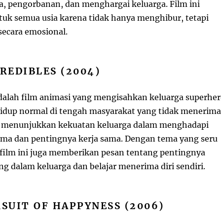
nta, pengorbanan, dan menghargai keluarga. Film ini
tuk semua usia karena tidak hanya menghibur, tetapi
ecara emosional.
CREDIBLES (2004)
alah film animasi yang mengisahkan keluarga superhe
idup normal di tengah masyarakat yang tidak menerima
ni menunjukkan kekuatan keluarga dalam menghadapi
ma dan pentingnya kerja sama. Dengan tema yang seru
 film ini juga memberikan pesan tentang pentingnya
g dalam keluarga dan belajar menerima diri sendiri.
RSUIT OF HAPPYNESS (2006)