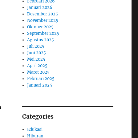
Februari 2026
Januari 2026
Desember 2025
November 2025
Oktober 2025
September 2025
Agustus 2025
Juli 2025
Juni 2025
Mei 2025
April 2025
Maret 2025
Februari 2025
Januari 2025
n
Categories
Edukasi
Hiburan