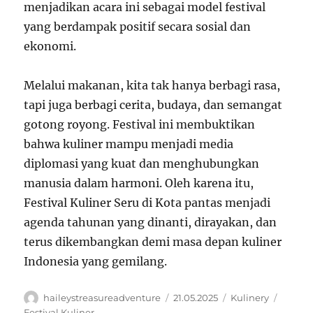
menjadikan acara ini sebagai model festival
yang berdampak positif secara sosial dan
ekonomi.
Melalui makanan, kita tak hanya berbagi rasa,
tapi juga berbagi cerita, budaya, dan semangat
gotong royong. Festival ini membuktikan
bahwa kuliner mampu menjadi media
diplomasi yang kuat dan menghubungkan
manusia dalam harmoni. Oleh karena itu,
Festival Kuliner Seru di Kota pantas menjadi
agenda tahunan yang dinanti, dirayakan, dan
terus dikembangkan demi masa depan kuliner
Indonesia yang gemilang.
Author
Posted
Categories
Tags
haileystreasureadventure
21.05.2025
Kulinery
on
Festival Kuliner