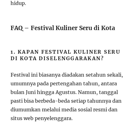
hidup.
FAQ – Festival Kuliner Seru di Kota
1. KAPAN FESTIVAL KULINER SERU
DI KOTA DISELENGGARAKAN?
Festival ini biasanya diadakan setahun sekali,
umumnya pada pertengahan tahun, antara
bulan Juni hingga Agustus. Namun, tanggal
pasti bisa berbeda-beda setiap tahunnya dan
diumumkan melalui media sosial resmi dan
situs web penyelenggara.