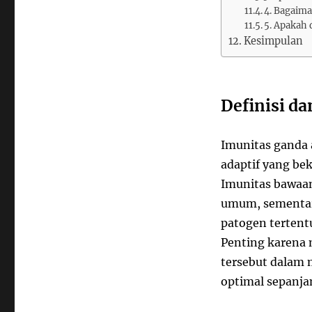
4. Bagaima
5. Apakah 
Kesimpulan
Definisi da
Imunitas ganda 
adaptif yang be
Imunitas bawaa
umum, sementara
patogen tertent
Penting karena 
tersebut dalam 
optimal sepanja