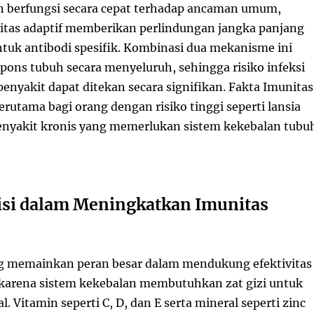
 berfungsi secara cepat terhadap ancaman umum,
tas adaptif memberikan perlindungan jangka panjang
k antibodi spesifik. Kombinasi dua mekanisme ini
ons tubuh secara menyeluruh, sehingga risiko infeksi
enyakit dapat ditekan secara signifikan. Fakta Imunitas
rutama bagi orang dengan risiko tinggi seperti lansia
enyakit kronis yang memerlukan sistem kekebalan tubu
isi dalam Meningkatkan Imunitas
g memainkan peran besar dalam mendukung efektivitas
karena sistem kekebalan membutuhkan zat gizi untuk
l. Vitamin seperti C, D, dan E serta mineral seperti zinc