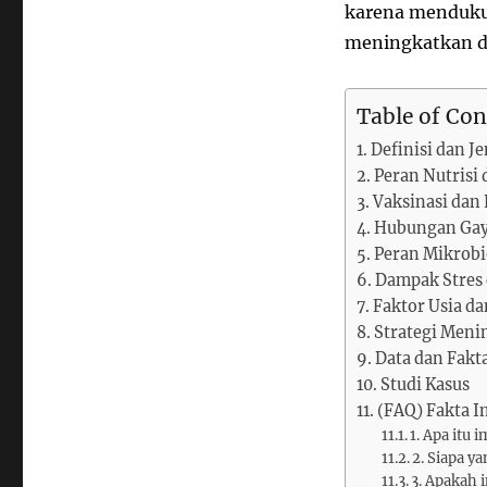
karena menduku
meningkatkan d
Table of Con
Definisi dan J
Peran Nutrisi
Vaksinasi dan
Hubungan Gaya
Peran Mikrobi
Dampak Stres 
Faktor Usia d
Strategi Meni
Data dan Fakt
Studi Kasus
(FAQ) Fakta I
1. Apa itu 
2. Siapa 
3. Apakah 