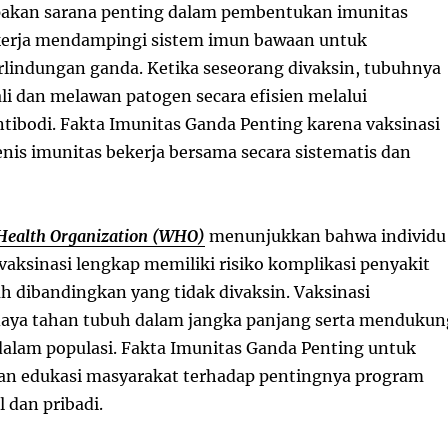
pakan sarana penting dalam pembentukan imunitas
kerja mendampingi sistem imun bawaan untuk
lindungan ganda. Ketika seseorang divaksin, tubuhnya
li dan melawan patogen secara efisien melalui
ibodi. Fakta Imunitas Ganda Penting karena vaksinasi
nis imunitas bekerja bersama secara sistematis dan
Health Organization (WHO)
menunjukkan bahwa individu
aksinasi lengkap memiliki risiko komplikasi penyakit
h dibandingkan yang tidak divaksin. Vaksinasi
aya tahan tubuh dalam jangka panjang serta mendukun
alam populasi. Fakta Imunitas Ganda Penting untuk
an edukasi masyarakat terhadap pentingnya program
 dan pribadi.