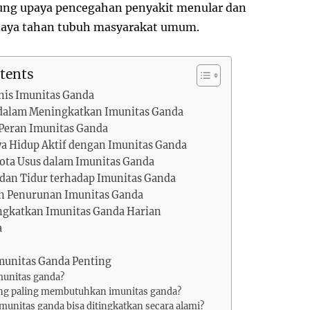
ng upaya pencegahan penyakit menular dan
aya tahan tubuh masyarakat umum.
tents
enis Imunitas Ganda
 dalam Meningkatkan Imunitas Ganda
 Peran Imunitas Ganda
 Hidup Aktif dengan Imunitas Ganda
ota Usus dalam Imunitas Ganda
dan Tidur terhadap Imunitas Ganda
an Penurunan Imunitas Ganda
ngkatkan Imunitas Ganda Harian
a
munitas Ganda Penting
imunitas ganda?
yang paling membutuhkan imunitas ganda?
imunitas ganda bisa ditingkatkan secara alami?