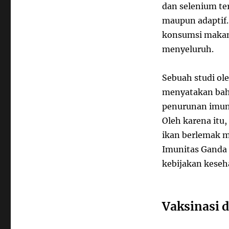
dan selenium t
maupun adaptif
konsumsi makan
menyeluruh.
Sebuah studi ole
menyatakan bahw
penurunan imuni
Oleh karena itu
ikan berlemak m
Imunitas Ganda
kebijakan keseh
Vaksinasi 