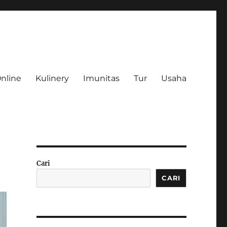
Online
Kulinery
Imunitas
Tur
Usaha
Cari
CARI