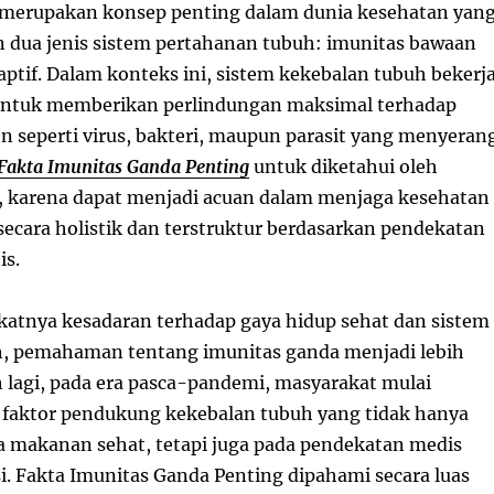
 merupakan konsep penting dalam dunia kesehatan yan
dua jenis sistem pertahanan tubuh: imunitas bawaan
ptif. Dalam konteks ini, sistem kekebalan tubuh bekerj
 untuk memberikan perlindungan maksimal terhadap
 seperti virus, bakteri, maupun parasit yang menyeran
Fakta Imunitas Ganda Penting
untuk diketahui oleh
, karena dapat menjadi acuan dalam menjaga kesehatan
secara holistik dan terstruktur berdasarkan pendekatan
is.
tnya kesadaran terhadap gaya hidup sehat dan sistem
h, pemahaman tentang imunitas ganda menjadi lebih
h lagi, pada era pasca-pandemi, masyarakat mulai
faktor pendukung kekebalan tubuh yang tidak hanya
 makanan sehat, tetapi juga pada pendekatan medis
i. Fakta Imunitas Ganda Penting dipahami secara luas