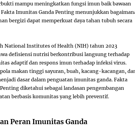
erbukti mampu meningkatkan fungsi imun baik bawaan
. Fakta Imunitas Ganda Penting menunjukkan bagaiman
an bergizi dapat memperkuat daya tahan tubuh secara
h National Institutes of Health (NIH) tahun 2023
a defisiensi nutrisi berkontribusi langsung terhadap
tas adaptif dan respons imun terhadap infeksi virus.
, pola makan tinggi sayuran, buah, kacang-kacangan, da
enjadi dasar dalam penguatan imunitas ganda. Fakta
 Penting diketahui sebagai landasan pengembangan
atan berbasis komunitas yang lebih preventif.
dan Peran Imunitas Ganda