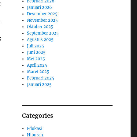
Februari 2026
g
Januari 2026
Desember 2025
a
November 2025
Oktober 2025
September 2025
g
Agustus 2025
Juli 2025
Juni 2025
Mei 2025
April 2025
Maret 2025
Februari 2025
Januari 2025
Categories
Edukasi
Hiburan