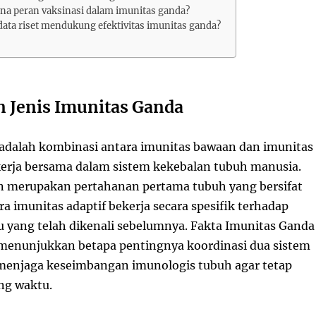
na peran vaksinasi dalam imunitas ganda?
data riset mendukung efektivitas imunitas ganda?
n Jenis Imunitas Ganda
adalah kombinasi antara imunitas bawaan dan imunitas
kerja bersama dalam sistem kekebalan tubuh manusia.
n merupakan pertahanan pertama tubuh yang bersifat
 imunitas adaptif bekerja secara spesifik terhadap
u yang telah dikenali sebelumnya. Fakta Imunitas Ganda
menunjukkan betapa pentingnya koordinasi dua sistem
menjaga keseimbangan imunologis tubuh agar tetap
ng waktu.