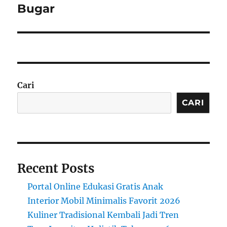
post:
Bugar
Cari
CARI
Recent Posts
Portal Online Edukasi Gratis Anak
Interior Mobil Minimalis Favorit 2026
Kuliner Tradisional Kembali Jadi Tren