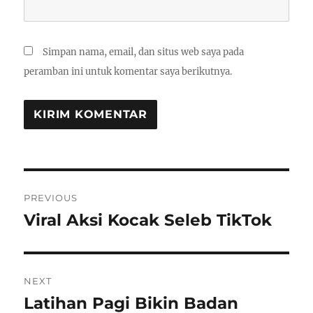
Simpan nama, email, dan situs web saya pada
peramban ini untuk komentar saya berikutnya.
Navigasi
PREVIOUS
pos
Viral Aksi Kocak Seleb TikTok
Previous
post:
NEXT
Latihan Pagi Bikin Badan
Next