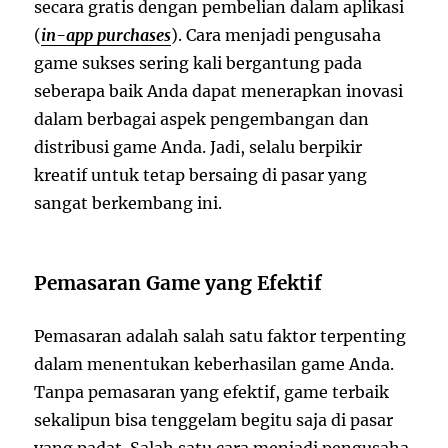
secara gratis dengan pembelian dalam aplikasi
(
in-app purchases
). Cara menjadi pengusaha
game sukses sering kali bergantung pada
seberapa baik Anda dapat menerapkan inovasi
dalam berbagai aspek pengembangan dan
distribusi game Anda. Jadi, selalu berpikir
kreatif untuk tetap bersaing di pasar yang
sangat berkembang ini.
Pemasaran Game yang Efektif
Pemasaran adalah salah satu faktor terpenting
dalam menentukan keberhasilan game Anda.
Tanpa pemasaran yang efektif, game terbaik
sekalipun bisa tenggelam begitu saja di pasar
yang padat. Salah satu cara menjadi pengusaha