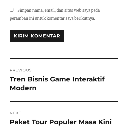
Simpan nama, email, dan situs web saya pada
peramban ini untuk komentar saya berikutnya.
Navigasi
PREVIOUS
pos
Tren Bisnis Game Interaktif
Previous
post:
Modern
NEXT
Paket Tour Populer Masa Kini
Next