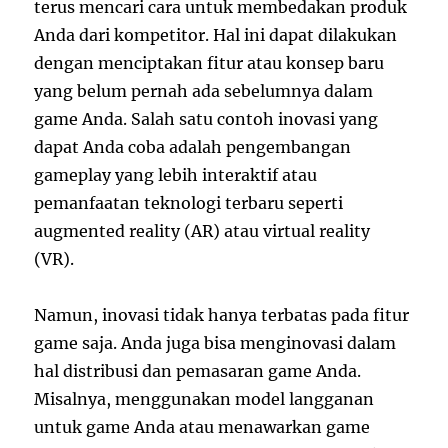
terus mencari cara untuk membedakan produk
Anda dari kompetitor. Hal ini dapat dilakukan
dengan menciptakan fitur atau konsep baru
yang belum pernah ada sebelumnya dalam
game Anda. Salah satu contoh inovasi yang
dapat Anda coba adalah pengembangan
gameplay yang lebih interaktif atau
pemanfaatan teknologi terbaru seperti
augmented reality (AR) atau virtual reality
(VR).
Namun, inovasi tidak hanya terbatas pada fitur
game saja. Anda juga bisa menginovasi dalam
hal distribusi dan pemasaran game Anda.
Misalnya, menggunakan model langganan
untuk game Anda atau menawarkan game