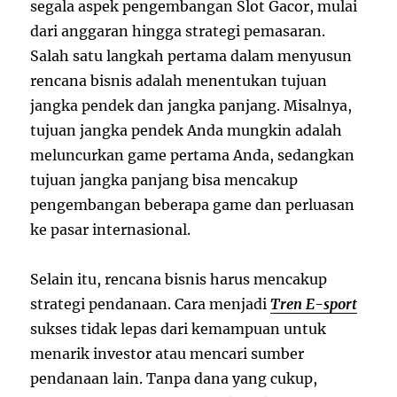
segala aspek pengembangan Slot Gacor, mulai
dari anggaran hingga strategi pemasaran.
Salah satu langkah pertama dalam menyusun
rencana bisnis adalah menentukan tujuan
jangka pendek dan jangka panjang. Misalnya,
tujuan jangka pendek Anda mungkin adalah
meluncurkan game pertama Anda, sedangkan
tujuan jangka panjang bisa mencakup
pengembangan beberapa game dan perluasan
ke pasar internasional.
Selain itu, rencana bisnis harus mencakup
strategi pendanaan. Cara menjadi
Tren E-sport
sukses tidak lepas dari kemampuan untuk
menarik investor atau mencari sumber
pendanaan lain. Tanpa dana yang cukup,