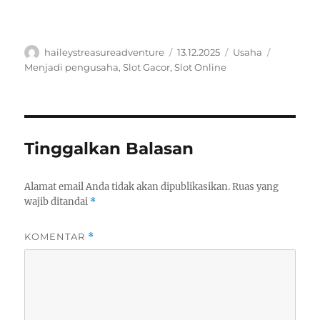
Author
Posted
Categories
Tags
haileystreasureadventure
13.12.2025
Usaha
on
Menjadi pengusaha
,
Slot Gacor
,
Slot Online
Tinggalkan Balasan
Alamat email Anda tidak akan dipublikasikan.
Ruas yang
wajib ditandai
*
KOMENTAR
*