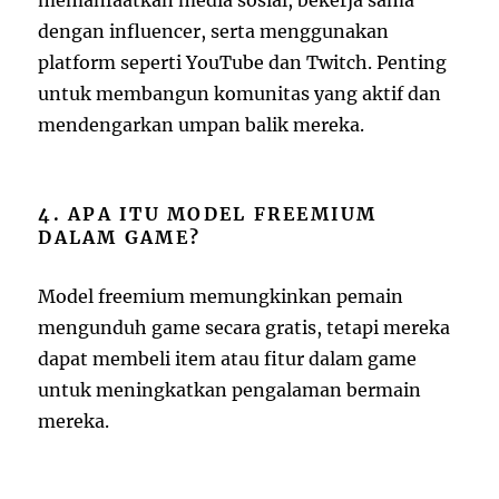
dengan influencer, serta menggunakan
platform seperti YouTube dan Twitch. Penting
untuk membangun komunitas yang aktif dan
mendengarkan umpan balik mereka.
4. APA ITU MODEL FREEMIUM
DALAM GAME?
Model freemium memungkinkan pemain
mengunduh game secara gratis, tetapi mereka
dapat membeli item atau fitur dalam game
untuk meningkatkan pengalaman bermain
mereka.