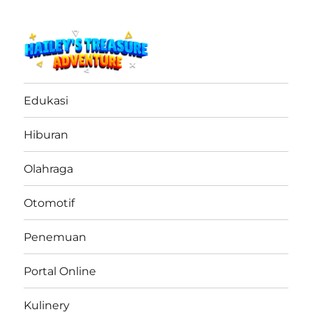
haileystreasureadventure.net
Edukasi
Hiburan
Olahraga
Otomotif
Penemuan
Portal Online
Kulinery