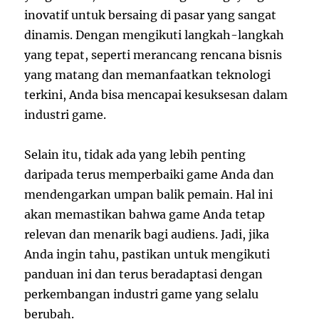
inovatif untuk bersaing di pasar yang sangat
dinamis. Dengan mengikuti langkah-langkah
yang tepat, seperti merancang rencana bisnis
yang matang dan memanfaatkan teknologi
terkini, Anda bisa mencapai kesuksesan dalam
industri game.
Selain itu, tidak ada yang lebih penting
daripada terus memperbaiki game Anda dan
mendengarkan umpan balik pemain. Hal ini
akan memastikan bahwa game Anda tetap
relevan dan menarik bagi audiens. Jadi, jika
Anda ingin tahu, pastikan untuk mengikuti
panduan ini dan terus beradaptasi dengan
perkembangan industri game yang selalu
berubah.