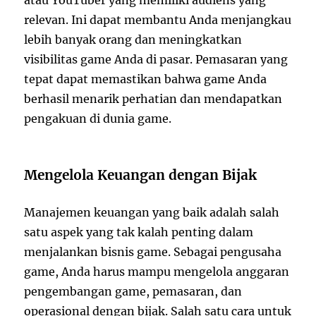
relevan. Ini dapat membantu Anda menjangkau
lebih banyak orang dan meningkatkan
visibilitas game Anda di pasar. Pemasaran yang
tepat dapat memastikan bahwa game Anda
berhasil menarik perhatian dan mendapatkan
pengakuan di dunia game.
Mengelola Keuangan dengan Bijak
Manajemen keuangan yang baik adalah salah
satu aspek yang tak kalah penting dalam
menjalankan bisnis game. Sebagai pengusaha
game, Anda harus mampu mengelola anggaran
pengembangan game, pemasaran, dan
operasional dengan bijak. Salah satu cara untuk