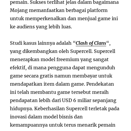
pemain. Sukses terlihat jelas dalam bagaimana
Mojang memanfaatkan berbagai platform
untuk memperkenalkan dan menjual game ini
ke audiens yang lebih luas.
Studi kasus lainnya adalah “
Clash of Clans
“,
yang dikembangkan oleh Supercell. Supercell
menerapkan model freemium yang sangat
efektif, di mana pengguna dapat mengunduh
game secara gratis namun membayar untuk
mendapatkan item dalam game. Pendekatan
ini telah membantu game tersebut meraih
pendapatan lebih dari USD 6 miliar sepanjang
hidupnya. Keberhasilan Supercell terletak pada
inovasi dalam model bisnis dan
kemampuannya untuk terus menarik pemain