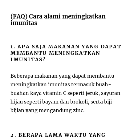
(FAQ) Cara alami meningkatkan
imunitas
1. APA SAJA MAKANAN YANG DAPAT
MEMBANTU MENINGKATKAN
IMUNITAS?
Beberapa makanan yang dapat membantu
meningkatkan imunitas termasuk buah-
buahan kaya vitamin C seperti jeruk, sayuran
hijau seperti bayam dan brokoli, serta biji-
bijian yang mengandung zinc.
2. BERAPA LAMA WAKTU YANG