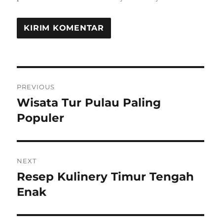
Navigasi
PREVIOUS
pos
Wisata Tur Pulau Paling
Previous
post:
Populer
NEXT
Resep Kulinery Timur Tengah
Next
post:
Enak