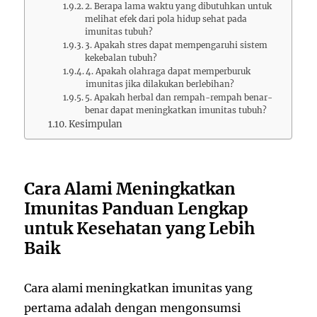
2. Berapa lama waktu yang dibutuhkan untuk
melihat efek dari pola hidup sehat pada
imunitas tubuh?
3. Apakah stres dapat mempengaruhi sistem
kekebalan tubuh?
4. Apakah olahraga dapat memperburuk
imunitas jika dilakukan berlebihan?
5. Apakah herbal dan rempah-rempah benar-
benar dapat meningkatkan imunitas tubuh?
Kesimpulan
Cara Alami Meningkatkan
Imunitas Panduan Lengkap
untuk Kesehatan yang Lebih
Baik
Cara alami meningkatkan imunitas yang
pertama adalah dengan mengonsumsi