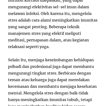
hormon kortisol dilepaskan, yang dapat
mengurangi efektivitas sel-sel imun dalam
melawan infeksi. Oleh karena itu, mengelola
stres adalah cara alami meningkatkan imunitas
yang sangat penting. Beberapa teknik
manajemen stres yang efektif meliputi
meditasi, pernapasan dalam, atau kegiatan
relaksasi seperti yoga.
Selain itu, menjaga keseimbangan kehidupan
pribadi dan profesional juga dapat membantu
mengurangi tingkat stres. Berbicara dengan
teman atau keluarga juga dapat meredakan
kecemasan dan membantu menjaga kesehatan
mental. Mengelola stres dengan baik tidak
hanya meningkatkan imunitas tubuh, tetapi