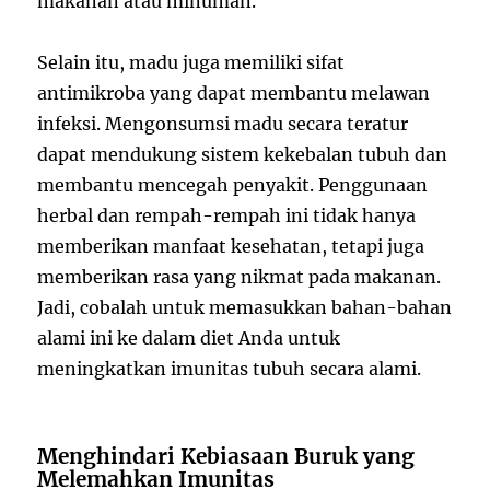
makanan atau minuman.
Selain itu, madu juga memiliki sifat
antimikroba yang dapat membantu melawan
infeksi. Mengonsumsi madu secara teratur
dapat mendukung sistem kekebalan tubuh dan
membantu mencegah penyakit. Penggunaan
herbal dan rempah-rempah ini tidak hanya
memberikan manfaat kesehatan, tetapi juga
memberikan rasa yang nikmat pada makanan.
Jadi, cobalah untuk memasukkan bahan-bahan
alami ini ke dalam diet Anda untuk
meningkatkan imunitas tubuh secara alami.
Menghindari Kebiasaan Buruk yang
Melemahkan Imunitas