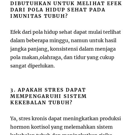
DIBUTUHKAN UNTUK MELIHAT EFEK
DARI POLA HIDUP SEHAT PADA
IMUNITAS TUBUH?
Efek dari pola hidup sehat dapat mulai terlihat
dalam beberapa minggu, namun untuk hasil
jangka panjang, konsistensi dalam menjaga
pola makan,olahraga, dan tidur yang cukup
sangat diperlukan.
3. APAKAH STRES DAPAT
MEMPENGARUHI SISTEM
KEKEBALAN TUBUH?
Ya, stres kronis dapat meningkatkan produksi
hormon kortisol yang melemahkan sistem