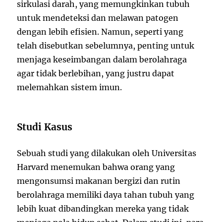
sirkulasi darah, yang memungkinkan tubuh
untuk mendeteksi dan melawan patogen
dengan lebih efisien. Namun, seperti yang
telah disebutkan sebelumnya, penting untuk
menjaga keseimbangan dalam berolahraga
agar tidak berlebihan, yang justru dapat
melemahkan sistem imun.
Studi Kasus
Sebuah studi yang dilakukan oleh Universitas
Harvard menemukan bahwa orang yang
mengonsumsi makanan bergizi dan rutin
berolahraga memiliki daya tahan tubuh yang
lebih kuat dibandingkan mereka yang tidak