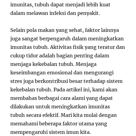
imunitas, tubuh dapat menjadi lebih kuat
dalam melawan infeksi dan penyakit.
Selain pola makan yang sehat, faktor lainnya
juga sangat berpengaruh dalam meningkatkan
imunitas tubuh. Aktivitas fisik yang teratur dan
cukup tidur adalah bagian penting dalam
menjaga kekebalan tubuh. Menjaga
keseimbangan emosional dan mengurangi
stres juga berkontribusi besar terhadap sistem
kekebalan tubuh. Pada artikel ini, kami akan
membahas berbagai cara alami yang dapat
dilakukan untuk meningkatkan imunitas
tubuh secara efektif. Mari kita mulai dengan
memahami beberapa faktor utama yang
mempengaruhi sistem imun kita.