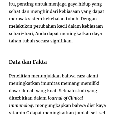
itu, penting untuk menjaga gaya hidup yang
sehat dan menghindari kebiasaan yang dapat
merusak sistem kekebalan tubuh. Dengan
melakukan perubahan kecil dalam kebiasaan
sehari-hari, Anda dapat meningkatkan daya
tahan tubuh secara signifikan.
Data dan Fakta
Penelitian menunjukkan bahwa cara alami
meningkatkan imunitas memang memiliki
dasar ilmiah yang kuat. Sebuah studi yang
diterbitkan dalam
Journal of Clinical
Immunology
mengungkapkan bahwa diet kaya
vitamin C dapat meningkatkan jumlah sel-sel