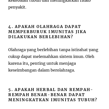
kekebalan tubuh dan meningkatkan risiko
penyakit.
4. APAKAH OLAHRAGA DAPAT
MEMPERBURUK IMUNITAS JIKA
DILAKUKAN BERLEBIHAN?
Olahraga yang berlebihan tanpa istirahat yang
cukup dapat melemahkan sistem imun. Oleh
karena itu, penting untuk menjaga
keseimbangan dalam berolahraga.
5. APAKAH HERBAL DAN REMPAH-
REMPAH BENAR-BENAR DAPAT
MENINGKATKAN IMUNITAS TUBUH?