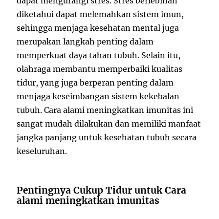
dapat mengurangi stres. Stres berlebihan
diketahui dapat melemahkan sistem imun,
sehingga menjaga kesehatan mental juga
merupakan langkah penting dalam
memperkuat daya tahan tubuh. Selain itu,
olahraga membantu memperbaiki kualitas
tidur, yang juga berperan penting dalam
menjaga keseimbangan sistem kekebalan
tubuh. Cara alami meningkatkan imunitas ini
sangat mudah dilakukan dan memiliki manfaat
jangka panjang untuk kesehatan tubuh secara
keseluruhan.
Pentingnya Cukup Tidur untuk Cara
alami meningkatkan imunitas