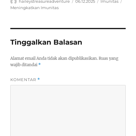
Author
Posted
Categories
Tags
haileystreasureadventure
06.12.2025
Imunitas
on
Meningkatkan Imunitas
Tinggalkan Balasan
Alamat email Anda tidak akan dipublikasikan.
Ruas yang
wajib ditandai
*
KOMENTAR
*