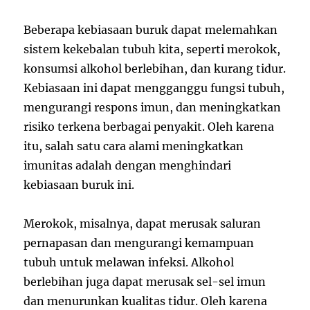
Beberapa kebiasaan buruk dapat melemahkan
sistem kekebalan tubuh kita, seperti merokok,
konsumsi alkohol berlebihan, dan kurang tidur.
Kebiasaan ini dapat mengganggu fungsi tubuh,
mengurangi respons imun, dan meningkatkan
risiko terkena berbagai penyakit. Oleh karena
itu, salah satu cara alami meningkatkan
imunitas adalah dengan menghindari
kebiasaan buruk ini.
Merokok, misalnya, dapat merusak saluran
pernapasan dan mengurangi kemampuan
tubuh untuk melawan infeksi. Alkohol
berlebihan juga dapat merusak sel-sel imun
dan menurunkan kualitas tidur. Oleh karena