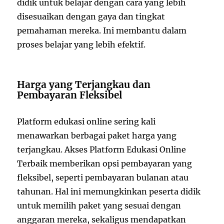
didik untuk belajar dengan cara yang lebih
disesuaikan dengan gaya dan tingkat
pemahaman mereka. Ini membantu dalam
proses belajar yang lebih efektif.
Harga yang Terjangkau dan
Pembayaran Fleksibel
Platform edukasi online sering kali
menawarkan berbagai paket harga yang
terjangkau. Akses Platform Edukasi Online
Terbaik memberikan opsi pembayaran yang
fleksibel, seperti pembayaran bulanan atau
tahunan. Hal ini memungkinkan peserta didik
untuk memilih paket yang sesuai dengan
anggaran mereka, sekaligus mendapatkan