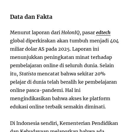
Data dan Fakta
Menurut laporan dari
HolonIQ
, pasar
edtech
global diperkirakan akan tumbuh menjadi 404
miliar dolar AS pada 2025. Laporan ini
menunjukkan peningkatan minat terhadap
pembelajaran online di seluruh dunia. Selain
itu,
Statista
mencatat bahwa sekitar 20%
pelajar di dunia telah beralih ke pembelajaran
online pasca-pandemi. Hal ini
mengindikasikan bahwa akses ke platform
edukasi online terbaik semakin diminati.
Di Indonesia sendiri, Kementerian Pendidikan
dan Kebudayaan melaporkan bahwa ada