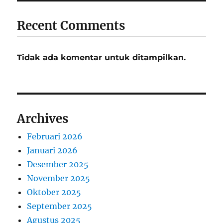
Recent Comments
Tidak ada komentar untuk ditampilkan.
Archives
Februari 2026
Januari 2026
Desember 2025
November 2025
Oktober 2025
September 2025
Agustus 2025