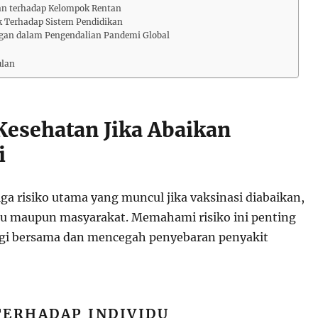
n terhadap Kelompok Rentan
 Terhadap Sistem Pendidikan
gan dalam Pengendalian Pandemi Global
lan
 Kesehatan Jika Abaikan
i
iga risiko utama yang muncul jika vaksinasi diabaikan,
idu maupun masyarakat. Memahami risiko ini penting
gi bersama dan mencegah penyebaran penyakit
 TERHADAP INDIVIDU