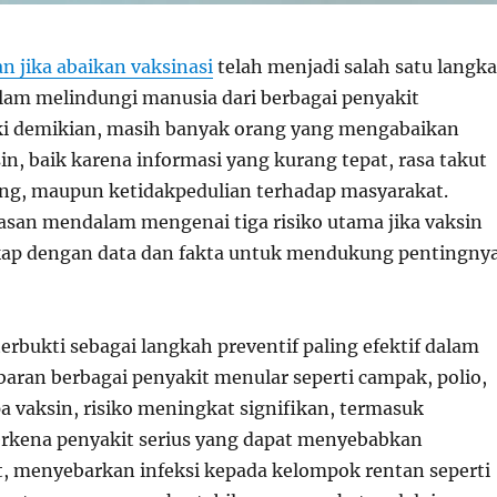
an jika abaikan vaksinasi
telah menjadi salah satu langk
dalam melindungi manusia dari berbagai penyakit
ki demikian, masih banyak orang yang mengabaikan
n, baik karena informasi yang kurang tepat, rasa takut
ng, maupun ketidakpedulian terhadap masyarakat.
san mendalam mengenai tiga risiko utama jika vaksin
kap dengan data dan fakta untuk mendukung pentingny
terbukti sebagai langkah preventif paling efektif dalam
ran berbagai penyakit menular seperti campak, polio,
pa vaksin, risiko meningkat signifikan, termasuk
rkena penyakit serius yang dapat menyebabkan
t, menyebarkan infeksi kepada kelompok rentan seperti