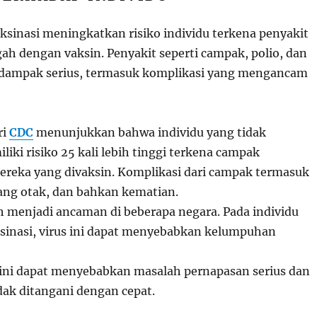
sinasi meningkatkan risiko individu terkena penyakit
ah dengan vaksin. Penyakit seperti campak, polio, dan
i dampak serius, termasuk komplikasi yang mengancam
ri
CDC
menunjukkan bahwa individu yang tidak
liki risiko 25 kali lebih tinggi terkena campak
reka yang divaksin. Komplikasi dari campak termasuk
ng otak, dan bahkan kematian.
h menjadi ancaman di beberapa negara. Pada individu
ksinasi, virus ini dapat menyebabkan kelumpuhan
ini dapat menyebabkan masalah pernapasan serius dan
dak ditangani dengan cepat.