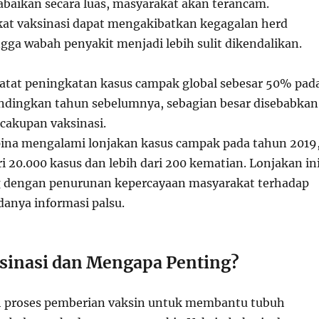
iabaikan secara luas, masyarakat akan terancam.
at vaksinasi dapat mengakibatkan kegagalan herd
gga wabah penyakit menjadi lebih sulit dikendalikan.
tat peningkatan kasus campak global sebesar 50% pad
ndingkan tahun sebelumnya, sebagian besar disebabkan
cakupan vaksinasi.
pina mengalami lonjakan kasus campak pada tahun 2019
i 20.000 kasus dan lebih dari 200 kematian. Lonjakan in
g dengan penurunan kepercayaan masyarakat terhadap
danya informasi palsu.
ksinasi dan Mengapa Penting?
h proses pemberian vaksin untuk membantu tubuh