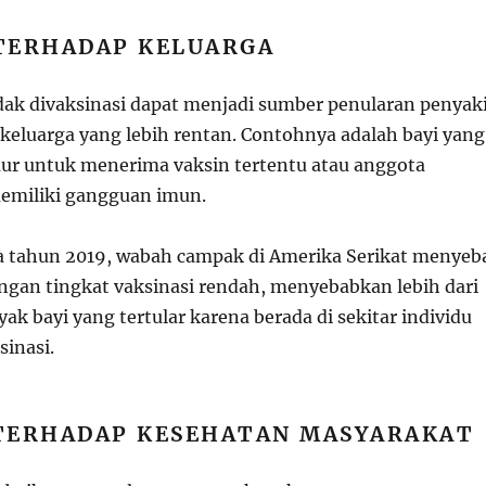
 TERHADAP KELUARGA
idak divaksinasi dapat menjadi sumber penularan penyak
keluarga yang lebih rentan. Contohnya adalah bayi yang
r untuk menerima vaksin tertentu atau anggota
emiliki gangguan imun.
a tahun 2019, wabah campak di Amerika Serikat menyeb
ngan tingkat vaksinasi rendah, menyebabkan lebih dari
yak bayi yang tertular karena berada di sekitar individu
sinasi.
O TERHADAP KESEHATAN MASYARAKAT