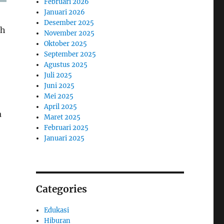
Februari 2026
Januari 2026
Desember 2025
ah
November 2025
Oktober 2025
September 2025
Agustus 2025
Juli 2025
Juni 2025
Mei 2025
April 2025
a
Maret 2025
Februari 2025
Januari 2025
Categories
Edukasi
Hiburan