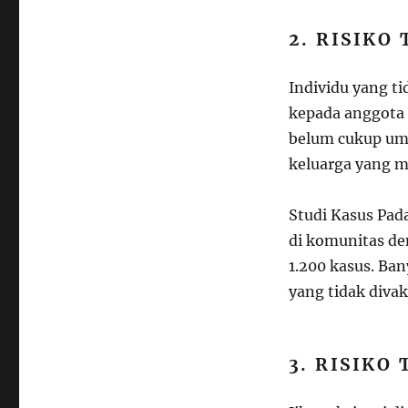
2. RISIKO
Individu yang t
kepada anggota 
belum cukup umu
keluarga yang m
Studi Kasus Pad
di komunitas de
1.200 kasus. Ban
yang tidak divak
3. RISIK