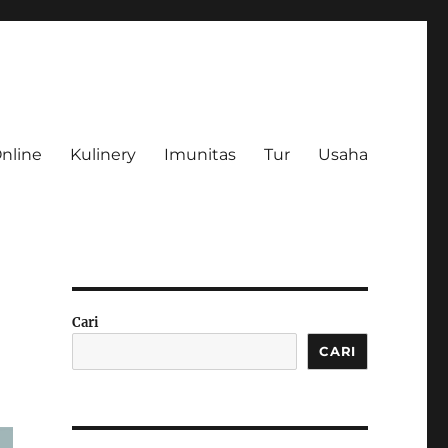
Online
Kulinery
Imunitas
Tur
Usaha
Cari
CARI