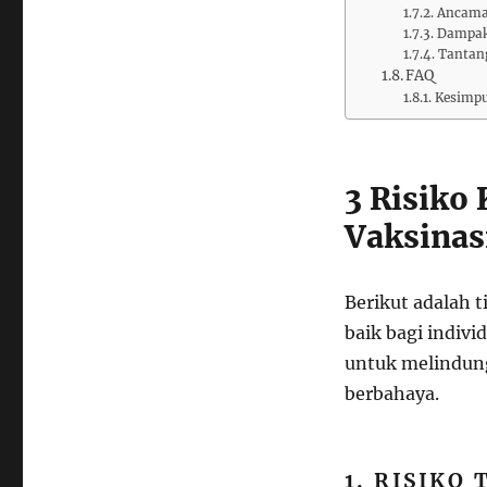
Ancama
Dampak
Tantan
FAQ
Kesimpu
3 Risiko
Vaksinas
Berikut adalah t
baik bagi indiv
untuk melindun
berbahaya.
1. RISIKO