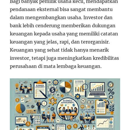
Bagi banyak pemilik usaha kecil, mendapatkan
pendanaan eksternal bisa sangat membantu
dalam mengembangkan usaha. Investor dan
bank lebih cenderung memberikan dukungan
keuangan kepada usaha yang memiliki catatan
keuangan yang jelas, rapi, dan terorganisir.
Keuangan yang sehat tidak hanya menarik
investor, tetapi juga meningkatkan kredibilitas
perusahaan di mata lembaga keuangan.