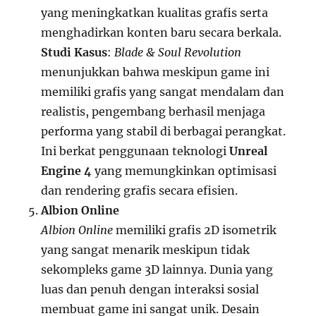
yang meningkatkan kualitas grafis serta
menghadirkan konten baru secara berkala.
Studi Kasus
:
Blade & Soul Revolution
menunjukkan bahwa meskipun game ini
memiliki grafis yang sangat mendalam dan
realistis, pengembang berhasil menjaga
performa yang stabil di berbagai perangkat.
Ini berkat penggunaan teknologi
Unreal
Engine 4
yang memungkinkan optimisasi
dan rendering grafis secara efisien.
Albion Online
Albion Online
memiliki grafis 2D isometrik
yang sangat menarik meskipun tidak
sekompleks game 3D lainnya. Dunia yang
luas dan penuh dengan interaksi sosial
membuat game ini sangat unik. Desain