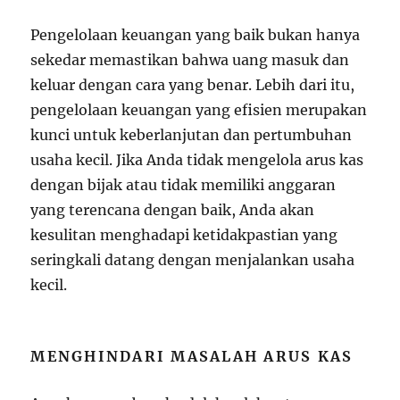
Pengelolaan keuangan yang baik bukan hanya
sekedar memastikan bahwa uang masuk dan
keluar dengan cara yang benar. Lebih dari itu,
pengelolaan keuangan yang efisien merupakan
kunci untuk keberlanjutan dan pertumbuhan
usaha kecil. Jika Anda tidak mengelola arus kas
dengan bijak atau tidak memiliki anggaran
yang terencana dengan baik, Anda akan
kesulitan menghadapi ketidakpastian yang
seringkali datang dengan menjalankan usaha
kecil.
MENGHINDARI MASALAH ARUS KAS