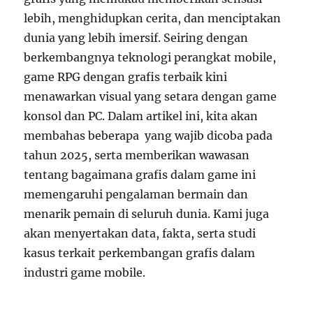
lebih, menghidupkan cerita, dan menciptakan
dunia yang lebih imersif. Seiring dengan
berkembangnya teknologi perangkat mobile,
game RPG dengan grafis terbaik kini
menawarkan visual yang setara dengan game
konsol dan PC. Dalam artikel ini, kita akan
membahas beberapa yang wajib dicoba pada
tahun 2025, serta memberikan wawasan
tentang bagaimana grafis dalam game ini
memengaruhi pengalaman bermain dan
menarik pemain di seluruh dunia. Kami juga
akan menyertakan data, fakta, serta studi
kasus terkait perkembangan grafis dalam
industri game mobile.