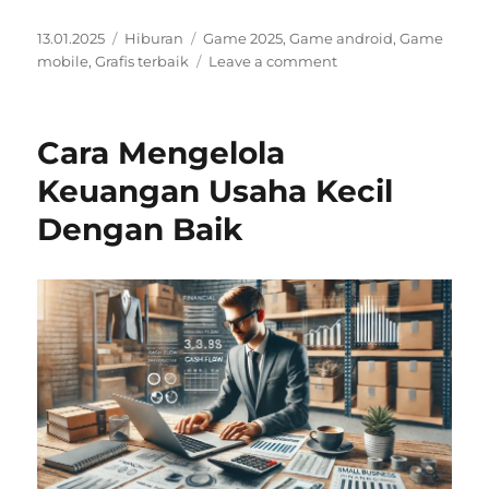
Posted
Categories
Tags
13.01.2025
Hiburan
Game 2025
,
Game android
,
Game
on
on
mobile
,
Grafis terbaik
Leave a comment
Game
Mobile
RPG
Cara Mengelola
dengan
Grafis
Keuangan Usaha Kecil
Terbaik
Dengan Baik
di
2025