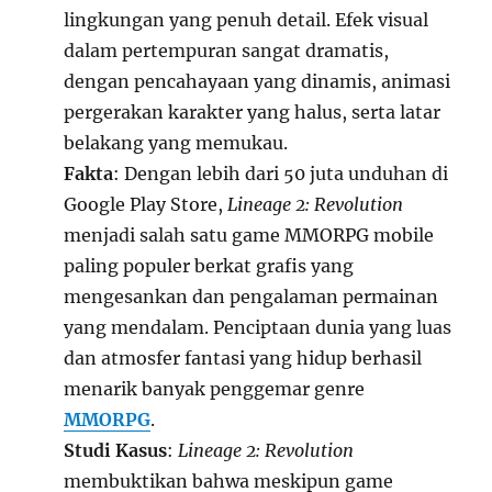
lingkungan yang penuh detail. Efek visual
dalam pertempuran sangat dramatis,
dengan pencahayaan yang dinamis, animasi
pergerakan karakter yang halus, serta latar
belakang yang memukau.
Fakta
: Dengan lebih dari 50 juta unduhan di
Google Play Store,
Lineage 2: Revolution
menjadi salah satu game MMORPG mobile
paling populer berkat grafis yang
mengesankan dan pengalaman permainan
yang mendalam. Penciptaan dunia yang luas
dan atmosfer fantasi yang hidup berhasil
menarik banyak penggemar genre
MMORPG
.
Studi Kasus
:
Lineage 2: Revolution
membuktikan bahwa meskipun game